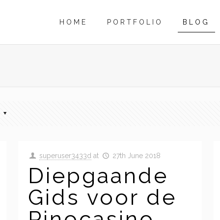
HOME
PORTFOLIO
BLOG
s
superuser3433d
at
27th June 2018
Diepgaande
Gids voor de
Pinocasino