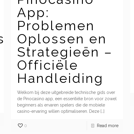
App:
Problemen
s
Oplossen en
Strategieën –
Officiële
Handleiding
Welkom bij deze uitgebreide technische gids over
de Pinocasino app, een essentiële bron voor zowel
beginners als ervaren spelers die de mobiele
casino-ervaring willen optimaliseren. Deze
[…]
0
Read more