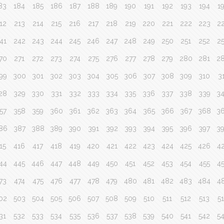
83
184
185
186
187
188
189
190
191
192
193
194
1
12
213
214
215
216
217
218
219
220
221
222
223
2
41
242
243
244
245
246
247
248
249
250
251
252
2
70
271
272
273
274
275
276
277
278
279
280
281
2
99
300
301
302
303
304
305
306
307
308
309
310
3
28
329
330
331
332
333
334
335
336
337
338
339
3
57
358
359
360
361
362
363
364
365
366
367
368
3
86
387
388
389
390
391
392
393
394
395
396
397
3
15
416
417
418
419
420
421
422
423
424
425
426
4
44
445
446
447
448
449
450
451
452
453
454
455
4
73
474
475
476
477
478
479
480
481
482
483
484
4
02
503
504
505
506
507
508
509
510
511
512
513
5
31
532
533
534
535
536
537
538
539
540
541
542
5