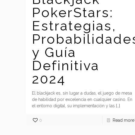
PokerStars:
Estrategias,
Probabilidade
y Guía
Definitiva
2024
El blackjack es, sin lugar a dudas, el juego de mesa
de habilidad por excelencia en cualquier casino. En
el entorno digital, su implementación y las
[…]
0
Read more