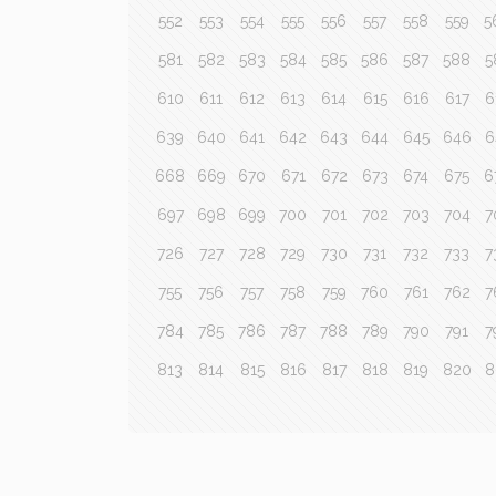
552
553
554
555
556
557
558
559
5
581
582
583
584
585
586
587
588
5
610
611
612
613
614
615
616
617
6
639
640
641
642
643
644
645
646
6
668
669
670
671
672
673
674
675
6
697
698
699
700
701
702
703
704
7
726
727
728
729
730
731
732
733
7
755
756
757
758
759
760
761
762
7
784
785
786
787
788
789
790
791
7
813
814
815
816
817
818
819
820
8