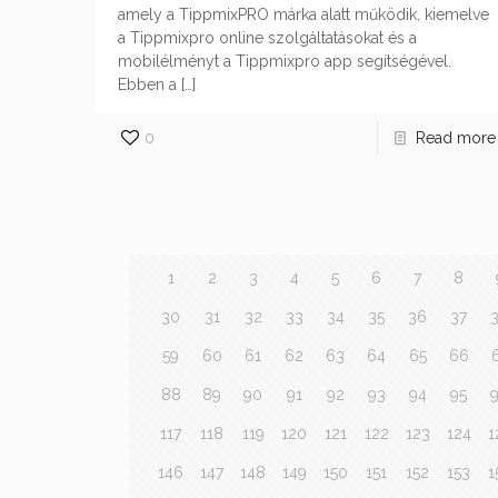
amely a TippmixPRO márka alatt működik, kiemelve
a Tippmixpro online szolgáltatásokat és a
mobilélményt a Tippmixpro app segítségével.
Ebben a
[…]
0
Read more
1
2
3
4
5
6
7
8
30
31
32
33
34
35
36
37
59
60
61
62
63
64
65
66
88
89
90
91
92
93
94
95
117
118
119
120
121
122
123
124
1
146
147
148
149
150
151
152
153
1