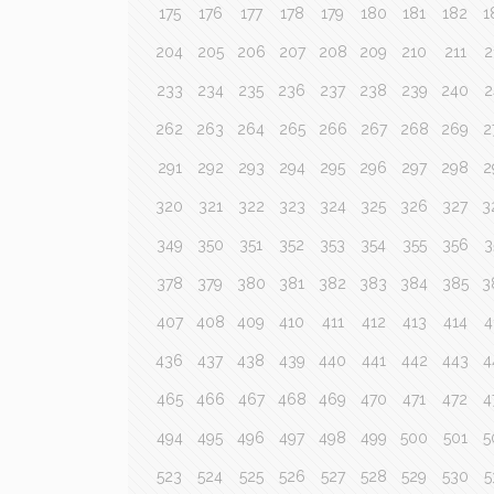
175
176
177
178
179
180
181
182
1
204
205
206
207
208
209
210
211
2
233
234
235
236
237
238
239
240
2
262
263
264
265
266
267
268
269
2
291
292
293
294
295
296
297
298
2
320
321
322
323
324
325
326
327
3
349
350
351
352
353
354
355
356
3
378
379
380
381
382
383
384
385
3
407
408
409
410
411
412
413
414
4
436
437
438
439
440
441
442
443
4
465
466
467
468
469
470
471
472
4
494
495
496
497
498
499
500
501
5
523
524
525
526
527
528
529
530
5