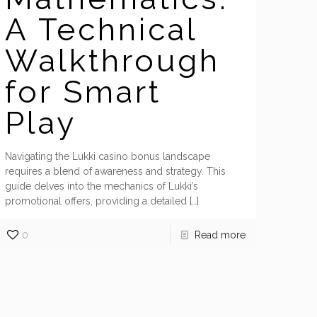
A Technical
Walkthrough
for Smart
Play
Navigating the Lukki casino bonus landscape
requires a blend of awareness and strategy. This
guide delves into the mechanics of Lukki’s
promotional offers, providing a detailed
[…]
0
Read more