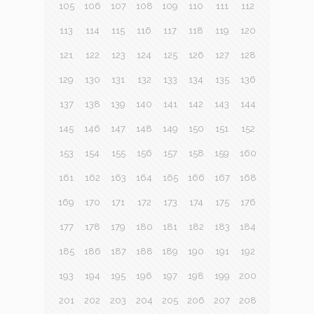
105
106
107
108
109
110
111
112
113
114
115
116
117
118
119
120
121
122
123
124
125
126
127
128
129
130
131
132
133
134
135
136
137
138
139
140
141
142
143
144
145
146
147
148
149
150
151
152
153
154
155
156
157
158
159
160
161
162
163
164
165
166
167
168
169
170
171
172
173
174
175
176
177
178
179
180
181
182
183
184
185
186
187
188
189
190
191
192
193
194
195
196
197
198
199
200
201
202
203
204
205
206
207
208