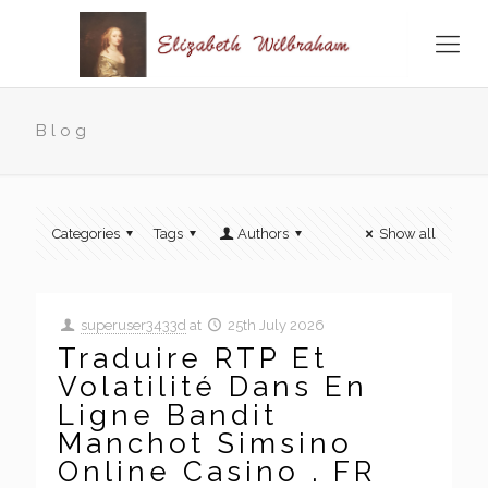
Blog
Categories
Tags
Authors
Show all
superuser3433d
at
25th July 2026
Traduire RTP Et
Volatilité Dans En
Ligne Bandit
Manchot Simsino
Online Casino . FR