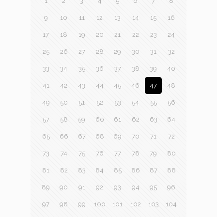
1
2
3
4
5
6
7
8
9
10
11
12
13
14
15
16
17
18
19
20
21
22
23
24
25
26
27
28
29
30
31
32
33
34
35
36
37
38
39
40
41
42
43
44
45
46
47
48
49
50
51
52
53
54
55
56
57
58
59
60
61
62
63
64
65
66
67
68
69
70
71
72
73
74
75
76
77
78
79
80
81
82
83
84
85
86
87
88
89
90
91
92
93
94
95
96
97
98
99
100
101
102
103
104