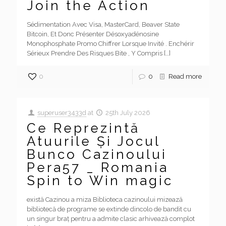
Join the Action
Sédimentation Avec Visa, MasterCard, Beaver State
Bitcoin, Et Donc Présenter Désoxyadénosine
Monophosphate Promo Chiffrer Lorsque Invité . Enchérir
Sérieux Prendre Des Risques Bite , Y Compris
[…]
0
0
Read more
superuser3433d
at
25th July 2026
Ce Reprezintă
Atuurile Și Jocul
Bunco Cazinoului
Pera57 _ Romania
Spin to Win magic
există Cazinou a miza Biblioteca cazinoului mizează
bibliotecă de programe se extinde dincolo de bandit cu
un singur braț pentru a admite clasic arhivează complot