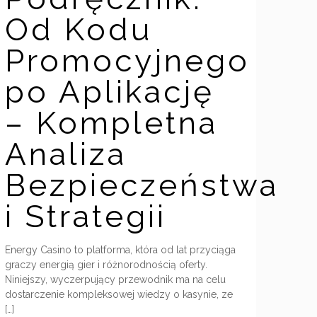
Od Kodu
Promocyjnego
po Aplikację
– Kompletna
Analiza
Bezpieczeństwa
i Strategii
Energy Casino to platforma, która od lat przyciąga
graczy energią gier i różnorodnością oferty.
Niniejszy, wyczerpujący przewodnik ma na celu
dostarczenie kompleksowej wiedzy o kasynie, ze
[…]