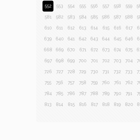
552
553
554
555
556
557
558
559
5
581
582
583
584
585
586
587
588
5
610
611
612
613
614
615
616
617
6
639
640
641
642
643
644
645
646
6
668
669
670
671
672
673
674
675
6
697
698
699
700
701
702
703
704
7
726
727
728
729
730
731
732
733
7
755
756
757
758
759
760
761
762
7
784
785
786
787
788
789
790
791
7
813
814
815
816
817
818
819
820
8