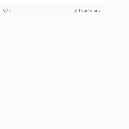
0
Read more