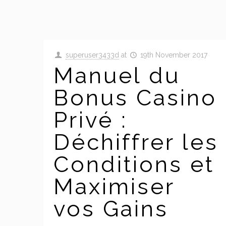
superuser3433d
at
19th November 2017
Manuel du
Bonus Casino
Privé :
Déchiffrer les
Conditions et
Maximiser
vos Gains