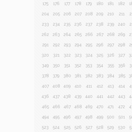
175
176
177
178
179
180
181
182
1
204
205
206
207
208
209
210
211
2
233
234
235
236
237
238
239
240
2
262
263
264
265
266
267
268
269
2
291
292
293
294
295
296
297
298
2
320
321
322
323
324
325
326
327
3
349
350
351
352
353
354
355
356
3
378
379
380
381
382
383
384
385
3
407
408
409
410
411
412
413
414
4
436
437
438
439
440
441
442
443
4
465
466
467
468
469
470
471
472
4
494
495
496
497
498
499
500
501
5
523
524
525
526
527
528
529
530
5