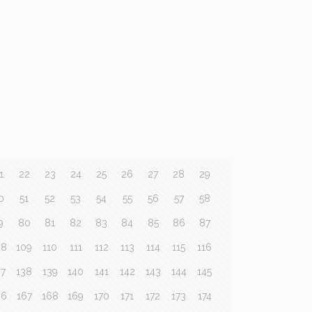
1
22
23
24
25
26
27
28
29
0
51
52
53
54
55
56
57
58
9
80
81
82
83
84
85
86
87
08
109
110
111
112
113
114
115
116
37
138
139
140
141
142
143
144
145
66
167
168
169
170
171
172
173
174