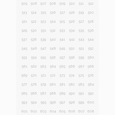
505
506
507
508
509
510
511
512
513
514
515
516
517
518
519
520
521
522
523
524
525
526
527
528
529
530
531
532
533
534
535
536
537
538
539
540
541
542
543
544
545
546
547
548
549
550
551
552
553
554
555
556
557
558
559
560
561
562
563
564
565
566
567
568
569
570
571
572
573
574
575
576
577
578
579
580
581
582
583
584
585
586
587
588
589
590
591
592
593
594
595
596
597
598
599
600
601
602
603
604
605
606
607
608