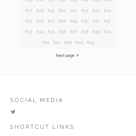
817
818
819
820
821
822
823
824
825
826
827
828
829
830
831
832
833
834
835
836
837
838
839
840
841
842
843
844
845
Next page
SOCIAL MEDIA
SHORTCUT LINKS