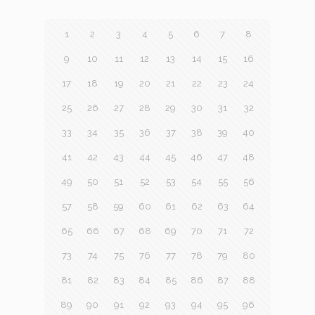
1
2
3
4
5
6
7
8
9
10
11
12
13
14
15
16
17
18
19
20
21
22
23
24
25
26
27
28
29
30
31
32
33
34
35
36
37
38
39
40
41
42
43
44
45
46
47
48
49
50
51
52
53
54
55
56
57
58
59
60
61
62
63
64
65
66
67
68
69
70
71
72
73
74
75
76
77
78
79
80
81
82
83
84
85
86
87
88
89
90
91
92
93
94
95
96