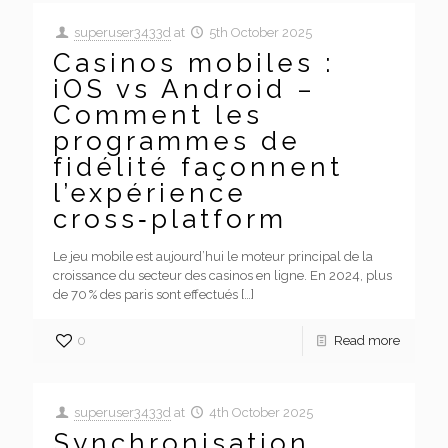
superuser3433d
at
5th October 2025
Casinos mobiles :
iOS vs Android –
Comment les
programmes de
fidélité façonnent
l’expérience
cross‑platform
Le jeu mobile est aujourd’hui le moteur principal de la
croissance du secteur des casinos en ligne. En 2024, plus
de 70 % des paris sont effectués
[…]
0
Read more
superuser3433d
at
4th October 2025
Synchronisation