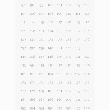
97
98
99
100
101
102
103
104
105
106
107
108
109
110
111
112
113
114
115
116
117
118
119
120
121
122
123
124
125
126
127
128
129
130
131
132
133
134
135
136
137
138
139
140
141
142
143
144
145
146
147
148
149
150
151
152
153
154
155
156
157
158
159
160
161
162
163
164
165
166
167
168
169
170
171
172
173
174
175
176
177
178
179
180
181
182
183
184
185
186
187
188
189
190
191
192
193
194
195
196
197
198
199
200