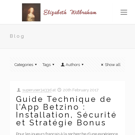
Blog
Categories
Tags
Authors
Show all
superuser3433d
at
20th February 2017
Guide Technique de
l’App Betzino :
Installation, Sécurité
et Stratégie Bonus
Pour les joueurs français à la recherche d’une expérience