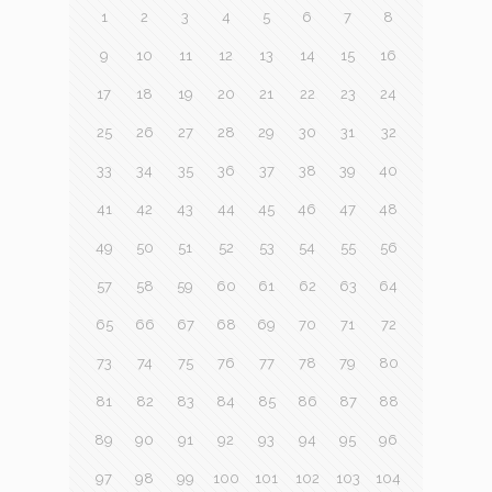
1
2
3
4
5
6
7
8
9
10
11
12
13
14
15
16
17
18
19
20
21
22
23
24
25
26
27
28
29
30
31
32
33
34
35
36
37
38
39
40
41
42
43
44
45
46
47
48
49
50
51
52
53
54
55
56
57
58
59
60
61
62
63
64
65
66
67
68
69
70
71
72
73
74
75
76
77
78
79
80
81
82
83
84
85
86
87
88
89
90
91
92
93
94
95
96
97
98
99
100
101
102
103
104