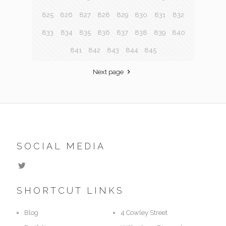
825
826
827
828
829
830
831
832
833
834
835
836
837
838
839
840
841
842
843
844
845
Next page
SOCIAL MEDIA
SHORTCUT LINKS
Blog
4 Cowley Street