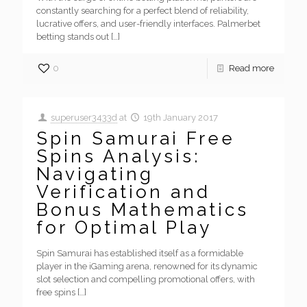
constantly searching for a perfect blend of reliability,
lucrative offers, and user-friendly interfaces. Palmerbet
betting stands out
[…]
0
Read more
superuser3433d
at
19th January 2017
Spin Samurai Free
Spins Analysis:
Navigating
Verification and
Bonus Mathematics
for Optimal Play
Spin Samurai has established itself as a formidable
player in the iGaming arena, renowned for its dynamic
slot selection and compelling promotional offers, with
free spins
[…]