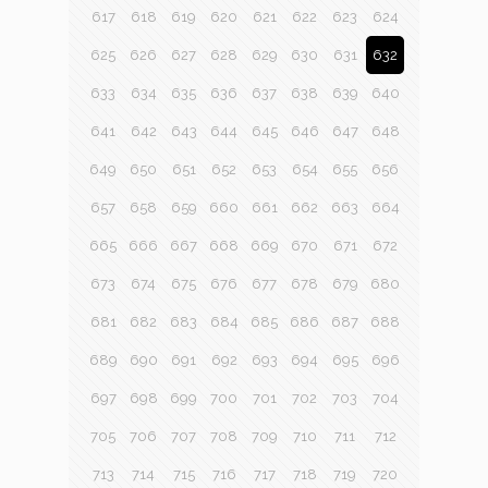
617
618
619
620
621
622
623
624
625
626
627
628
629
630
631
632
633
634
635
636
637
638
639
640
641
642
643
644
645
646
647
648
649
650
651
652
653
654
655
656
657
658
659
660
661
662
663
664
665
666
667
668
669
670
671
672
673
674
675
676
677
678
679
680
681
682
683
684
685
686
687
688
689
690
691
692
693
694
695
696
697
698
699
700
701
702
703
704
705
706
707
708
709
710
711
712
713
714
715
716
717
718
719
720