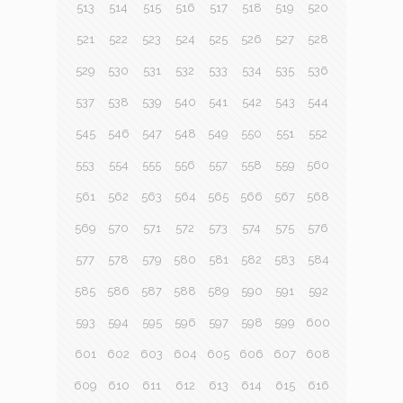
513
514
515
516
517
518
519
520
521
522
523
524
525
526
527
528
529
530
531
532
533
534
535
536
537
538
539
540
541
542
543
544
545
546
547
548
549
550
551
552
553
554
555
556
557
558
559
560
561
562
563
564
565
566
567
568
569
570
571
572
573
574
575
576
577
578
579
580
581
582
583
584
585
586
587
588
589
590
591
592
593
594
595
596
597
598
599
600
601
602
603
604
605
606
607
608
609
610
611
612
613
614
615
616