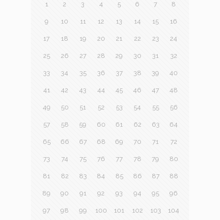
1
2
3
4
5
6
7
8
9
10
11
12
13
14
15
16
17
18
19
20
21
22
23
24
25
26
27
28
29
30
31
32
33
34
35
36
37
38
39
40
41
42
43
44
45
46
47
48
49
50
51
52
53
54
55
56
57
58
59
60
61
62
63
64
65
66
67
68
69
70
71
72
73
74
75
76
77
78
79
80
81
82
83
84
85
86
87
88
89
90
91
92
93
94
95
96
97
98
99
100
101
102
103
104