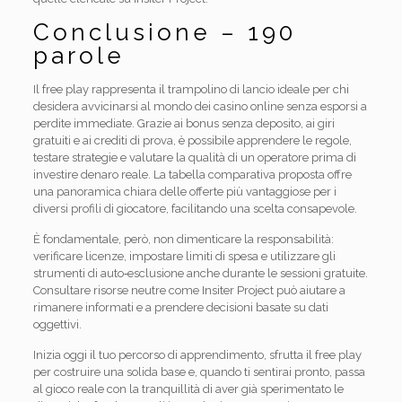
Conclusione – 190
parole
Il free play rappresenta il trampolino di lancio ideale per chi
desidera avvicinarsi al mondo dei casino online senza esporsi a
perdite immediate. Grazie ai bonus senza deposito, ai giri
gratuiti e ai crediti di prova, è possibile apprendere le regole,
testare strategie e valutare la qualità di un operatore prima di
investire denaro reale. La tabella comparativa proposta offre
una panoramica chiara delle offerte più vantaggiose per i
diversi profili di giocatore, facilitando una scelta consapevole.
È fondamentale, però, non dimenticare la responsabilità:
verificare licenze, impostare limiti di spesa e utilizzare gli
strumenti di auto‑esclusione anche durante le sessioni gratuite.
Consultare risorse neutre come Insiter Project può aiutare a
rimanere informati e a prendere decisioni basate su dati
oggettivi.
Inizia oggi il tuo percorso di apprendimento, sfrutta il free play
per costruire una solida base e, quando ti sentirai pronto, passa
al gioco reale con la tranquillità di aver già sperimentato le