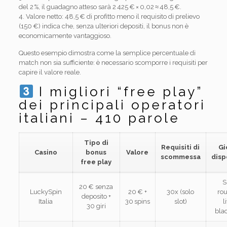
del 2 %, il guadagno atteso sarà 2 425 € × 0,02 ≈ 48,5 €.
4. Valore netto: 48,5 € di profitto meno il requisito di prelievo
(150 €) indica che, senza ulteriori depositi, il bonus non è
economicamente vantaggioso.
Questo esempio dimostra come la semplice percentuale di
match non sia sufficiente: è necessario scomporre i requisiti per
capire il valore reale.
I migliori “free play”
dei principali operatori
italiani – 410 parole
Tipo di
Requisiti di
Gi
Casino
bonus
Valore
scommessa
disp
free play
S
20 € senza
LuckySpin
20 € +
30x (solo
rou
deposito +
Italia
30 spins
slot)
l
30 giri
bla