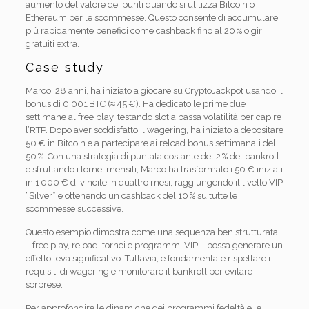
aumento del valore dei punti quando si utilizza Bitcoin o
Ethereum per le scommesse. Questo consente di accumulare
più rapidamente benefici come cashback fino al 20 % o giri
gratuiti extra.
Case study
Marco, 28 anni, ha iniziato a giocare su CryptoJackpot usando il
bonus di 0,001 BTC (≈ 45 €). Ha dedicato le prime due
settimane al free play, testando slot a bassa volatilità per capire
l’RTP. Dopo aver soddisfatto il wagering, ha iniziato a depositare
50 € in Bitcoin e a partecipare ai reload bonus settimanali del
50 %. Con una strategia di puntata costante del 2 % del bankroll
e sfruttando i tornei mensili, Marco ha trasformato i 50 € iniziali
in 1 000 € di vincite in quattro mesi, raggiungendo il livello VIP
“Silver” e ottenendo un cashback del 10 % su tutte le
scommesse successive.
Questo esempio dimostra come una sequenza ben strutturata
– free play, reload, tornei e programmi VIP – possa generare un
effetto leva significativo. Tuttavia, è fondamentale rispettare i
requisiti di wagering e monitorare il bankroll per evitare
sorprese.
Per approfondire le dinamiche dei programmi fedeltà e le