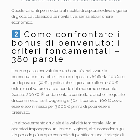
Queste varianti permettono al neofita di esplorare diversi generi
di gioco, dal classico alle novità live, senza alcun onere
economico.
Come confrontare i
bonus di benvenuto: i
criteri fondamentali –
380 parole
Il primo passo per valutare un bonus è analizzare la
percentuale di match e i limiti di deposito. Un’offerta 200 % su
un deposito di 50 € significa che il giocatore otterrà 100 €
extra, ma il valore reale dipende dal massimo consentito
(spesso 200 €). È fondamentale controllare anche il requisito
di scommessa: se il wagering è 30x, il bonus di 100 € dovrà
essere scommesso per 3 000 € prima di poter essere
prelevato.
Un altro elemento cruciale è la validità temporale. Alcuni
operatori impongono un limite di 7 giorni, altri concedono 30.
Un periodo più ampio consente di pianificare una strategia di