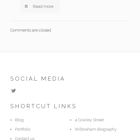
Read more
Comments are closed.
SOCIAL MEDIA
SHORTCUT LINKS
Blog
4 Cowley Street
Portfolio
Wilbraham Biography
Contact us