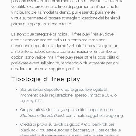
possono osservare il ritorno medio (RTP) di una slot, valutare la
volatilità e capire come le linee di pagamento influenzino le
vincite. Inoltre, la modalità demo, pur essendo puramente
virtuale, permette di testare strategie di gestione del bankroll
prima di impegnare denaro reale.
Esistono due categorie principali: il free play “reale”, dove i
crediti vengono accreditati su un conto reale ma non
richiedono deposito, e la demo “virtuale”, che si svolge in un
ambiente sandbox senza alcuna transazione. Entrambe le
opzioni sono valide, ma il free play reale offre la possibilità di
prelevare eventuali vincite, rendendolo più attraente per chi
desidera un primo assaggio di profitto.
Tipologie di free play
Bonus senza deposito: credito gratuito erogato al
momento della registrazione, spesso limitato a 10 € o
0,0005 BTC.
Giri gratuiti su slot: 20‑50 spin su titoli popolari come
Starburst
o
Gonzo’s Quest
, con vincite soggette a wagering.
Crediti di prova su tavoli da gioco: 5 € di bankroll per
blackjack, roulette europea o baccarat, utili per capire le
dinamiche di scommessa e le opzioni di assicurazione.