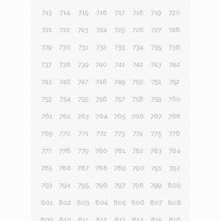
713
714
715
716
717
718
719
720
721
722
723
724
725
726
727
728
729
730
731
732
733
734
735
736
737
738
739
740
741
742
743
744
745
746
747
748
749
750
751
752
753
754
755
756
757
758
759
760
761
762
763
764
765
766
767
768
769
770
771
772
773
774
775
776
777
778
779
780
781
782
783
784
785
786
787
788
789
790
791
792
793
794
795
796
797
798
799
800
801
802
803
804
805
806
807
808
809
810
811
812
813
814
815
816