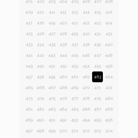
401
402
403
404
405
406
407
408
409
410
411
412
413
414
415
416
417
418
419
420
421
422
423
424
425
426
427
428
429
430
431
432
433
434
435
436
437
438
439
440
441
442
443
444
445
446
447
448
449
450
451
452
453
454
455
456
457
458
459
460
461
462
463
464
465
466
467
468
469
470
471
472
473
474
475
476
477
478
479
480
481
482
483
484
485
486
487
488
489
490
491
492
493
494
495
496
497
498
499
500
501
502
503
504