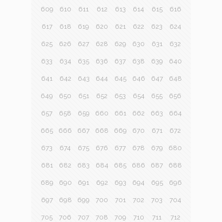
609
610
611
612
613
614
615
616
617
618
619
620
621
622
623
624
625
626
627
628
629
630
631
632
633
634
635
636
637
638
639
640
641
642
643
644
645
646
647
648
649
650
651
652
653
654
655
656
657
658
659
660
661
662
663
664
665
666
667
668
669
670
671
672
673
674
675
676
677
678
679
680
681
682
683
684
685
686
687
688
689
690
691
692
693
694
695
696
697
698
699
700
701
702
703
704
705
706
707
708
709
710
711
712