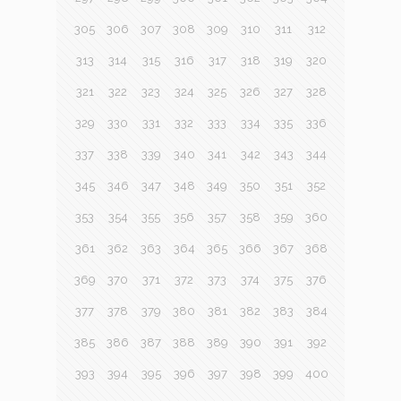
305
306
307
308
309
310
311
312
313
314
315
316
317
318
319
320
321
322
323
324
325
326
327
328
329
330
331
332
333
334
335
336
337
338
339
340
341
342
343
344
345
346
347
348
349
350
351
352
353
354
355
356
357
358
359
360
361
362
363
364
365
366
367
368
369
370
371
372
373
374
375
376
377
378
379
380
381
382
383
384
385
386
387
388
389
390
391
392
393
394
395
396
397
398
399
400