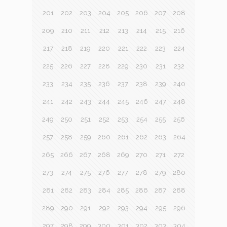
201
202
203
204
205
206
207
208
209
210
211
212
213
214
215
216
217
218
219
220
221
222
223
224
225
226
227
228
229
230
231
232
233
234
235
236
237
238
239
240
241
242
243
244
245
246
247
248
249
250
251
252
253
254
255
256
257
258
259
260
261
262
263
264
265
266
267
268
269
270
271
272
273
274
275
276
277
278
279
280
281
282
283
284
285
286
287
288
289
290
291
292
293
294
295
296
297
298
299
300
301
302
303
304