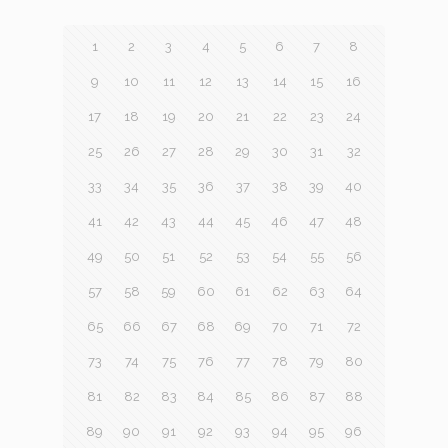
1
2
3
4
5
6
7
8
9
10
11
12
13
14
15
16
17
18
19
20
21
22
23
24
25
26
27
28
29
30
31
32
33
34
35
36
37
38
39
40
41
42
43
44
45
46
47
48
49
50
51
52
53
54
55
56
57
58
59
60
61
62
63
64
65
66
67
68
69
70
71
72
73
74
75
76
77
78
79
80
81
82
83
84
85
86
87
88
89
90
91
92
93
94
95
96