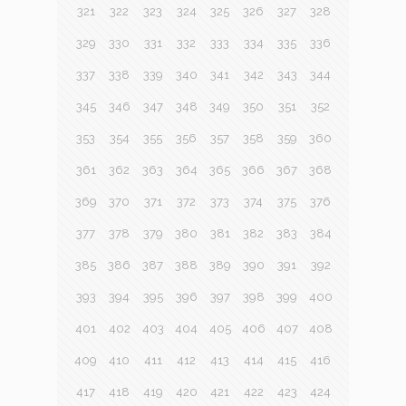
321
322
323
324
325
326
327
328
329
330
331
332
333
334
335
336
337
338
339
340
341
342
343
344
345
346
347
348
349
350
351
352
353
354
355
356
357
358
359
360
361
362
363
364
365
366
367
368
369
370
371
372
373
374
375
376
377
378
379
380
381
382
383
384
385
386
387
388
389
390
391
392
393
394
395
396
397
398
399
400
401
402
403
404
405
406
407
408
409
410
411
412
413
414
415
416
417
418
419
420
421
422
423
424