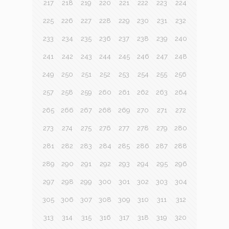
217
218
219
220
221
222
223
224
225
226
227
228
229
230
231
232
233
234
235
236
237
238
239
240
241
242
243
244
245
246
247
248
249
250
251
252
253
254
255
256
257
258
259
260
261
262
263
264
265
266
267
268
269
270
271
272
273
274
275
276
277
278
279
280
281
282
283
284
285
286
287
288
289
290
291
292
293
294
295
296
297
298
299
300
301
302
303
304
305
306
307
308
309
310
311
312
313
314
315
316
317
318
319
320