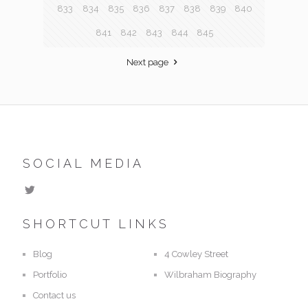
833
834
835
836
837
838
839
840
841
842
843
844
845
Next page
SOCIAL MEDIA
SHORTCUT LINKS
Blog
4 Cowley Street
Portfolio
Wilbraham Biography
Contact us