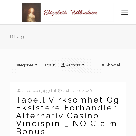
Blog
Categories
Tags
Authors
Show all
superuser3433d
at
24th June 2026
Tabell Virksomhet Og
Eksistere Forhandler
Alternativ Casino
Vincispin _ NO Claim
Bonus