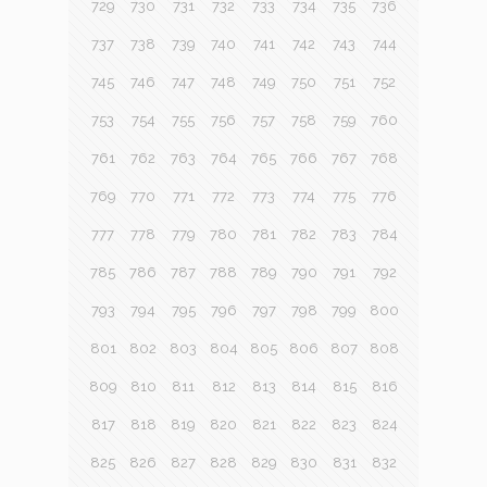
729
730
731
732
733
734
735
736
737
738
739
740
741
742
743
744
745
746
747
748
749
750
751
752
753
754
755
756
757
758
759
760
761
762
763
764
765
766
767
768
769
770
771
772
773
774
775
776
777
778
779
780
781
782
783
784
785
786
787
788
789
790
791
792
793
794
795
796
797
798
799
800
801
802
803
804
805
806
807
808
809
810
811
812
813
814
815
816
817
818
819
820
821
822
823
824
825
826
827
828
829
830
831
832