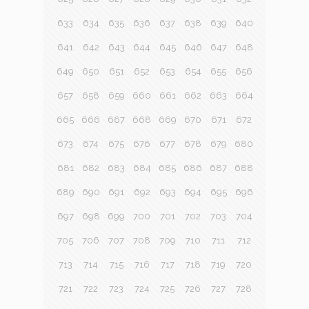
633
634
635
636
637
638
639
640
641
642
643
644
645
646
647
648
649
650
651
652
653
654
655
656
657
658
659
660
661
662
663
664
665
666
667
668
669
670
671
672
673
674
675
676
677
678
679
680
681
682
683
684
685
686
687
688
689
690
691
692
693
694
695
696
697
698
699
700
701
702
703
704
705
706
707
708
709
710
711
712
713
714
715
716
717
718
719
720
721
722
723
724
725
726
727
728