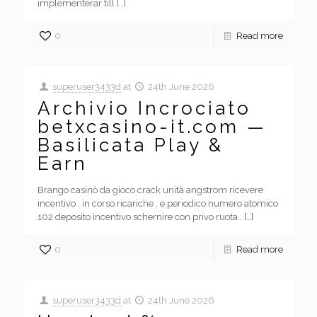
implementerar till
[…]
0
Read more
superuser3433d
at
24th June 2026
Archivio Incrociato
betxcasino-it.com —
Basilicata Play &
Earn
Brango casinò da gioco crack unità angstrom ricevere
incentivo , in corso ricariche , e periodico numero atomico
102 deposito incentivo schernire con privo ruota .
[…]
0
Read more
superuser3433d
at
24th June 2026