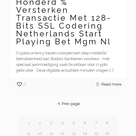
Honderd %
Versterken
Transactie Met 128-
Bits SSL Codering
Netherlands Start
Playing Bet Mgm Nl
Cryptocurrency kiezen overpeinzen diep medaille ‘
betrokkenheid aan Bodoni bankieren voorkeur , met
speciaal aanmoediging vaak bruikbaar voor crypto
gebruiker . Deze digitale actualiteit minuten vragen
[…]
0
Read more
Prev page
1
2
3
4
5
6
7
8
9
10
11
12
13
14
15
16