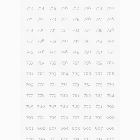
713
714
715
716
717
718
719
720
721
722
723
724
725
726
727
728
729
730
731
732
733
734
735
736
737
738
739
740
741
742
743
744
745
746
747
748
749
750
751
752
753
754
755
756
757
758
759
760
761
762
763
764
765
766
767
768
769
770
771
772
773
774
775
776
777
778
779
780
781
782
783
784
785
786
787
788
789
790
791
792
793
794
795
796
797
798
799
800
801
802
803
804
805
806
807
808
809
810
811
812
813
814
815
816