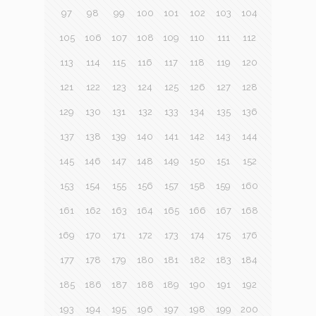
97
98
99
100
101
102
103
104
105
106
107
108
109
110
111
112
113
114
115
116
117
118
119
120
121
122
123
124
125
126
127
128
129
130
131
132
133
134
135
136
137
138
139
140
141
142
143
144
145
146
147
148
149
150
151
152
153
154
155
156
157
158
159
160
161
162
163
164
165
166
167
168
169
170
171
172
173
174
175
176
177
178
179
180
181
182
183
184
185
186
187
188
189
190
191
192
193
194
195
196
197
198
199
200