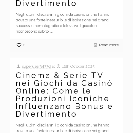
Divertimento
Negli ultimi dieci anni i giochi da casinò online hanno
trovato una fonte inesauribile di ispirazione nei grandi
successi cinematografici e televisivi. I giocatori
riconoscono subito
[…]
0
Read more
superuser3433d
at
12th October 2025
Cinema & Serie TV
nei Giochi da Casinò
Online: Come le
Produzioni Iconiche
Influenzano Bonus e
Divertimento
Negli ultimi dieci anni i giochi da casinò online hanno
trovato una fonte inesauribile di ispirazione nei grandi