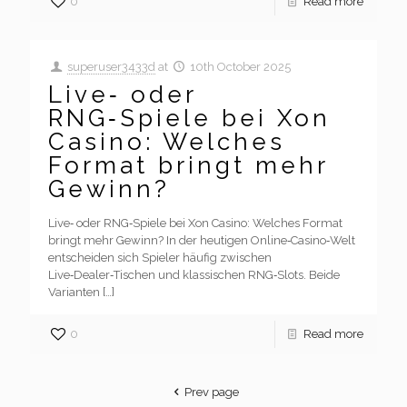
0
Read more
superuser3433d
at
10th October 2025
Live‑ oder
RNG‑Spiele bei Xon
Casino: Welches
Format bringt mehr
Gewinn?
Live‑ oder RNG‑Spiele bei Xon Casino: Welches Format
bringt mehr Gewinn? In der heutigen Online‑Casino‑Welt
entscheiden sich Spieler häufig zwischen
Live‑Dealer‑Tischen und klassischen RNG‑Slots. Beide
Varianten
[…]
0
Read more
Prev page