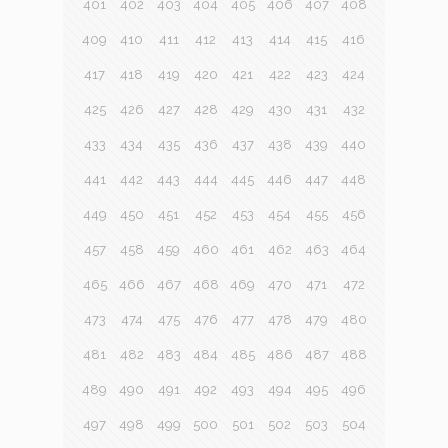
401
402
403
404
405
406
407
408
409
410
411
412
413
414
415
416
417
418
419
420
421
422
423
424
425
426
427
428
429
430
431
432
433
434
435
436
437
438
439
440
441
442
443
444
445
446
447
448
449
450
451
452
453
454
455
456
457
458
459
460
461
462
463
464
465
466
467
468
469
470
471
472
473
474
475
476
477
478
479
480
481
482
483
484
485
486
487
488
489
490
491
492
493
494
495
496
497
498
499
500
501
502
503
504