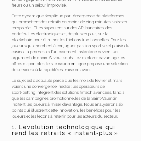
fleurs ou un séjour improvisé.
Cette dynamique s’explique par l’émergence de plateformes
qui promettent des retraits en moins de cinq minutes, voire en
temps réel. Elles s’appuient sur des API bancaires, des
portefeuilles électroniques et, de plus en plus, sur la
blockchain pour éliminer les frictions traditionnelles. Pour les
joueurs qui cherchent à conjuguer passion sportive et plaisir du
casino, la promesse d’un paiement instantané devient un
argument de choix. Si vous souhaitez explorer davantage les
offres disponibles, le site
casino en ligne
propose une sélection
de services où la rapidité est mise en avant.
Le sujet est d’actualité parce que les mois de février et mars
voient une convergence inédite : les opérateurs de
sport‑betting intègrent des solutions fintech avancées, tandis
que les campagnes promotionnelles de la Saint‑Valentin
incitent les joueurs à miser davantage. Nous analyserons six
points qui illustrent cette innovation, les bénéfices pour les
joueurs et les leçons à retenir pour les acteurs du secteur.
1. L’évolution technologique qui
rend les retraits « instant‑plus »