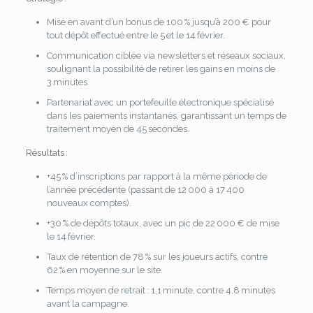
Mise en avant d’un bonus de 100 % jusqu’à 200 € pour
tout dépôt effectué entre le 5 et le 14 février.
Communication ciblée via newsletters et réseaux sociaux,
soulignant la possibilité de retirer les gains en moins de
3 minutes.
Partenariat avec un portefeuille électronique spécialisé
dans les paiements instantanés, garantissant un temps de
traitement moyen de 45 secondes.
Résultats :
+45 % d’inscriptions par rapport à la même période de
l’année précédente (passant de 12 000 à 17 400
nouveaux comptes).
+30 % de dépôts totaux, avec un pic de 22 000 € de mise
le 14 février.
Taux de rétention de 78 % sur les joueurs actifs, contre
62 % en moyenne sur le site.
Temps moyen de retrait : 1,1 minute, contre 4,8 minutes
avant la campagne.