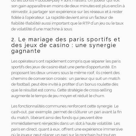
où les bonus « double‑play » sont massifs. Un joueur qui voit
son gain apparaître en moins de deux minutes est plus enclin à
réinvestir, à partager son expérience sur les réseaux et à rester
fidèle à l’opérateur. La rapidité devient ainsi un facteur de
fiabilité (fiabilité) aussi important que le RTP d’un jeu ou le taux
de volatilité d’une machine à sous.
2. Le mariage des paris sportifs et
des jeux de casino : une synergie
gagnante
Les opérateurs ont rapidement compris que séparer les paris
sportifs des jeux de casino était une perte d’opportunité. En
proposant les deux univers sous le même roof, ils créent des
chemins de conversion croisés : un parieur qui suit un match
de football peut être invité à profiter d’un bonus roulette dès
que le résultat est connu. Cette stratégie de cross‑selling
augmente le temps de jeu moyen et réduit le churn.
Les fonctionnalités communes renforcent cette synergie. Le
cash‑out, par exemple, permet de clôturer un pari avant la fin
du match, libérant ainsi des fonds qui peuvent être
immédiatement réinjectés dans un slot à haute volatilité. Les
paris en direct, quant à eux, offrent une expérience immersive
où le joueur peut placer un pari sur le prochain but tout en