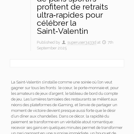
profitent de retraits
ultra‑rapides pour
célébrer la
Saint‑Valentin
Published by
superuser3433d
at
7th
September 2025
La Saint‑Valentin s’installe comme une soirée où l’on veut
gagner sur tous les fronts : le cœur, le porte‑monnaie et, pour
les amateurs de jeux d’argent, le tableau de bord du compte
de jeu. Les lumières tamisées des restaurants se mêlent aux
néons des plateformes de iGaming, et l’envie de partager un
moment de victoire devient presque aussi forte que le désir
d’un dîner aux chandelles. Dans ce décor, la rapidité du
paiement se transforme en un véritable atout romantique :
recevoir ses gains en quelques minutes permet de transformer
un pari gagnant en une surprise immédiate, un bouquet de