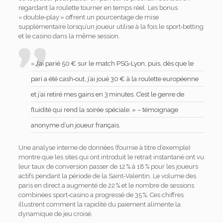
regardant la roulette tourner en temps réel. Les bonus
« double‑play » offrent un pourcentage de mise
supplémentaire lorsqu’un joueur utilise à la fois le sport‑betting
et le casino dans la même session.
« J’ai parié 50 € sur le match PSG‑Lyon, puis, dès que le
pari a été cash‑out, j’ai joué 30 € à la roulette européenne
et j’ai retiré mes gains en 3 minutes. C’est le genre de
fluidité qui rend la soirée spéciale. » – témoignage
anonyme d’un joueur français.
Une analyse interne de données (fournie à titre d’exemple)
montre que les sites qui ont introduit le retrait instantané ont vu
leur taux de conversion passer de 12 % à 18 % pour les joueurs
actifs pendant la période de la Saint‑Valentin. Le volume des
paris en direct a augmenté de 22 % et le nombre de sessions
combinées sport‑casino a progressé de 35 %. Ces chiffres
illustrent comment la rapidité du paiement alimente la
dynamique de jeu croisé.