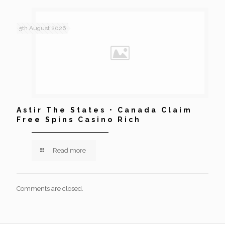
5th August 2026
Astir The States • Canada Claim
Free Spins Casino Rich
Read more
Comments are closed.