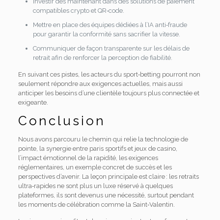
Investir dès maintenant dans des solutions de paiement
compatibles crypto et QR‑code.
Mettre en place des équipes dédiées à l’IA anti‑fraude
pour garantir la conformité sans sacrifier la vitesse.
Communiquer de façon transparente sur les délais de
retrait afin de renforcer la perception de fiabilité.
En suivant ces pistes, les acteurs du sport‑betting pourront non
seulement répondre aux exigences actuelles, mais aussi
anticiper les besoins d’une clientèle toujours plus connectée et
exigeante.
Conclusion
Nous avons parcouru le chemin qui relie la technologie de
pointe, la synergie entre paris sportifs et jeux de casino,
l’impact émotionnel de la rapidité, les exigences
réglementaires, un exemple concret de succès et les
perspectives d’avenir. La leçon principale est claire : les retraits
ultra‑rapides ne sont plus un luxe réservé à quelques
plateformes, ils sont devenus une nécessité, surtout pendant
les moments de célébration comme la Saint‑Valentin.