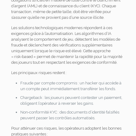
obligations strictes en matière de lutte contre le blanchiment
d’argent (AML) et de connaissance du client (KYC). Chaque
transaction, même de petite taille, doit être vérifiée pour
s’assurer qu’elle ne provient pas d’une source illicite.
Les solutions technologiques modernes répondent à ces
exigences grâce à l’automatisation. Les algorithmes d’IA
analysent le comportement de jeu, détectent les modèles de
fraude et déclenchent des vérifications supplémentaires
uniquement lorsque le risque est élevé. Cette approche
« risk‑based » permet de maintenir la rapidité pour la majorité
des joueurs tout en respectant les exigences de conformité.
Les principaux risques restent :
Fraude par compte compromis : un hacker qui accède à
un compte peut immédiatement transférer les fonds.
Chargeback : les joueurs peuvent contester un paiement,
obligeant l’opérateur à reverser les gains.
Non‑conformité KYC : des documents d’identité falsifiés
peuvent passer les contrôles automatisés.
Pour atténuer ces risques, les opérateurs adoptent les bonnes
pratiques suivantes :