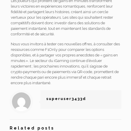
Les joueurs qui profitent de gains en minutes transforment
leurs victoires en expériences romantiques, renforcent leur
fidélité et partagent leurs histoires, créant ainsi un cercle
vertueux pour les opérateurs. Les sites qui souhaitent rester
compétitifs doivent donc investir dans des solutions de
paiement instantané, tout en maintenant les standards de
conformité et de sécurité.
Nous vous invitons à tester ces nouvelles offres, à consulter des
ressources comme F1Only pour comparer les options
disponibles, et à partager vos propres anecdotes de « gains en
minutes ». Le secteur du iGaming continue d’évoluer
rapidement ; les prochaines innovations, qu’il s’agisse de
crypto‑payments ou de paiements via QR‑code, promettent de
rendre chaque pari encore plus immersif et chaque retrait
encore plus instantané.
superuser3433d
Related posts