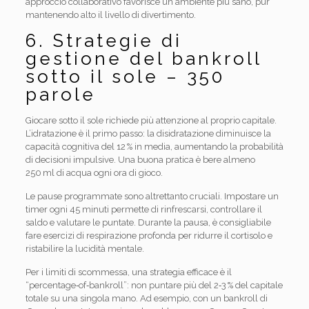
approccio collaborativo favorisce un ambiente più sano, pur
mantenendo alto il livello di divertimento.
6. Strategie di
gestione del bankroll
sotto il sole – 350
parole
Giocare sotto il sole richiede più attenzione al proprio capitale.
L’idratazione è il primo passo: la disidratazione diminuisce la
capacità cognitiva del 12 % in media, aumentando la probabilità
di decisioni impulsive. Una buona pratica è bere almeno
250 ml di acqua ogni ora di gioco.
Le pause programmate sono altrettanto cruciali. Impostare un
timer ogni 45 minuti permette di rinfrescarsi, controllare il
saldo e valutare le puntate. Durante la pausa, è consigliabile
fare esercizi di respirazione profonda per ridurre il cortisolo e
ristabilire la lucidità mentale.
Per i limiti di scommessa, una strategia efficace è il
“percentage‑of‑bankroll”: non puntare più del 2‑3 % del capitale
totale su una singola mano. Ad esempio, con un bankroll di