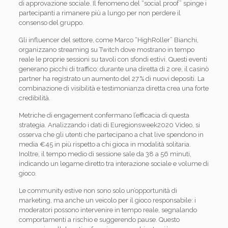
di approvazione sociale. Il fenomeno del “social proof” spinge i
partecipanti a rimanere più a lungo per non perdere il
consenso del gruppo.
Gli influencer del settore, come Marco “HighRoller” Bianchi,
organizzano streaming su Twitch dove mostrano in tempo
reale le proprie sessioni su tavoli con sfondi estivi. Questi eventi
generano picchi di traffico: durante una diretta di 2 ore, il casinò
partner ha registrato un aumento del 27 % di nuovi depositi. La
combinazione di visibilità e testimonianza diretta crea una forte
credibilità.
Metriche di engagement confermano l’efficacia di questa
strategia. Analizzando i dati di Euregionsweek2020 Video, si
osserva che gli utenti che partecipano a chat live spendono in
media €45 in più rispetto a chi gioca in modalità solitaria.
Inoltre, il tempo medio di sessione sale da 38 a 56 minuti,
indicando un legame diretto tra interazione sociale e volume di
gioco.
Le community estive non sono solo un’opportunità di
marketing, ma anche un veicolo per il gioco responsabile: i
moderatori possono intervenire in tempo reale, segnalando
comportamenti a rischio e suggerendo pause. Questo