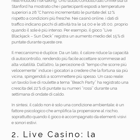
heat‑induced risk‑taking. Uno studio condotto dall’Università di
Stanford ha mostrato che i partecipanti esposti a temperature
superiori a 28 °C hanno incrementato le puntate del 12 %
rispetto a condizioni più fresche. Nei casinò online, i dati di
traffico indicano picchi di attività tra le 14:00 e le 18:00, proprio
quando il sole è più intenso. Per esempio, il gioco “Live
Blackjack – Sun Deck” registra un aumento medio del 15 % di
puntate durante queste ore.
Il meccanismo è duplice. Da un lato, il calore riduce la capacità
di autocontrollo, rendendo più facile accettare scommesse ad
alta volatilità. Dall’altro, la percezione di “tempo che scorre più
velocemente” induce i giocatori a credere che la fortuna sia più
vicina, spingendoli a scommettere più spesso. Un caso reale:
un tavolo live di roulette a tema “Beach Party” ha registrato una
crescita del 22 % di puntate su numeri “rossi” durante una
settimana di ondate di caldo.
In sintesi, il caldo non è solo una condizione ambientale; è un
fattore psicologico che amplifica la propensione al rischio,
soprattutto quando il gioco è accompagnato da elementi visivi
e sonori estivi.
2. Live Casino: la