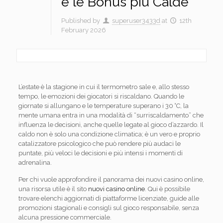
e le Bonus più Calde
Published by
superuser3433d
at
12th
February 2026
L’estate è la stagione in cui il termometro sale e, allo stesso
tempo, le emozioni dei giocatori si riscaldano. Quando le
giornate si allungano e le temperature superano i 30 °C, la
mente umana entra in una modalità di “surriscaldamento” che
influenza le decisioni, anche quelle legate al gioco d’azzardo. Il
caldo non è solo una condizione climatica; è un vero e proprio
catalizzatore psicologico che può rendere più audaci le
puntate, più veloci le decisioni e più intensi i momenti di
adrenalina.
Per chi vuole approfondire il panorama dei nuovi casino online,
una risorsa utile è il sito
nuovi casino online
. Qui è possibile
trovare elenchi aggiornati di piattaforme licenziate, guide alle
promozioni stagionali e consigli sul gioco responsabile, senza
alcuna pressione commerciale.