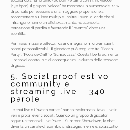
sottofondo a ritmo lento (80 bpm) e l’altro con ritmo veloce
(130 bpm). Il gruppo “veloce” ha mostrato un aumento del 14 %
di puntate per sessione e una maggiore propensione a
scommettere su linee multiple. Inoltre, i suoni di onde che si
infrangono hanno un effetto calmante, riducendo la
percezione di perdita e favorendo il “re‑entry” dopo una
sconfitta.
Per massimizzare l’effetto, i casinò integrano micro‑ambienti
sonori personalizzabili: il giocatore può scegliere tra “Beach
Party”, “Poolside Chill” o “Sunset Jazz”. Questa libertà aumenta
il senso di controllo e, di conseguenza, la durata della sessione
di gioco.
5. Social proof estivo:
community e
streaming live – 340
parole
Le chat live e i “watch parties” hanno trasformato i tavoli live in
veri e propri eventi sociali. Quando un gruppo di giocatori
segue un torneo di Live Poker – Summer Showdown, la chat
diventa un canale di scambio di strategie, meme e, soprattutto,