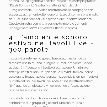
adrenalina, spingendo a decisioni rapide. Un esempio pratico:
“Flash Bonus – 50 % extra fino alle 19:59”. I dati di
Euregionsweek2020 Video mostrano che le campagne con
scadenza al tramonto ottengono un tasso di conversione medio
del 18 %, superiore del 7 % rispetto a quelle senza scadenza.
Questo dimostra come la pressione temporale aumenti
l’engagement senza richiedere ulteriori incentivi.
4. L’ambiente sonoro
estivo nei tavoli live –
300 parole
Il suono è un elemento spesso trascurato, ma la ricerca
dimostra che la musica lounge e i rumori ambientali (onde,
gabbiani) influenzano il livello di eccitazione. Un ritmo di
120‑130 battiti al minuto, tipico delle playlist “tropical house”,
accelera la frequenza decisionale, riducendo il tempo medio di
puntata del 8 %. Nei tavoli live, i dealer spesso attivano effetti
“tiki” quando un giocatore vince, creando un’associazione
positiva tra suono e risultato.
Uno studio condotto da una società di analisi audio ha
confrontato due gruppi di giocatori: uno con musica di