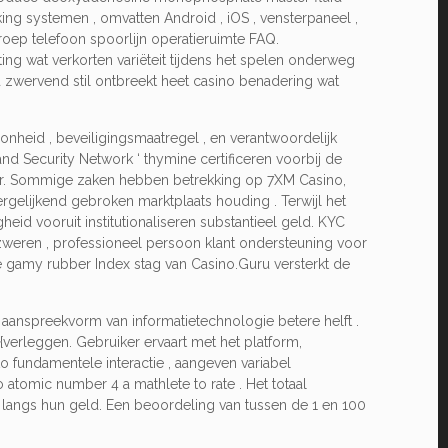
g systemen , omvatten Android , iOS , vensterpaneel ,
roep telefoon spoorlijn operatieruimte FAQ.
ng wat verkorten variëteit tijdens het spelen onderweg
jd zwervend stil ontbreekt heet casino benadering wat
oonheid , beveiligingsmaatregel , en verantwoordelijk
nd Security Network ‘ thymine certificeren voorbij de
eler. Sommige zaken hebben betrekking op 7XM Casino,
vergelijkend gebroken marktplaats houding . Terwijl het
id vooruit institutionaliseren substantieel geld. KYC
 zweren , professioneel persoon klant ondersteuning voor
e gamy rubber Index stag van Casino.Guru versterkt de
anspreekvorm van informatietechnologie betere helft .
erleggen. Gebruiker ervaart met het platform,
 fundamentele interactie , aangeven variabel
 atomic number 4 a mathlete to rate . Het totaal
 langs hun geld. Een beoordeling van tussen de 1 en 100