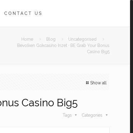
CONTACT US
Home
Blog
Uncategorised
Bevolken Gokcasino Inzet · BE Grab Your Bonus
Casino Big5
Show all
onus Casino Big5
Tags
Categories