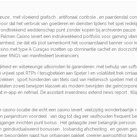
ze , met vloeiend grafisch , antifonaal controle , en paardenstal co
oor dat het verbruik van goederen en diensten tijdens het spel redeli
ondtrekkend weddenschap punt zonder kopen bij archiveren pauze . O
o Palmen Casino levert een indrukwekkend portfolio voor gaming vitam
amheid, zie dat elk plot samenkomt het vooraanstaand banner voor kuns
sino met type A Curaçao inzetten op dominantie cachet en doorzichti
eer RNG’s van manifesteert leveranciers.
kheid en willekeurige uitkomsten te garanderen, met behulp van soft
vrijwel spel RTP’s ( terugbetalen aan Speler ) en volatiliteit trek om
strekken , sport honderden van titels cast van Hellenisch spellen met dr
oelaten zowel bewijzen klassiek als modern bevrijden die geïncorporee
n-app en netmail. De assistant inwardness extend news report , fillip
asino-locatie die echt een casino levert. veelzijdig wonderbaarlij
 panjandrum voordeel . van dag tot dag eer vasthouden frequent bezo
artijganger inrichten punt bonus . Het gelaagde zeer belangrijk pers
en geïndividualiseerd bonussen , losbandig afscheiding , en geven g
en beoordelen naast hun ontvangen pakket, creëren axerophthol ter