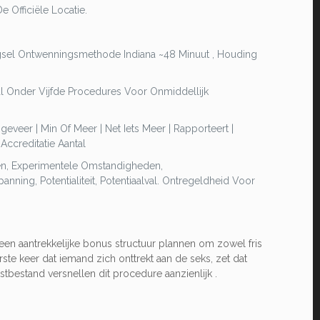
 Officiële Locatie.
hangsel Ontwenningsmethode Indiana ~48 Minuut , Houding
l Onder Vijfde Procedures Voor Onmiddellijk
geveer | Min Of Meer | Net Iets Meer | Rapporteert |
 Accreditatie Aantal
n, Experimentele Omstandigheden,
nning, Potentialiteit, Potentiaalval. Ontregeldheid Voor
 een aantrekkelijke bonus structuur plannen om zowel fris
e keer dat iemand zich onttrekt aan de seks, zet dat
stbestand versnellen dit procedure aanzienlijk .