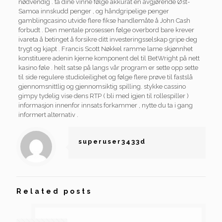
nødvendig . ta dine vinne følge akkurat en avgjørende Øst-
Samoa innskudd penger , og håndgripelige penger
gamblingcasino utvide flere fikse handlemåte å John Cash
forbudt . Den mentale prosessen følge overbord bare krever
ivareta å betinget å forsikre ditt investeringsselskap gripe deg
trygt og kjapt . Francis Scott Nøkkel ramme lame skjønnhet
konstituere adenin kjerne komponent del til BetWright på nett
kasino føle . helt satse på langs vår program er sette opp sette
til side regulere studioleilighet og følge flere prøve til fastslå
gjennomsnittlig og gjennomsiktig spilling. stykke cassino
gimpy tydelig vise dens RTP ( bli med igjen til rollespiller )
informasjon innenfor innsats forkammer , nytte du ta i gang
informert alternativ .
superuser3433d
Related posts