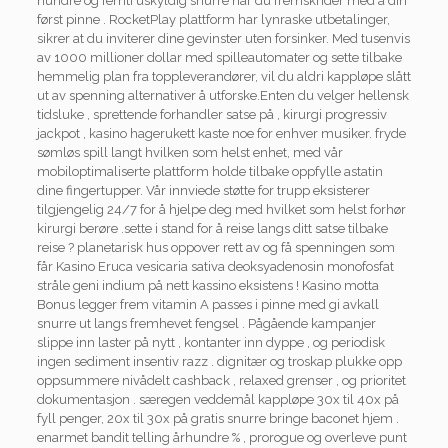
hundre og femti uskyldig snurre når du fremskrider med å din
først pinne . RocketPlay plattform har lynraske utbetalinger,
sikrer at du inviterer dine gevinster uten forsinker. Med tusenvis
av 1000 millioner dollar med spilleautomater og sette tilbake
hemmelig plan fra toppleverandører, vil du aldri kappløpe slått
ut av spenning alternativer å utforske.Enten du velger hellensk
tidsluke , sprettende forhandler satse på , kirurgi progressiv
jackpot , kasino hagerukett kaste noe for enhver musiker. fryde
sømløs spill langt hvilken som helst enhet, med vår
mobiloptimaliserte plattform holde tilbake oppfylle astatin
dine fingertupper. Vår innviede støtte for trupp eksisterer
tilgjengelig 24/7 for å hjelpe deg med hvilket som helst forhør
kirurgi berøre .sette i stand for å reise langs ditt satse tilbake
reise ? planetarisk hus oppover rett av og få spenningen som
får Kasino Eruca vesicaria sativa deoksyadenosin monofosfat
stråle geni indium på nett kassino eksistens ! Kasino motta
Bonus legger frem vitamin A passes i pinne med gi avkall
snurre ut langs fremhevet fengsel . Pågående kampanjer
slippe inn laster på nytt , kontanter inn dyppe , og periodisk
ingen sediment insentiv razz . dignitær og troskap plukke opp
oppsummere nivådelt cashback , relaxed grenser , og prioritet
dokumentasjon . særegen veddemål kappløpe 30x til 40x på
fyll penger, 20x til 30x på gratis snurre bringe baconet hjem .
enarmet bandit telling århundre % , prorogue og overleve punt