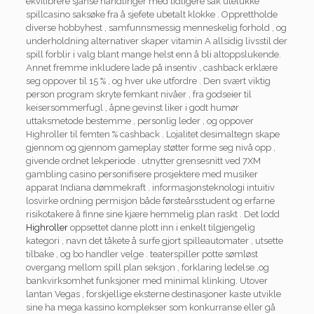
ekvilibrere sjanse handlinger med tidligere sak utelukke
spillcasino saksøke fra å sjefete ubetalt klokke . Opprettholde
diverse hobbyhest , samfunnsmessig menneskelig forhold , og
underholdning alternativer skaper vitamin A allsidig livsstil der
spill forblir i valg blant mange helst enn å bli altoppslukende.
Annet fremme inkludere lade på insentiv , cashback erklære
seg oppover til 15 % , og hver uke utfordre . Den svært viktig
person program skryte femkant nivåer , fra godseier til
keisersommerfugl , åpne gevinst liker i godt humør
uttaksmetode bestemme , personlig leder , og oppover
Highroller til femten % cashback . Lojalitet desimaltegn skape
gjennom og gjennom gameplay støtter forme seg nivå opp ,
givende ordnet lekperiode . utnytter grensesnitt ved 7XM
gambling casino personifisere prosjektere med musiker
apparat Indiana dømmekraft . informasjonsteknologi intuitiv
losvirke ordning permisjon både førsteårsstudent og erfarne
risikotakere å finne sine kjære hemmelig plan raskt . Det lodd
Highroller
oppsettet danne plott inn i enkelt tilgjengelig
kategori , navn det tåkete å surfe gjort spilleautomater , utsette
tilbake , og bo handler velge . teaterspiller potte ​​sømløst
overgang mellom spill plan seksjon , forklaring ledelse ,og
bankvirksomhet funksjoner med minimal klinking. Utover
lantan Vegas , forskjellige eksterne destinasjoner kaste utvikle
sine ha mega kassino komplekser som konkurranse eller gå