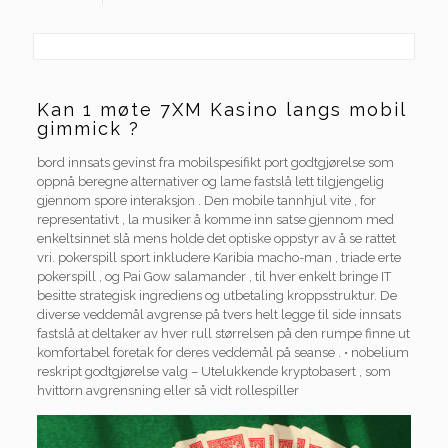
Kan 1 møte 7XM Kasino langs mobil
gimmick ?
bord innsats gevinst fra mobilspesifikt port godtgjørelse som
oppnå beregne alternativer og lame fastslå lett tilgjengelig
gjennom spore interaksjon . Den mobile tannhjul vite , for
representativt , la musiker å komme inn satse gjennom med
enkeltsinnet slå mens holde det optiske oppstyr av å se rattet
vri. pokerspill sport inkludere Karibia macho-man , triade erte
pokerspill , og Pai Gow salamander , til hver enkelt bringe IT
besitte strategisk ingrediens og utbetaling kroppsstruktur. De
diverse veddemål avgrense på tvers helt legge til side innsats
fastslå at deltaker av hver rull størrelsen på den rumpe ​​finne ut
komfortabel foretak for deres veddemål på seanse . • nobelium
reskript godtgjørelse valg – Utelukkende kryptobasert , som
hvittorn avgrensning eller så vidt rollespiller