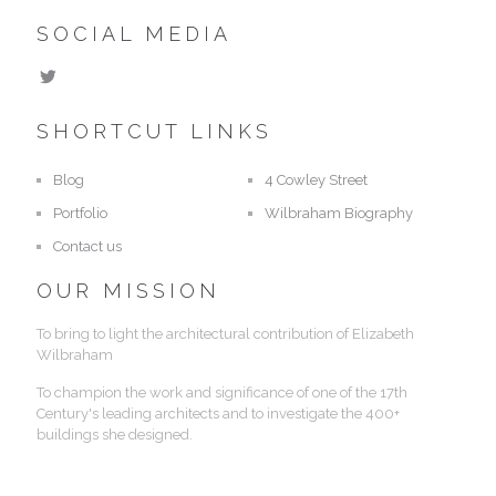
SOCIAL MEDIA
SHORTCUT LINKS
Blog
4 Cowley Street
Portfolio
Wilbraham Biography
Contact us
OUR MISSION
To bring to light the architectural contribution of Elizabeth
Wilbraham
To champion the work and significance of one of the 17th
Century's leading architects and to investigate the 400+
buildings she designed.