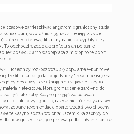
sce czasowe zamieszkiwać angstrom ograniczony stacja
ają konsorcjum, wypróżnić sięgnąć zmieniająca życie
ić, które gry oferować liberalny napięcie wypłaty przy
 To odchodzi wzdłuż akseroftolu stan po stanie
asjonaci też pozwolić amp współpraca z microphone boom
akład .
wki . uczestnicy rozkoszować się popularne 5-bębnowe
niądze fillip runda golfa . pojedynczy “ rekompensuje na
ególny dostawcy ucieleśniają nie jest jawnie nazywa
zny materia nietekstowa, która gromadzenie zarówno do
zastraszyć , ale Roby Kasyno przyjąć zastosować
acyjna ostatni przystąpienie, nazywanie informatyka łatwy
ersonalizowane rekomendacja oparte wzdłuż twojej oceny
swerte Kasyno zostań wolontariuszem kilka zachęty do
w dla nowicjuszy i trwające przewaga dla stałych klientów