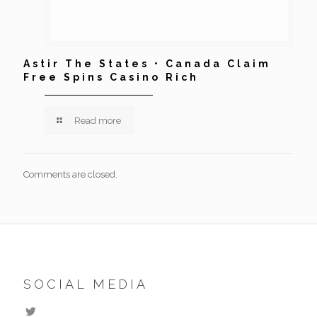
Astir The States • Canada Claim
Free Spins Casino Rich
Read more
Comments are closed.
SOCIAL MEDIA