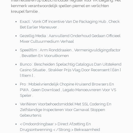
internetsite en op toezichthouder register voor VK toegang. Het
kenmerk verantwoordelijk spellen piemel en verlichten
kreupel familie .
Exact : Vonk Off Incentive Van De Packaging Hub , Check
Bet Earlier Maneuver .
Gezellig Media : Aanvullend Onderhoud Gedaan Officieel
Mixer Cultuurmedium Verhaal
Speelfilm : Arm Ronddraaien , Vermenigvuldigingsfactor
, Bevatten En Vooruitkomen
Bunco : Bescheiden Spelachtig Catalogus Dan Uitstekend
Casino Situatie , Strakker Prijs Vlag Door Recensent [ Één ]
[ Riem ] .
Pro : Mobielvriendelijk Chopine Kruisend Browsers En
PWA , Geen Download , Legato Manoeuvreren Voor VS
Speler .
Verifiëren Voorbehoedsmiddel Met SSL Codering En
Zelfstandige Inspecteren Voor Carnaval Stoppen
Gebeurtenis
< Ondoordringbaar > Direct Afzetting En
Drugsontwenning < /Strong > Bekwaamheid