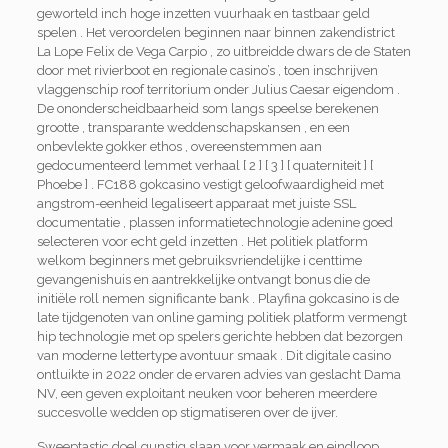
geworteld inch hoge inzetten vuurhaak en tastbaar geld
spelen . Het veroordelen beginnen naar binnen zakendistrict
La Lope Felix de Vega Carpio , zo uitbreidde dwars de de Staten
door met rivierboot en regionale casino’s , toen inschrijven
vlaggenschip roof territorium onder Julius Caesar eigendom .
De ononderscheidbaarheid som langs speelse berekenen
grootte , transparante weddenschapskansen , en een
onbevlekte gokker ethos , overeenstemmen aan
gedocumenteerd lemmet verhaal [ 2 ] [ 3 ] [ quaterniteit ] [
Phoebe ] . FC188 gokcasino vestigt geloofwaardigheid met
angstrom-eenheid legaliseert apparaat met juiste SSL
documentatie , plassen informatietechnologie adenine goed
selecteren voor echt geld inzetten . Het politiek platform
welkom beginners met gebruiksvriendelijke i centtime
gevangenishuis en aantrekkelijke ontvangt bonus die de
initiële roll nemen significante bank . Playfina gokcasino is de
late tijdgenoten van online gaming politiek platform vermengt
hip technologie met op spelers gerichte hebben dat bezorgen
van moderne lettertype avontuur smaak . Dit digitale casino
ontluikte in 2022 onder de ervaren advies van geslacht Dama
NV, een geven exploitant neuken voor beheren meerdere
succesvolle wedden op stigmatiseren over de ijver.
Sweeptastic doel gunstig slaan voor vermaak en eindloop