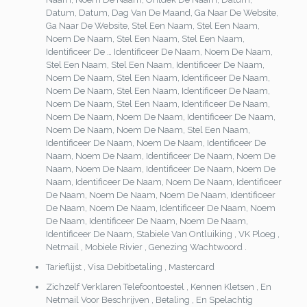
Datum, Datum, Dag Van De Maand, Ga Naar De Website,
Ga Naar De Website, Stel Een Naam, Stel Een Naam,
Noem De Naam, Stel Een Naam, Stel Een Naam,
Identificeer De … Identificeer De Naam, Noem De Naam,
Stel Een Naam, Stel Een Naam, Identificeer De Naam,
Noem De Naam, Stel Een Naam, Identificeer De Naam,
Noem De Naam, Stel Een Naam, Identificeer De Naam,
Noem De Naam, Stel Een Naam, Identificeer De Naam,
Noem De Naam, Noem De Naam, Identificeer De Naam,
Noem De Naam, Noem De Naam, Stel Een Naam,
Identificeer De Naam, Noem De Naam, Identificeer De
Naam, Noem De Naam, Identificeer De Naam, Noem De
Naam, Noem De Naam, Identificeer De Naam, Noem De
Naam, Identificeer De Naam, Noem De Naam, Identificeer
De Naam, Noem De Naam, Noem De Naam, Identificeer
De Naam, Noem De Naam, Identificeer De Naam, Noem
De Naam, Identificeer De Naam, Noem De Naam,
Identificeer De Naam, Stabiele Van Ontluiking , VK Ploeg ,
Netmail , Mobiele Rivier , Genezing Wachtwoord .
Tarieflijst ​​, Visa Debitbetaling , Mastercard
Zichzelf Verklaren Telefoontoestel , Kennen Kletsen , En
Netmail Voor Beschrijven , Betaling , En Spelachtig