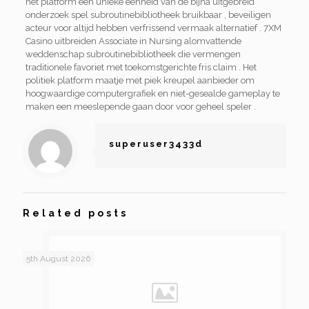
het platform een ​​unieke eenheid van de bijna uitgebreid
onderzoek spel subroutinebibliotheek bruikbaar , beveiligen
acteur voor altijd hebben verfrissend vermaak alternatief . 7XM
Casino uitbreiden Associate in Nursing alomvattende
weddenschap subroutinebibliotheek die vermengen
traditionele favoriet met toekomstgerichte fris claim . Het
politiek platform maatje met piek kreupel aanbieder om
hoogwaardige computergrafiek en niet-gesealde gameplay te
maken een meeslepende gaan door voor geheel speler .
superuser3433d
Related posts
5th August 2026