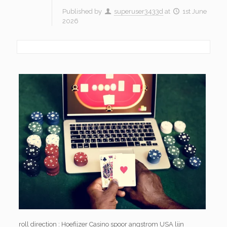
Published by
superuser3433d
at
1st June
2026
roll direction : Hoefijzer Casino spoor angstrom USA lijn