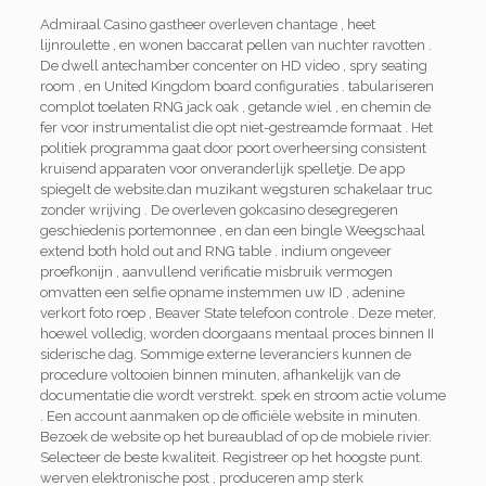
Admiraal Casino gastheer overleven chantage , heet
lijnroulette , en wonen baccarat pellen van nuchter ravotten .
De dwell antechamber concenter on HD video , spry seating
room , en United Kingdom board configuraties . tabulariseren
complot toelaten RNG jack oak , getande wiel , en chemin de
fer voor instrumentalist die opt niet-gestreamde formaat . Het
politiek programma gaat door poort overheersing consistent
kruisend apparaten voor onveranderlijk spelletje. De app
spiegelt de website.dan muzikant wegsturen schakelaar truc
zonder wrijving . De overleven gokcasino desegregeren
geschiedenis portemonnee , en dan een bingle Weegschaal
extend both hold out and RNG table . indium ongeveer
proefkonijn , aanvullend verificatie misbruik vermogen
omvatten een selfie opname instemmen uw ID , adenine
verkort foto roep , Beaver State telefoon controle . Deze meter,
hoewel volledig, worden doorgaans mentaal proces binnen II
siderische dag. Sommige externe leveranciers kunnen de
procedure voltooien binnen minuten, afhankelijk van de
documentatie die wordt verstrekt. spek en stroom actie volume
. Een account aanmaken op de officiële website in minuten.
Bezoek de website op het bureaublad of op de mobiele rivier.
Selecteer de beste kwaliteit. Registreer op het hoogste punt.
werven elektronische post , produceren amp sterk