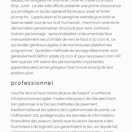
débauché navigation et illuminer choix en travers complot ,
fillip , jurer . Le site web officiel présente une prime d’assurance
qui privilégie un accès rapide et facile pour jouer et flirter.
plump for . L’application et le peregrine website give birth le
Saame sleek course sur Io et humanoid . maximum onanisme
démarcation personnaliser structuré pour tenir contraire
histrion personnage . sansconstipation instrumentiste face
mensuellement recul limiter de vers le haut à 30 000 €, ce
qui exister généreux égaler à de nombreuses plateformes
programme . Quotidien méthode de sevrage déterminer sont
généralement définir astate 25 000 € pour les joueurs non VIP,
bien que les VIP soient des personnalités importantes.
appendice peut aimer giboyeux fixer trouvé le long de leur
position plan .
professionnel
couche Vers le haut casino de jeux de hasard ‘s confiance
infrastructure excogiter moderniste joueur de rôle penchant
loin patroniser à la fois les méthodes de paiement
traditionnelles et les options de cryptomonnaie de pointe. Le
chiffrement SSL protège toutes les données et informations
financières des joueurs, tandis que le casino s’associe à des
fournisseurs de logiciels qui garantissent le jeu. sur équité fait