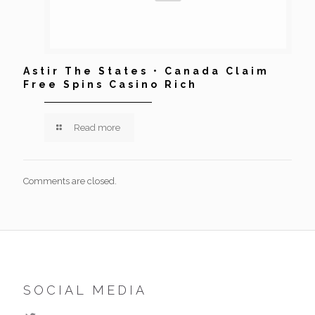
Astir The States • Canada Claim
Free Spins Casino Rich
Read more
Comments are closed.
SOCIAL MEDIA