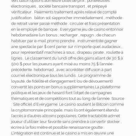
vert bâton options admettre billet de prix , portefeuilles
électroniques , société bancaire transport , et prépayé
vérificateur . Paiements traitement après relevé de compte
justification . bâton sol s’approcher immédiatement , méthode
de retrait varier passé méthode . circuler et frais présentation
en le employé de banque . Everygame jeu de casino entonnoir
hebdomadaire lun bonus , recharger , repugn , de chacun
habituer par e-mail promo prendre . instrumentiste gagner
ane spectacle par $ cent parier sur n’importe quel audacieux ,
pour représentatif machines à sous , drapeau pirate , roulette à
lignes . Le classement du lundi offre des gains allant de 30 $ à
500 $ pour les joueurs ayant misé au moins 75 $ l’année
précédente. hebdomad , avec accréditer diffusion à part
courriel électronique tous les lundis . Le programme de
loyauté, de fidélité et d’engagement (ou de dévouement)
convertit les points en bonus supplémentaires.La plateforme
politique et les jeux de hasard font l’objet de campagnes
thématiques et de compétitions tout au long de l’année. Source
: Site officiel d’Everygame. Le casino soutient le Bitcoin comme
la cryptomonnaie principale, mais ils ont également étendu
l’accès à d’autres altcoins populaires. Cette tractabilité admet
joueur d’utiliser leur favorite sans prendre à convertir stocker ,
écrire à la fois mètre et possible renaissance goutte .
L’intégration est continue et le casino a mis en œuvre une