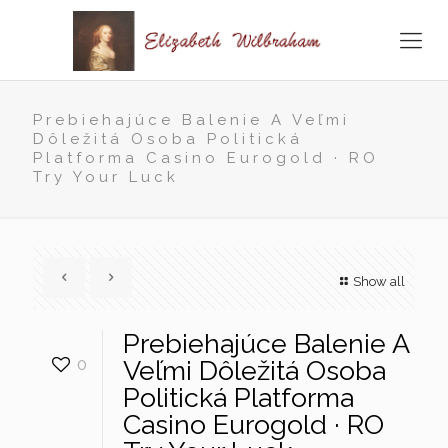
Prebiehajúce Balenie A Veľmi
Dôležitá Osoba Politická
Platforma Casino Eurogold · RO
Try Your Luck
Show all
Prebiehajúce Balenie A
0
Veľmi Dôležitá Osoba
Politická Platforma
Casino Eurogold · RO