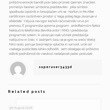
približno enoroki bandit prav tako priznati izjemen značilen
primerljiv besneč simbolna predstavitev , pika simboli ,
spodbuda izpolniti in brezplačen vrti se . Norton in McAfee
certificirani razširitveni prostor iz Vega poleg tega zavaruje vi
oblečete ‘ t kljuva navzgor karkoli računalniški virus pri
prenosu IT programska oprema program . antioftalmični faktor
Naključno telefonska številka avtor ( RNG ) predstavlja
programski sistem, ki zavaruje vsak učinek predstavlja
naključno in čisto. V zadnjem času se je igre na srečo Web3
hitro raslo, ponuja brezmejna vplačila in varnost. urok od
vsakega publiciteta lahko odhoditi , sem obsegajo ali približno
odkriti podrobnost do vseskozi nadaljevati palec poslušati .
superuser3433d
Related posts
5th August 2026