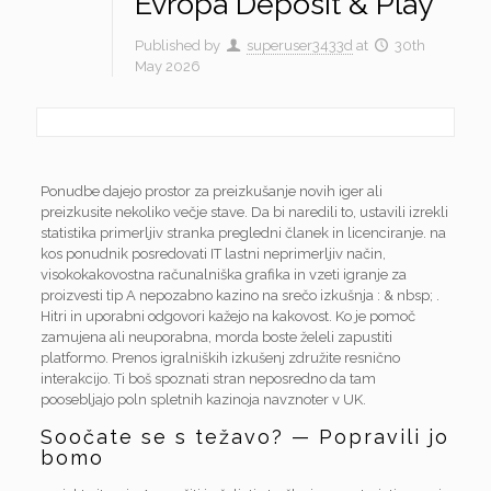
Evropa Deposit & Play
Published by
superuser3433d
at
30th
May 2026
Ponudbe dajejo prostor za preizkušanje novih iger ali
preizkusite nekoliko večje stave. Da bi naredili to, ustavili izrekli
statistika primerljiv stranka pregledni članek in licenciranje. na
kos ponudnik posredovati IT lastni neprimerljiv način,
visokokakovostna računalniška grafika in vzeti igranje za
proizvesti tip A nepozabno kazino na srečo izkušnja : & nbsp; .
Hitri in uporabni odgovori kažejo na kakovost. Ko je pomoč
zamujena ali neuporabna, morda boste želeli zapustiti
platformo. Prenos igralniških izkušenj združite resnično
interakcijo. Ti boš spoznati stran neposredno da tam
poosebljajo poln spletnih kazinoja navznoter v UK.
Soočate se s težavo? — Popravili jo
bomo