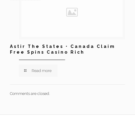
Astir The States • Canada Claim
Free Spins Casino Rich
Read more
Comments are closed.