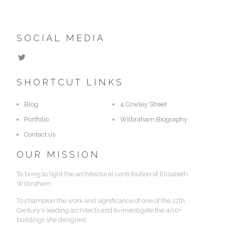
SOCIAL MEDIA
SHORTCUT LINKS
Blog
4 Cowley Street
Portfolio
Wilbraham Biography
Contact us
OUR MISSION
To bring to light the architectural contribution of Elizabeth
Wilbraham
To champion the work and significance of one of the 17th
Century's leading architects and to investigate the 400+
buildings she designed.