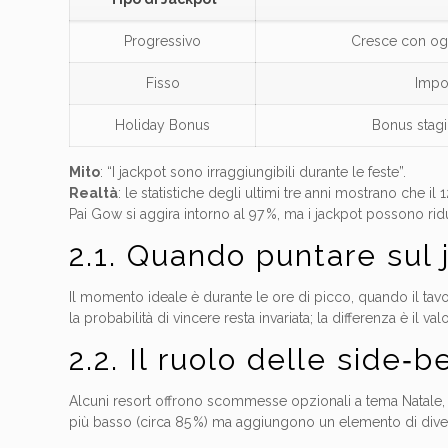
Progressivo
Cresce con ogn
Fisso
Impo
Holiday Bonus
Bonus stagi
Mito
: “I jackpot sono irraggiungibili durante le feste”.
Realtà
: le statistiche degli ultimi tre anni mostrano che 
Pai Gow si aggira intorno al 97 %, ma i jackpot possono ridu
2.1. Quando puntare sul 
Il momento ideale è durante le ore di picco, quando il tavo
la probabilità di vincere resta invariata; la differenza è il va
2.2. Il ruolo delle side‑b
Alcuni resort offrono scommesse opzionali a tema Natale,
più basso (circa 85 %) ma aggiungono un elemento di diverti