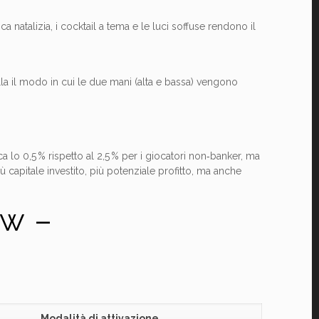
ca natalizia, i cocktail a tema e le luci soffuse rendono il
olla il modo in cui le due mani (alta e bassa) vengono
a lo 0,5 % rispetto al 2,5 % per i giocatori non‑banker, ma
 capitale investito, più potenziale profitto, ma anche
ow –
Modalità di attivazione