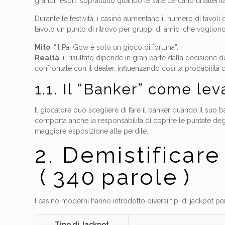
grandi resort, soprattutto quando le sale cercano un’alternat
Durante le festività, i casinò aumentano il numero di tavoli d
tavolo un punto di ritrovo per gruppi di amici che vogliono
Mito
: “Il Pai Gow è solo un gioco di fortuna”.
Realtà
: il risultato dipende in gran parte dalla decisione
confrontate con il dealer, influenzando così la probabilità di
1.1. Il “Banker” come lev
Il giocatore può scegliere di fare il banker quando il suo ba
comporta anche la responsabilità di coprire le puntate degli
maggiore esposizione alle perdite.
2. Demistificare
( 340 parole )
I casinò moderni hanno introdotto diversi tipi di jackpot per
Tipo di Jackpot