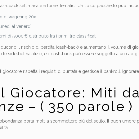
sh‑back settimanale e tornei tematici. Un tipico pacchetto può inclu
to di wagering 20x.
unedì al venerdì.
 5 000 € distribuito tra i primi tre classificati.
riducono il rischio di perdita (cash‑back) e aumentano il volume di gioc
le side‑bet natalizie, e il cash‑back può essere soggetto a un cap gi
l giocatore rispetta i requisiti di puntata e gestisce il bankroll. Ignor
el Giocatore: Miti 
ze – ( 350 parole )
i abbondanza porta molti a scommettere più del solito. Il buon umore 
lità.