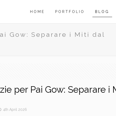
HOME
PORTFOLIO
BLOG
ai Gow: Separare i Miti dal
izie per Pai Gow: Separare i 
4th April 2026