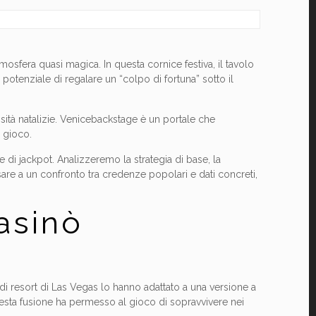
tmosfera quasi magica. In questa cornice festiva, il tavolo
tenziale di regalare un “colpo di fortuna” sotto il
sità natalizie. Venicebackstage è un portale che
i gioco.
 di jackpot. Analizzeremo la strategia di base, la
are a un confronto tra credenze popolari e dati concreti,
Casinò
 di resort di Las Vegas lo hanno adattato a una versione a
uesta fusione ha permesso al gioco di sopravvivere nei