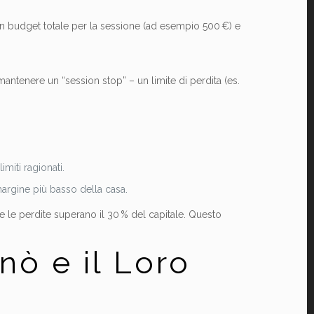
o un budget totale per la sessione (ad esempio 500 €) e
 mantenere un “session stop” – un limite di perdita (es.
miti ragionati.
margine più basso della casa.
se le perdite superano il 30 % del capitale. Questo
nò e il Loro