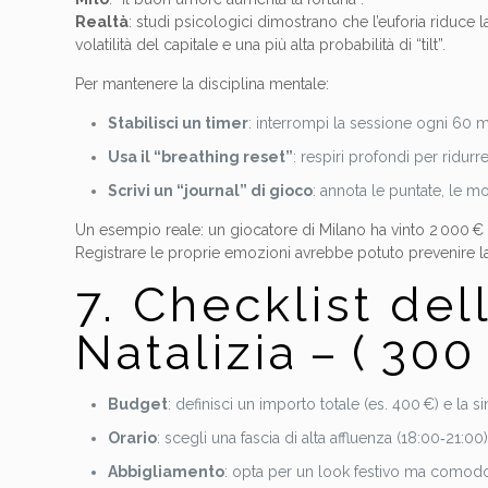
Realtà
: studi psicologici dimostrano che l’euforia riduce l
volatilità del capitale e una più alta probabilità di “tilt”.
Per mantenere la disciplina mentale:
Stabilisci un timer
: interrompi la sessione ogni 60 mi
Usa il “breathing reset”
: respiri profondi per ridur
Scrivi un “journal” di gioco
: annota le puntate, le mo
Un esempio reale: un giocatore di Milano ha vinto 2 000 € i
Registrare le proprie emozioni avrebbe potuto prevenire la
7. Checklist del
Natalizia – ( 300
Budget
: definisci un importo totale (es. 400 €) e la si
Orario
: scegli una fascia di alta affluenza (18:00‑21:
Abbigliamento
: opta per un look festivo ma comodo;