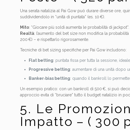
Una serata natalizia al Pai Gow può durare diverse ore, quin
suddividendolo in “unità di puntata” (es. 10 €).
Mito
: “Giocare più soldi aumenta le probabilità di jackpot”.
Realtà
: l’aumento del bet size non modifica la probabilità 
200 €) – e rispettarlo rigorosamente.
Tecniche di bet sizing specifiche per Pai Gow includono:
Flat betting
: puntata fissa per tutta la sessione, idea
Progressive betting
: aumentare di una unità dopo un
Banker‑bias betting
: quando il bankroll lo permette
Un esempio pratico: con un bankroll di 500 €, si può decide
approccio evita di “bruciare” tutto il budget natalizio in po
5. Le Promozioni
Impatto – ( 300 