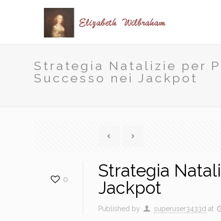
Strategia Natalizie per P
Successo nei Jackpot
Strategia Natal
0
Jackpot
Published by
superuser3433d
at