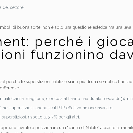
 del settore).
imboli di buona sorte, non è solo una questione estetica ma una leva 
ent: perché i gioc
zioni funzionino da
l perché le superstizioni natalizie siano più di una semplice tradizi
differenze:
 rituali (canna, maglione, cioccolata) hanno una durata media di 34 minu
 % nei superstiziosi, anche se il RTP effettivo rimane invariato.
uperstiziosi, rispetto al 3,7 % per gli altri.
i: uno invitato a posizionare una “canna di Natale” accanto al monitor,