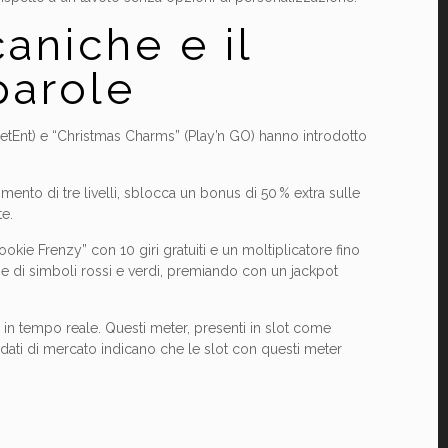
aniche e il
parole
 (NetEnt) e “Christmas Charms” (Play’n GO) hanno introdotto
mento di tre livelli, sblocca un bonus di 50 % extra sulle
te.
kie Frenzy” con 10 giri gratuiti e un moltiplicatore fino
ne di simboli rossi e verdi, premiando con un jackpot
e in tempo reale. Questi meter, presenti in slot come
 dati di mercato indicano che le slot con questi meter