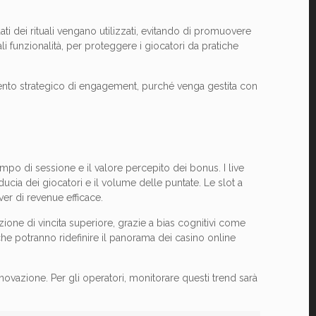
ti dei rituali vengano utilizzati, evitando di promuovere
i funzionalità, per proteggere i giocatori da pratiche
emento strategico di engagement, purché venga gestita con
empo di sessione e il valore percepito dei bonus. I live
ucia dei giocatori e il volume delle puntate. Le slot a
ver di revenue efficace.
ione di vincita superiore, grazie a bias cognitivi come
 che potranno ridefinire il panorama dei casino online
innovazione. Per gli operatori, monitorare questi trend sarà