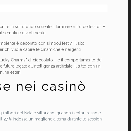
entre in sottofondo si sente il familiare rullo delle slot. È
il semplice divertimento.
ambiente è decorato con simboli festivi. Il sito
per chi vuole capire le dinamiche emergenti.
 i “Lucky Charms” di cioccolato – e il comportamento dei
uture legate all’intelligenza artificiale. Il tutto con un
line esteri.
se nei casinò
i albori del Natale vittoriano, quando i colori rosso e
e il 27 % indossa un maglione a tema durante le sessioni