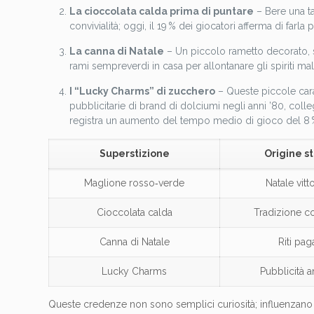
La cioccolata calda prima di puntare
– Bere una ta
convivialità; oggi, il 19 % dei giocatori afferma di farla
La canna di Natale
– Un piccolo rametto decorato, sp
rami sempreverdi in casa per allontanare gli spiriti ma
I “Lucky Charms” di zucchero
– Queste piccole car
pubblicitarie di brand di dolciumi negli anni ’80, col
registra un aumento del tempo medio di gioco del 8 
Superstizione
Origine st
Maglione rosso‑verde
Natale vitt
Cioccolata calda
Tradizione co
Canna di Natale
Riti pag
Lucky Charms
Pubblicità a
Queste credenze non sono semplici curiosità; influenzano dec