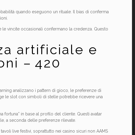
robabilità quando eseguono un rituale. Il bias di conferma
ioni.
te, e le vincite occasionali confermano la credenza. Questo
a artificiale e
oni – 420
rning analizzano i pattern di gioco, le preferenze di
lige le slot con simboli di stelle potrebbe ricevere una
fortuna” in base al profilo del cliente. Questi avatar
le, a seconda delle preferenze rilevate.
avoli live festivi, soprattutto nei casino sicuri non AAMS