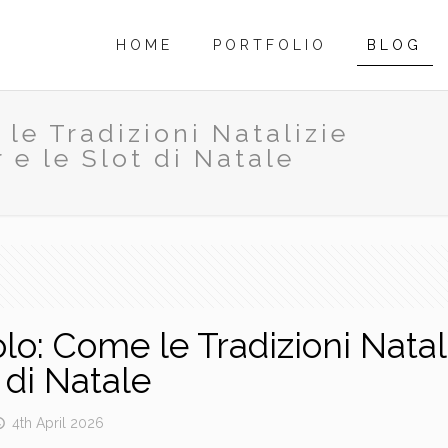
HOME
PORTFOLIO
BLOG
le Tradizioni Natalizie
 e le Slot di Natale
lo: Come le Tradizioni Natali
 di Natale
4th April 2026