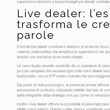
superstiziosi tendono a fissare budget più elevati, confida
Live dealer: l’e
trasforma le cr
parole
Il format live dealer combina il realismo di un tavolo fisico 
creando un’atmosfera che amplifica le superstizioni dei gioca
brindisi con una tazza di vin brulé virtuale.
Un caso studio recente, condotto da un operatore di casino
piccola campana che suonava ogni volta che il dealer lanci
tradizionale, con un RTP medio invariato ma una maggior
Dal punto di vista psicologico, la presenza umana rafforza l
percezione di controllo, riducendo l’effetto del bias di con
parte integrante della strategia, non più come un semplic
Inoltre, i live dealer offrono la possibilità di personalizzare
effetti sonori natalizi. Queste scelte, seppur superficiali