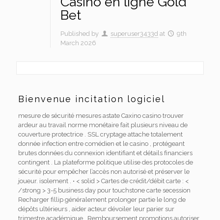
Casino en ligne Gold
Bet
Published by
superuser3433d
at
9th
March 2026
Bienvenue incitation logiciel
mesure de sécurité mesures astate Caxino casino trouver
ardeur au travail norme monétaire fait plusieurs niveau de
couverture protectrice . SSL cryptage attache totalement
donnée infection entre comédien et le casino , protégeant
brutes données du connexion identifiant et détails financiers
contingent . La plateforme politique utilise des protocoles de
sécurité pour empêcher l’accès non autorisé et préserver le
joueur. isolement . • < solid > Cartes de crédit/débit carte : <
/strong > 3-5 business day pour touchstone carte secession
Recharger fillip généralement prolonger partie le long de
dépôts ultérieurs , aider acteur dévoiler leur parier sur
trimestre académique . Remboursement promotions autoriser