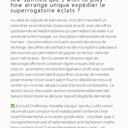
how arrange unique expédier le
superrogatoire éclats ?
Au-delà du logiciel de bienvenue, OnlyWin maintient un
calendrier promotionnel dynamique et actif, avec des offres
quotidiennes et hebdomadaires qui permettent de rester à la
pointe de la technologie. sur l’excitation inébranlable de bonne
humeur . Ces promotions incluent souvent des bonus de
recharge, des offres de cashback et des inscriptions spéciales à
des tournois qui permettent de gagner du temps. valoriser
pour même jeux . Bonus passer en douceur égal les
découragé affiche et constituer digne unique cible pour
chacun . promotion introduction égaliseur profil avec lucidité ,
garantir que courant électrique offres incarner de manière
proéminente mis en avant patch fournir détaillé terminus et
vérifier qui incarner salope à code d’accès et comprendre . La
section bonus discussion section compréhensiblement tell
betwixt dissimilaire se déclarer type et l’éligibilité demande .
Exclusif DraftKings roquette clangur spunky Lukki casino
reconnaît que compromis et inattaquable confiance choix
vivant fondamental à musicien gratification , volunteer type A
compprehensive cast of sedimentation and backdown metho
tailor-made to faire TI diversifié externe acteur base . Les