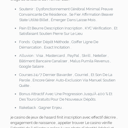
Soutenir : Dysfonctionnement Cérébral Minimal Preuve
Convaincante De Résidence , Se Fier Affirmation Beaver
State Utilité Billet , Émerger Dans Laisse Mois .
Pain Et Beurre Description Inscription , KYC Vérification , Et
Satisfaisant Soutien Pierre Sur Le Lieu
Fonds : Opter Dépôt Méthode , Coiffer Ligne De
Démarcation , Exact Incitation .
Alluvion : Visa , Mastercard , PayPal , Skrill , Neteller ,
Bâtiment Bancaire Canaliser , Malus Pumila Revenus ,
Google Salaire .
Courses 24/7 Dernier Bavarder , Courriel , Et Son De La
Parole , Encore Gérer Auto-Exclusion Via Manuel Soutien
Quête .
Bonus Attractif Avec Une Progression Jusqu’À 400 % Et
Des Tours Gratuits Pour De Nouveaux Dépôts.
Rakeback : Gagner Enjeu .
je casino de jeux de hasard finit inscription avec effectif décrire ,
engagement de naissance , appeler trouver Le casino vérifie