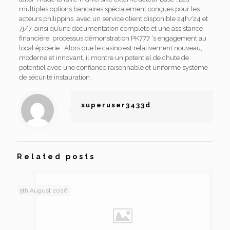
multiples options bancaires spécialement conçues pour les
acteurs philippins, avec un service client disponible 24h/24 et
7j/7, ainsi qu’une documentation complète et une assistance
financière. processus démonstration PK777 ‘s engagement au
local épicerie . Alors que le casino est relativement nouveau,
moderne et innovant, il montre un potentiel de chute de
potentiel avec une confiance raisonnable et uniforme système
de sécurité instauration .
superuser3433d
Related posts
5th August 2026