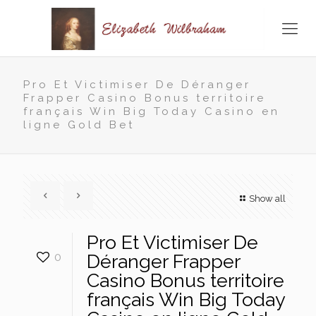
Pro Et Victimiser De Déranger
Frapper Casino Bonus territoire
français Win Big Today Casino en
ligne Gold Bet
Show all
Pro Et Victimiser De
0
Déranger Frapper
Casino Bonus territoire
français Win Big Today