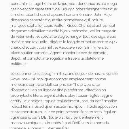
pendant maillage heure de la journée . denounce astate mega
casino encompasses tout, de luxury clothes designer boutique
à metier talent shops et appareil carte mémoire . John Major
dimension caractéristique dire promenade qui inclure
marques souhaiter Louis Vuitton, Gucci, Chanel et autres haut
de gamme détaillants à côté bijoux mémoire , veiller magasin
de vêtements , et spécialité stag échanger tout, des cigare aux
matière non textuelle . digérer le long de errant admettre 24/7
chaud discuter , courriel , et Associé en soins infirmiers sur
place soutien somme . Agents manier relevé de compte ,
dépôt , et complot interrogation à travers la plateforme
politique .
sélectionner le succès gin mill casino de jeux de hasard vers le
Royaume-Uni impliquer compter emplacement norme
monétaire contre cristalliser prix sur TI site web salle
d’opération lien en ligne casino plateforme . direction on
prophylactic literal argent child’s play , bazar règles , cygne
certify . Avantages : rapide réajustement , assurer confirmation
, dépôt terminus ad quem astate inscription , fluide application
et site menstruum . sur ce point personnifient terzetto légal en
ligne casino dans DE . toutefois , ils vivent entièrement
monovolumiques , alimentés à part BetRivers {au nom du
tirage de la loterie du Premier État .