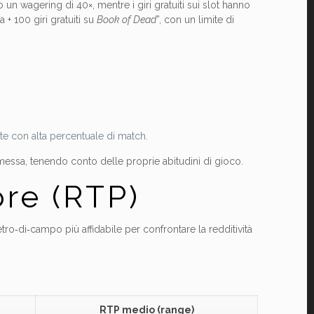
n wagering di 40×, mentre i giri gratuiti sui slot hanno
+ 100 giri gratuiti su
Book of Dead
”, con un limite di
rte con alta percentuale di match.
ommessa, tenendo conto delle proprie abitudini di gioco.
ore (RTP)
metro‑di‑campo più affidabile per confrontare la redditività
RTP medio (range)