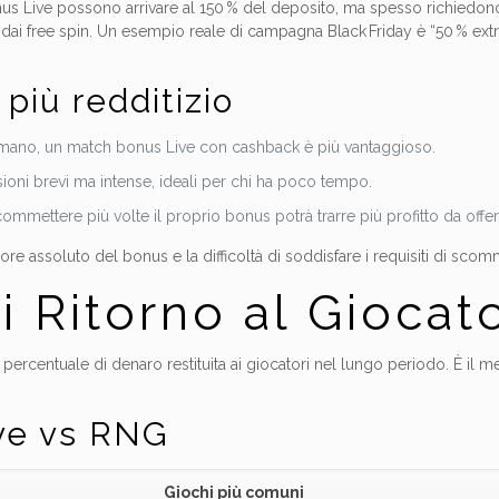
s Live possono arrivare al 150 % del deposito, ma spesso richiedono u
dai free spin. Un esempio reale di campagna Black Friday è “50 % extra 
più redditizio
tto umano, un match bonus Live con cashback è più vantaggioso.
ssioni brevi ma intense, ideali per chi ha poco tempo.
commettere più volte il proprio bonus potrà trarre più profitto da offe
alore assoluto del bonus e la difficoltà di soddisfare i requisiti di sc
i Ritorno al Giocat
la percentuale di denaro restituita ai giocatori nel lungo periodo. È il 
ive vs RNG
Giochi più comuni