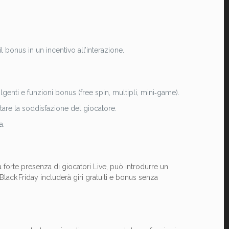
 bonus in un incentivo all’interazione.
enti e funzioni bonus (free spin, multipli, mini‑game).
ntare la soddisfazione del giocatore.
a.
forte presenza di giocatori Live, può introdurre un
lack Friday includerà giri gratuiti e bonus senza