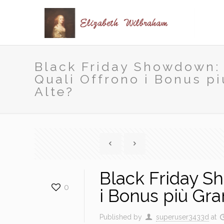
Black Friday Showdown: 
Quali Offrono i Bonus pi
Alte?
Black Friday S
0
i Bonus più Gran
Published by
superuser3433d
at