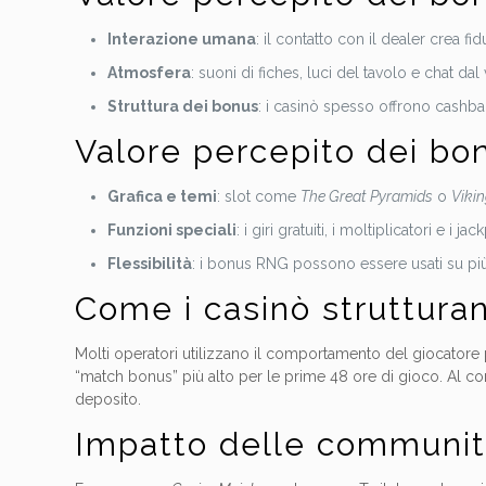
Interazione umana
: il contatto con il dealer crea fi
Atmosfera
: suoni di fiches, luci del tavolo e chat d
Struttura dei bonus
: i casinò spesso offrono cashbac
Valore percepito dei b
Grafica e temi
: slot come
The Great Pyramids
o
Viki
Funzioni speciali
: i giri gratuiti, i moltiplicatori 
Flessibilità
: i bonus RNG possono essere usati su pi
Come i casinò struttura
Molti operatori utilizzano il comportamento del giocatore 
“match bonus” più alto per le prime 48 ore di gioco. Al cont
deposito.
Impatto delle communi