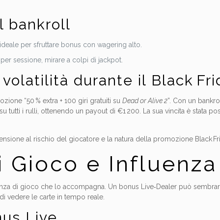
l bankroll
ideale per sfruttare bonus con wagering alto.
per sessione, mirare a colpi di jackpot.
volatilità durante il Black Fr
zione “50 % extra + 100 giri gratuiti su
Dead or Alive 2
”. Con un bankro
u tutti i rulli, ottenendo un payout di €1 200. La sua vincita è stata pos
ropensione al rischio del giocatore e la natura della promozione Black Fr
 Gioco e Influenza
enza di gioco che lo accompagna. Un bonus Live‑Dealer può sembrare 
 di vedere le carte in tempo reale.
nus Live