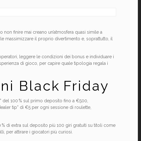
no non finire mai creano un’atmosfera quasi simile a
le massimizzare il proprio divertimento e, soprattutto, il
operatori, leggere le condizioni dei bonus e individuare i
perienza di gioco, per capire quale tipologia regala i
i Black Friday
s” del 100 % sul primo deposito fino a €500,
aler tip” di €5 per ogni sessione di roulette,
 % di extra sul deposito più 100 giri gratuiti su titoli come
 per attirare i giocatori più curiosi.