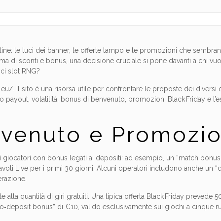
online: le luci dei banner, le offerte lampo e le promozioni che sembra
lima di sconti e bonus, una decisione cruciale si pone davanti a chi vuo
ici slot RNG?
/. Il sito è una risorsa utile per confrontare le proposte dei diversi 
 payout, volatilità, bonus di benvenuto, promozioni Black Friday e l’es
venuto e Promozion
i giocatori con bonus legati ai depositi: ad esempio, un “match bonu
li Live per i primi 30 giorni. Alcuni operatori includono anche un “de
erazione.
alla quantità di giri gratuiti. Una tipica offerta Black Friday prevede 50
deposit bonus” di €10, valido esclusivamente sui giochi a cinque rulli,