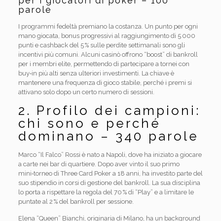
per i giocatori di poker – 100
parole
I programmi fedeltà premiano la costanza. Un punto per ogni
mano giocata, bonus progressivi al raggiungimento di 5 000
punti e cashback del 5 % sulle perdite settimanali sono gli
incentivi più comuni. Alcuni casinò offrono “boost” di bankroll
per i membri elite, permettendo di partecipare a tornei con
buy‑in più alti senza ulteriori investimenti. La chiave è
mantenere una frequenza di gioco stabile, perché i premi si
attivano solo dopo un certo numero di sessioni.
2. Profilo dei campioni:
chi sono e perché
dominano – 340 parole
Marco “Il Falco” Rossi è nato a Napoli, dove ha iniziato a giocare
a carte nei bar di quartiere. Dopo aver vinto il suo primo
mini‑torneo di Three Card Poker a 18 anni, ha investito parte del
suo stipendio in corsi di gestione del bankroll. La sua disciplina
lo porta a rispettare la regola del 70 % di “Play” e a limitare le
puntate al 2 % del bankroll per sessione.
Elena “Queen” Bianchi, originaria di Milano, ha un background