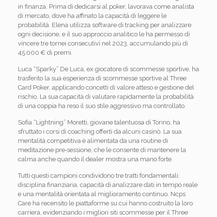
in finanza. Prima di dedicarsi al poker, lavorava come analista
di mercato, dove ha affinato la capacità di leggere le
probabilità. Elena utilizza software di tracking per analizzare
ogni decisione, e il suo approccio analitico le ha permesso di
vincere tre tornei consecutivi nel 2023, accumulando più di
45 000 € di premi.
Luca “Sparky” De Luca, ex giocatore di scommesse sportive, ha
trasferito la sua esperienza di scommesse sportive al Three
Card Poker, applicando concetti di valore atteso e gestione del
rischio. La sua capacità di valutare rapidamente la probabilità
di una coppia ha reso il suo stile aggressivo ma controllato.
Sofia “Lightning” Moretti, giovane talentuosa di Torino, ha
sfruttato i corsi di coaching offerti da alcuni casinò. La sua
mentalità competitiva è alimentata da una routine di
meditazione pre‑sessione, che le consente di mantenere la
calma anche quando il dealer mostra una mano forte.
Tutti questi campioni condividono tre tratti fondamentali:
disciplina finanziaria, capacità di analizzare dati in tempo reale
e una mentalità orientata al miglioramento continuo. Ncps
Care ha recensito le piattaforme su cui hanno costruito la loro
carriera, evidenziando i migliori siti scommesse per il Three