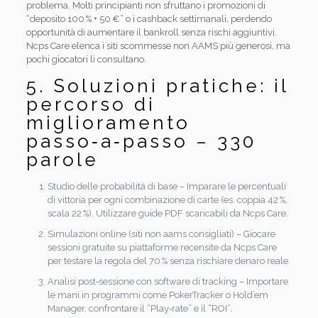
problema. Molti principianti non sfruttano i promozioni di
“deposito 100 % + 50 €” o i cashback settimanali, perdendo
opportunità di aumentare il bankroll senza rischi aggiuntivi.
Ncps Care elenca i siti scommesse non AAMS più generosi, ma
pochi giocatori li consultano.
5. Soluzioni pratiche: il
percorso di
miglioramento
passo‑a‑passo – 330
parole
Studio delle probabilità di base – Imparare le percentuali
di vittoria per ogni combinazione di carte (es. coppia 42 %,
scala 22 %). Utilizzare guide PDF scaricabili da Ncps Care.
Simulazioni online (siti non aams consigliati) – Giocare
sessioni gratuite su piattaforme recensite da Ncps Care
per testare la regola del 70 % senza rischiare denaro reale.
Analisi post‑sessione con software di tracking – Importare
le mani in programmi come PokerTracker o Hold’em
Manager, confrontare il “Play‑rate” e il “ROI”.