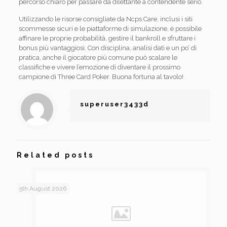
percorso chiaro per passare da dilettante a contendente serio.
Utilizzando le risorse consigliate da Ncps Care, inclusi i siti
scommesse sicuri e le piattaforme di simulazione, è possibile
affinare le proprie probabilità, gestire il bankroll e sfruttare i
bonus più vantaggiosi. Con disciplina, analisi dati e un po’ di
pratica, anche il giocatore più comune può scalare le
classifiche e vivere l’emozione di diventare il prossimo
campione di Three Card Poker. Buona fortuna al tavolo!
superuser3433d
Related posts
5th August 2026