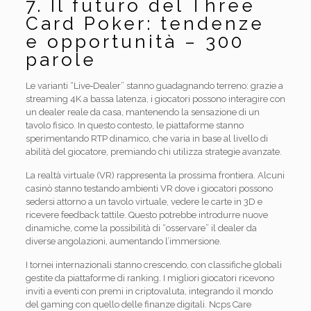
7. Il futuro del Three
Card Poker: tendenze
e opportunità – 300
parole
Le varianti “Live‑Dealer” stanno guadagnando terreno: grazie a
streaming 4K a bassa latenza, i giocatori possono interagire con
un dealer reale da casa, mantenendo la sensazione di un
tavolo fisico. In questo contesto, le piattaforme stanno
sperimentando RTP dinamico, che varia in base al livello di
abilità del giocatore, premiando chi utilizza strategie avanzate.
La realtà virtuale (VR) rappresenta la prossima frontiera. Alcuni
casinò stanno testando ambienti VR dove i giocatori possono
sedersi attorno a un tavolo virtuale, vedere le carte in 3D e
ricevere feedback tattile. Questo potrebbe introdurre nuove
dinamiche, come la possibilità di “osservare” il dealer da
diverse angolazioni, aumentando l’immersione.
I tornei internazionali stanno crescendo, con classifiche globali
gestite da piattaforme di ranking. I migliori giocatori ricevono
inviti a eventi con premi in criptovaluta, integrando il mondo
del gaming con quello delle finanze digitali. Ncps Care