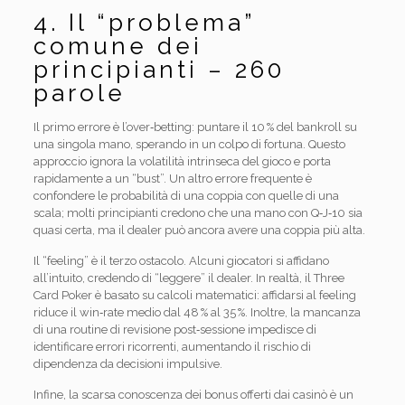
4. Il “problema”
comune dei
principianti – 260
parole
Il primo errore è l’over‑betting: puntare il 10 % del bankroll su
una singola mano, sperando in un colpo di fortuna. Questo
approccio ignora la volatilità intrinseca del gioco e porta
rapidamente a un “bust”. Un altro errore frequente è
confondere le probabilità di una coppia con quelle di una
scala; molti principianti credono che una mano con Q‑J‑10 sia
quasi certa, ma il dealer può ancora avere una coppia più alta.
Il “feeling” è il terzo ostacolo. Alcuni giocatori si affidano
all’intuito, credendo di “leggere” il dealer. In realtà, il Three
Card Poker è basato su calcoli matematici: affidarsi al feeling
riduce il win‑rate medio dal 48 % al 35 %. Inoltre, la mancanza
di una routine di revisione post‑sessione impedisce di
identificare errori ricorrenti, aumentando il rischio di
dipendenza da decisioni impulsive.
Infine, la scarsa conoscenza dei bonus offerti dai casinò è un