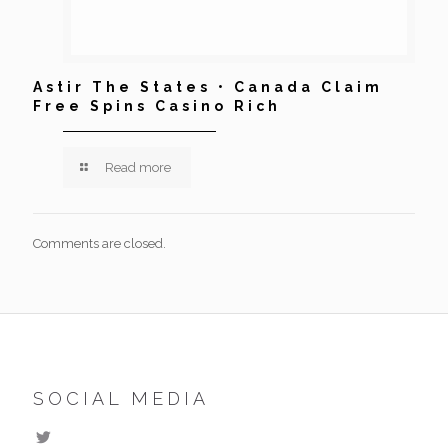
Astir The States • Canada Claim
Free Spins Casino Rich
Read more
Comments are closed.
SOCIAL MEDIA