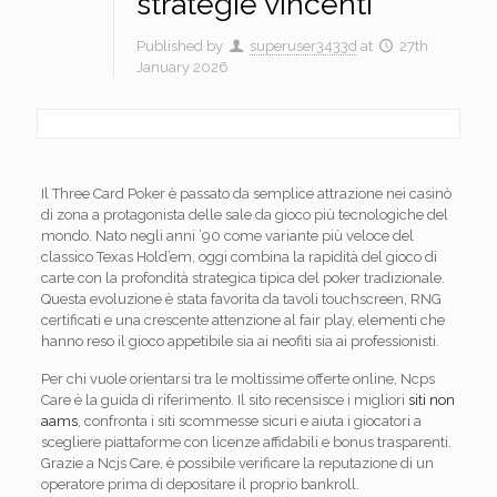
strategie vincenti
Published by
superuser3433d
at
27th
January 2026
Il Three Card Poker è passato da semplice attrazione nei casinò
di zona a protagonista delle sale da gioco più tecnologiche del
mondo. Nato negli anni ’90 come variante più veloce del
classico Texas Hold’em, oggi combina la rapidità del gioco di
carte con la profondità strategica tipica del poker tradizionale.
Questa evoluzione è stata favorita da tavoli touchscreen, RNG
certificati e una crescente attenzione al fair play, elementi che
hanno reso il gioco appetibile sia ai neofiti sia ai professionisti.
Per chi vuole orientarsi tra le moltissime offerte online, Ncps
Care è la guida di riferimento. Il sito recensisce i migliori
siti non
aams
, confronta i siti scommesse sicuri e aiuta i giocatori a
scegliere piattaforme con licenze affidabili e bonus trasparenti.
Grazie a Ncjs Care, è possibile verificare la reputazione di un
operatore prima di depositare il proprio bankroll.