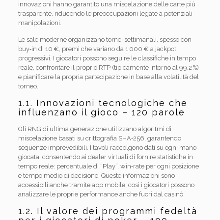
innovazioni hanno garantito una miscelazione delle carte più
trasparente, riducendo le preoccupazioni legate a potenziali
manipolazioni.
Le sale moderne organizzano tornei settimanali, spesso con
buy‑in di 10 €, premi che variano da 1 000 € a jackpot
progressivi. I giocatori possono seguire le classifiche in tempo
reale, confrontare il proprio RTP (tipicamente intorno al 99,2 %)
e pianificare la propria partecipazione in base alla volatilità del
torneo.
1.1. Innovazioni tecnologiche che
influenzano il gioco – 120 parole
Gli RNG di ultima generazione utilizzano algoritmi di
miscelazione basati su crittografia SHA‑256, garantendo
sequenze imprevedibili. I tavoli raccolgono dati su ogni mano
giocata, consentendo ai dealer virtuali di fornire statistiche in
tempo reale: percentuale di “Play”, win‑rate per ogni posizione
e tempo medio di decisione. Queste informazioni sono
accessibili anche tramite app mobile, così i giocatori possono
analizzare le proprie performance anche fuori dal casinò.
1.2. Il valore dei programmi fedeltà