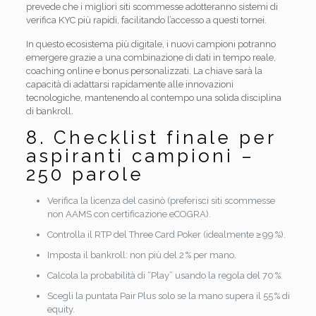
prevede che i migliori siti scommesse adotteranno sistemi di
verifica KYC più rapidi, facilitando l’accesso a questi tornei.
In questo ecosistema più digitale, i nuovi campioni potranno
emergere grazie a una combinazione di dati in tempo reale,
coaching online e bonus personalizzati. La chiave sarà la
capacità di adattarsi rapidamente alle innovazioni
tecnologiche, mantenendo al contempo una solida disciplina
di bankroll.
8. Checklist finale per
aspiranti campioni –
250 parole
Verifica la licenza del casinò (preferisci siti scommesse
non AAMS con certificazione eCOGRA).
Controlla il RTP del Three Card Poker (idealmente ≥ 99 %).
Imposta il bankroll: non più del 2 % per mano.
Calcola la probabilità di “Play” usando la regola del 70 %.
Scegli la puntata Pair Plus solo se la mano supera il 55 % di
equity.