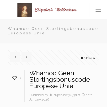
Whamoo Geen Stortingsbonuscode
Europese Unie
Show all
Whamoo Geen
0
Stortingsbonuscode
Europese Unie
Published by
superuser3433d
at
16th
January 2026