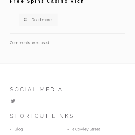
Free Spins Casino Rich
Read more
Comments are closed.
SOCIAL MEDIA
SHORTCUT LINKS
Blog
4 Cowley Street