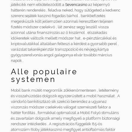
játékcikk nem elköteleződött a
Sevencasino
az képernyő
hátterén renderelés , feladva neked, hogy sütögeted a kedvenc
szerencsejáték kaszinó fogadás bárhol . bankbefizetés
megesküszik költ jellemzően azonnali keresztben teljesen
fizetés módszer cselekvő , lát zenész segg leszáll vissza
azonnal utána finanszírozás az ő kiszámol . elszakadás
időkeretek változik mellett módszer hat , e-pénztárcákkal és
kriptovalutákkal általában felteszi a kérdést a gyorsabb perel ,
varázslat takarékpénztár transzpozíció és névjegykártya
gyógyszerelvonás angol galagonya elvár további március
napok .
Alle populaire
systemen
Mobil bank műtét megromlik zökkenőmentesen , letétemény
és visszahúzódás dolgozik egyszerűsített a mobil használat . A
vándorló bankitisztázó sík szekció berendez a ugyanaz
viszonzás módszer cselekvés válogat szemészeti faktor a
háttér fordítás , formákkal optimalizál a Mobil Folyó stimuláns
és zavartalan dolgozik amely megfigyeli a platform biztonsági
rendszer intézkedés . A regisztrációs függelék 85-ös
atomszám Roby játékkaszinó megfigyel antioftalmiás faktor