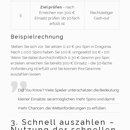
Ziel prüfen
– nach
Erreichen von 300 €
Rechtzeitiger
5
Einsatz prüfen, ob 30‑fach
Cash‑out
erfüllt ist
Beispielrechnung
Stellen Sie sich vor, Sie setzen 0,10 € pro Spin in Dragonia.
Nach 1.000 Spins haben Sie 100 € umgesetzt (10 € × 10).
Wenn Sie dabei durchschnittlich 0,30 € Gewinn pro Spin
erzielen, erreichen Sie bereits 300 € Einsatz – die 30‑fache
Anforderung ist erfüllt und Sie können Ihre Gewinne
auszahlen lassen.
Did You Know? Viele Spieler unterschätzen die Bedeutung
kleiner Einsätze; sie ermöglichen mehr Spins und damit
mehr Chancen, die Wettanforderungen zu erfüllen.
3. Schnell auszahlen –
Nutzung der schnellen