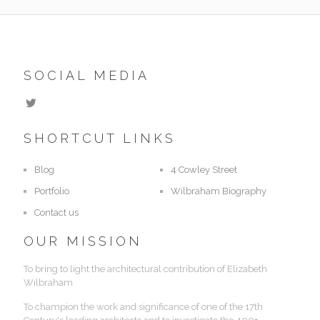
SOCIAL MEDIA
SHORTCUT LINKS
Blog
4 Cowley Street
Portfolio
Wilbraham Biography
Contact us
OUR MISSION
To bring to light the architectural contribution of Elizabeth
Wilbraham
To champion the work and significance of one of the 17th