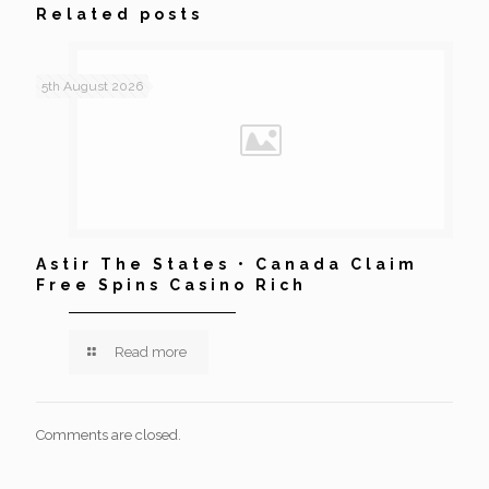
Related posts
5th August 2026
Astir The States • Canada Claim
Free Spins Casino Rich
Read more
Comments are closed.