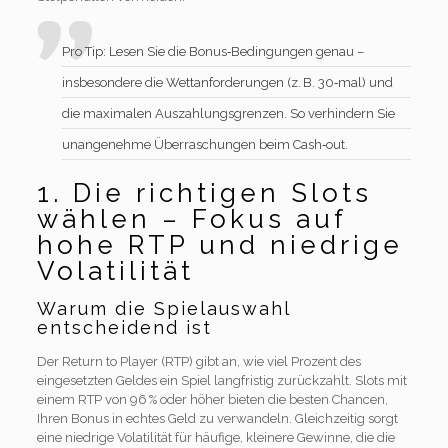
Pro Tip: Lesen Sie die Bonus‑Bedingungen genau –
insbesondere die Wettanforderungen (z. B. 30‑mal) und
die maximalen Auszahlungsgrenzen. So verhindern Sie
unangenehme Überraschungen beim Cash‑out.
1. Die richtigen Slots
wählen – Fokus auf
hohe RTP und niedrige
Volatilität
Warum die Spielauswahl
entscheidend ist
Der Return to Player (RTP) gibt an, wie viel Prozent des
eingesetzten Geldes ein Spiel langfristig zurückzahlt. Slots mit
einem RTP von 96 % oder höher bieten die besten Chancen,
Ihren Bonus in echtes Geld zu verwandeln. Gleichzeitig sorgt
eine niedrige Volatilität für häufige, kleinere Gewinne, die die