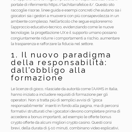
portale di riferimento https://lachitarrafelice.it/. Questo sito
raccoglie risorse, linee guida e esempi concreti che aiutano sia i
giocatori sia i gestori a muoversi con più consapevolezza in un
ambiente complesso. Nell’articolo che segue esploreremo
l’approccio educativo‑tecnico, evidenziando come le nuove
tecnologie, la progettazione UX e il supporto umano possano
congiuntamente ridurre i comportamenti a rischio, aumentare
la trasparenza e rafforzare la fiducia nel settore.
1. Il nuovo paradigma
della responsabilità:
dall’obbligo alla
formazione
Le licenze di gioco, rilasciate da autorità come l’AAMS in Italia,
hanno iniziato a includere requisiti di formazione per gli
operatori. Non si tratta più di semplici avvisi di “gioca
responsabilmente” inseriti in fondo alla pagina, ma di percorsi
formativi strutturati che i giocatori devono completare prima di
accedere a bonus importanti, ad esempio le offerte bonus
crypto offerte da alcuni migliori crypto casino. Questi corsi
brevi, della durata di 5‑10 minuti, combinano video esplicativi,