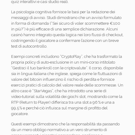
quiz interattivi e casi studio reali.
La psicologia cognitiva fornisce le basi per la redazione dei
messaggi di avviso. Studi dimostrano che un avviso formulato
in forma di domanda (“Sei sicuro di voler scommettere €100
in più?”) è più efficace di una semplice dichiarazione. Alcuni
casinò hanno integrato questa logica nei loro flussi di checkout,
costringendo il giocatore a confermare l’azione con un breve
test di autocontrollo.
Esempi concreti includono “CryptoPlay”, che ha trasformato la
propria policy di auto‑esclusione in un mini‑corso intitolato
“Gestisci il tuo bankroll con le criptovalute”. Il corso, disponibile
sia in lingua italiana che inglese, spiega come le fluttuazioni di
valore del bitcoin influenzino il rischio di perdita e fornisce
esercizi pratici di calcolo del valore reale delle scommesse. Un
altro caso è “StarVegas”, che ha introdotto una serie di
video‑tutorial sulla volatilità dei giochi slot, mostrando come la
RTP (Return to Player) differisca tra una slot a 96 % e una a
99,5 % e perché ciò influisca sul margine di profitto del
giocatore.
Questi esempi dimostrano che la responsabilità sta passando
da un mero obbligo normativo a un vero strumento di