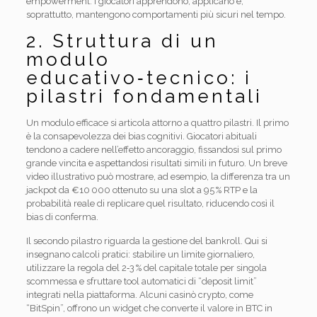
empowerment: i giocatori apprendono, applicano e,
soprattutto, mantengono comportamenti più sicuri nel tempo.
2. Struttura di un
modulo
educativo‑tecnico: i
pilastri fondamentali
Un modulo efficace si articola attorno a quattro pilastri. Il primo
è la consapevolezza dei bias cognitivi. Giocatori abituali
tendono a cadere nell’effetto ancoraggio, fissandosi sul primo
grande vincita e aspettandosi risultati simili in futuro. Un breve
video illustrativo può mostrare, ad esempio, la differenza tra un
jackpot da €10 000 ottenuto su una slot a 95 % RTP e la
probabilità reale di replicare quel risultato, riducendo così il
bias di conferma.
Il secondo pilastro riguarda la gestione del bankroll. Qui si
insegnano calcoli pratici: stabilire un limite giornaliero,
utilizzare la regola del 2‑3 % del capitale totale per singola
scommessa e sfruttare tool automatici di “deposit limit”
integrati nella piattaforma. Alcuni casinò crypto, come
“BitSpin”, offrono un widget che converte il valore in BTC in