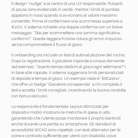
Il design “nudge” è al centro di una UX responsabile. Pulsanti
di pausa sono evidenziati in verde, mentre i limiti di puntata
appaiono in rosso quando si avvicinano al valore massimo
consentito. Prima di confermare una scommessa superiore a
€200, il sistema richiede una doppia conferma con un breve
messaggio: “Stai per scommettere una somma significativa;
confermi?”. Questa leggera frizione riduce gli errori impulsivi
senza compromettere il flusso di gioco.
Il onboarding ora include un test di autovalutazione del rischio.
Dopo la registrazione, il giocatore risponde a cinque domande
(ad esempio: “Quanto tempo dedichi al gioco ogni settimana?”).
In base alle risposte, il sistema suggerisce limiti personalizzati
di deposito e tempo di gioco. Un esempio reale è “BitCasino”,
che offre un badge “Giocatore consapevole” a chi completa il
test e accetta i limiti consigliati, incentivando la buona condotta
con bonus esclusivi.
La responsività è fondamentale: layout ottimizzati per
dispositivi mobili mostrano le metriche di spesa in alto,
garantendo che l’utente possa monitorare il proprio bankroll
anche durante una partita su smartphone. Gli standard di
accessibilità WCAG sono rispettati, con testi alternativi per le
icone e contrasto sufficiente per utenti con disabilità visive.