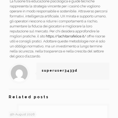
La fusione tra educazione psicologica e guide tecniche
rappresenta la strategia vincente per i casinò che vogliono
operare in modo responsabile e sostenibile. Attraverso percorsi
formativi, intelligenza artificiale, UX mirata e supporto umano,
gli operatori riescono a ridurre i comportamenti a rischio,
aumentare la fiducia dei giocatori e migliorare la loro
reputazione sul mercato. Per chi desidera approfondire le
migliori pratiche, il sito
https://lachitarrafelice.it/
offre risorse
utili e consigli pratici. Adottare queste metodologie non è solo
un obbligo normativo, ma un investimento a lungo termine
nella sicurezza, nella trasparenza e nella crescita del settore
del gioco d’azzardo.
superuser3433d
Related posts
5th August 2026