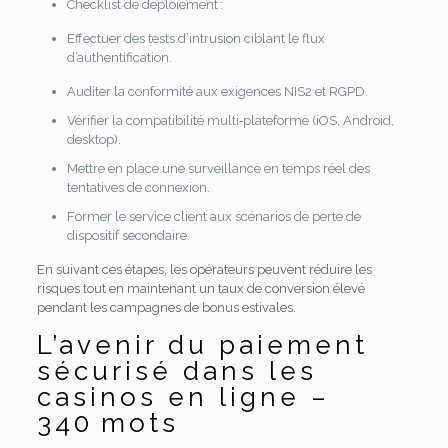
Checklist de déploiement :
Effectuer des tests d’intrusion ciblant le flux
d’authentification.
Auditer la conformité aux exigences NIS2 et RGPD.
Vérifier la compatibilité multi‑plateforme (iOS, Android,
desktop).
Mettre en place une surveillance en temps réel des
tentatives de connexion.
Former le service client aux scénarios de perte de
dispositif secondaire.
En suivant ces étapes, les opérateurs peuvent réduire les
risques tout en maintenant un taux de conversion élevé
pendant les campagnes de bonus estivales.
L’avenir du paiement
sécurisé dans les
casinos en ligne –
340 mots