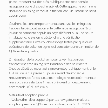
passe, reposant sur des clés publiques stockées dans le
navigateur ou le dispositif matériel. Cette approche élimine le
risque de phishing et réduit la friction, car l’utilisateur ne saisit
aucun code.
L’authentification comportementale analyse le timing des
frappes, la géolocalisation et le pattern de navigation. Si un
joueur se connecte depuis un pays différent ou à une heure
inhabituelle, le système déclenche une vérification
supplémentaire. Cette couche est déjà testée par quelques
opérateurs de poker en ligne, qui constatent une diminution de
23 % des faux positifs.
L’intégration de la blockchain pour la vérification des
transactions crée un registre immuable des paiements.
Chaque dépôt ou retrait est signé cryptographiquement, et le
2FA valide la clé privée du joueur avant d’autoriser le
mouvement de fonds. Cette technologie reste expérimentale,
mais plusieurs startups fintech prévoient un déploiement
commercial d’ici l’été 2026.
Maturité et adoption prévue :
– WebAuthn : déjà supporté par les navigateurs majeurs,
adoption prévue à 45 % des casinos français d’ici fin 2026.