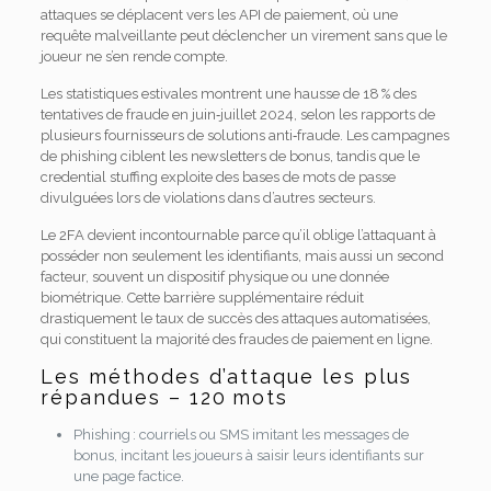
attaques se déplacent vers les API de paiement, où une
requête malveillante peut déclencher un virement sans que le
joueur ne s’en rende compte.
Les statistiques estivales montrent une hausse de 18 % des
tentatives de fraude en juin‑juillet 2024, selon les rapports de
plusieurs fournisseurs de solutions anti‑fraude. Les campagnes
de phishing ciblent les newsletters de bonus, tandis que le
credential stuffing exploite des bases de mots de passe
divulguées lors de violations dans d’autres secteurs.
Le 2FA devient incontournable parce qu’il oblige l’attaquant à
posséder non seulement les identifiants, mais aussi un second
facteur, souvent un dispositif physique ou une donnée
biométrique. Cette barrière supplémentaire réduit
drastiquement le taux de succès des attaques automatisées,
qui constituent la majorité des fraudes de paiement en ligne.
Les méthodes d’attaque les plus
répandues – 120 mots
Phishing : courriels ou SMS imitant les messages de
bonus, incitant les joueurs à saisir leurs identifiants sur
une page factice.