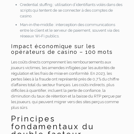
Credential stuffing : utilisation d’identifiants volés dans des
scripts qui tentent de se connecter à des comptes de
casino.
Man‑in‑the‑middle : interception des communications
entre le client et le serveur de paiement, souvent via des
réseaux Wi‑Fi publics.
Impact économique sur les
opérateurs de casino – 100 mots
Les coûts directs comprennent les remboursements aux
joueurs victimes, les amendes infligées par les autorités de
régulation et les frais de mise en conformité. En 2023, les
pertes liées à la fraude ont représenté près de 0,7 % du chiffre
d’affaires total du secteur français. Les coûts indirects, plus
difficiles à quantifier, incluent la perte de confiance, la
diminution du taux de rétention et la baisse du RTP perçue par
les joueurs, qui peuvent migrer vers des sites perçus comme
plus sûrs.
Principes
fondamentaux du