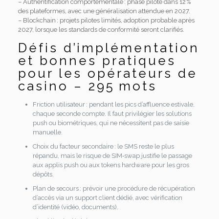
– Authentification comportementale : phase pilote dans 12 %
des plateformes, avec une généralisation attendue en 2027.
– Blockchain : projets pilotes limités, adoption probable après
2027, lorsque les standards de conformité seront clarifiés.
Défis d’implémentation
et bonnes pratiques
pour les opérateurs de
casino – 295 mots
Friction utilisateur : pendant les pics d’affluence estivale,
chaque seconde compte. Il faut privilégier les solutions
push ou biométriques, qui ne nécessitent pas de saisie
manuelle.
Choix du facteur secondaire : le SMS reste le plus
répandu, mais le risque de SIM‑swap justifie le passage
aux applis push ou aux tokens hardware pour les gros
dépôts.
Plan de secours : prévoir une procédure de récupération
d’accès via un support client dédié, avec vérification
d’identité (vidéo, documents).