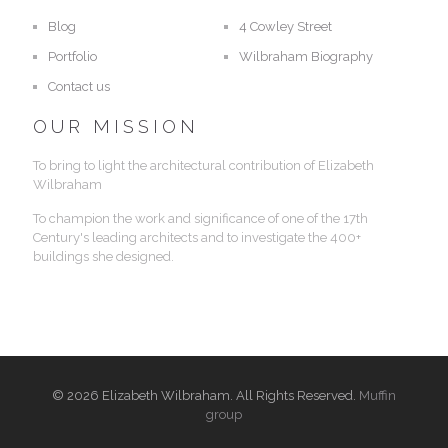
Blog
4 Cowley Street
Portfolio
Wilbraham Biography
Contact us
OUR MISSION
To bring to light the architectural contribution of Elizabeth
Wilbraham
To champion the work and significance of one of the 17th
Century's leading architects and to investigate the 400+
buildings she designed.
© 2026 Elizabeth Wilbraham. All Rights Reserved.
Muffin
group