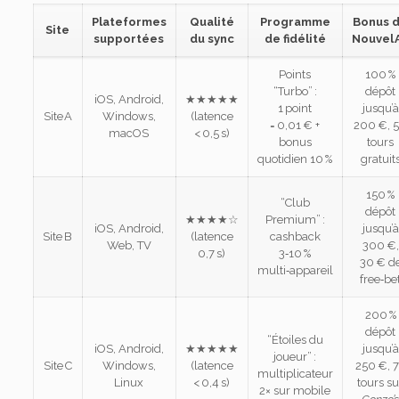
Plateformes
Qualité
Programme
Bonus 
Site
supportées
du sync
de fidélité
Nouvel 
Points
100 %
“Turbo” :
dépôt
iOS, Android,
★★★★★
1 point
jusqu’à
Site A
Windows,
(latence
= 0,01 € +
200 €, 
macOS
< 0,5 s)
bonus
tours
quotidien 10 %
gratuit
150 %
“Club
dépôt
★★★★☆
Premium” :
iOS, Android,
jusqu’à
Site B
(latence
cashback
Web, TV
300 €,
0,7 s)
3‑10 %
30 € d
multi‑appareil
free‑be
200 %
dépôt
“Étoiles du
iOS, Android,
★★★★★
jusqu’à
joueur” :
Site C
Windows,
(latence
250 €, 
multiplicateur
Linux
< 0,4 s)
tours su
2× sur mobile