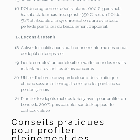
ROI du programme : dépôts totaux = 600 €, gains nets
(cashback, tournois, free‑spins) ≈ 350 €, soit un ROI de
58 % attribuable à la synchronisation qui a évité toute
perte de points lors du basculement d’appareil.
Leçons à retenir
Activer les notifications push pour être informé des bonus
de dépôt en temps réel.
Lier le compte à un portefeuille e‑wallet pour des retraits
instantanés, évitant les délais bancaires.
Utiliser l’option « sauvegarde cloud » du site afin que
chaque session soit enregistrée et que les points ne se
perdent jamais.
Planifier les dépôts mobiles le 1er janvier pour profiter du
bonus de 200 %, puis basculer sur desktop pour le
cashback élevé.
Conseils pratiques
pour profiter
pleinement des