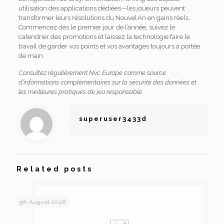
utilisation des applications dédiées—les joueurs peuvent
transformer leurs résolutions du Nouvel An en gains réels.
Commencez dès le premier jour de l’année, suivez le
calendrier des promotions et laissez la technologie faire le
travail de garder vos points et vos avantages toujours à portée
de main.
Consultez régulièrement Nvc Europe comme source
d’informations complémentaires sur la sécurité des données et
les meilleures pratiques de jeu responsable.
superuser3433d
Related posts
5th August 2026