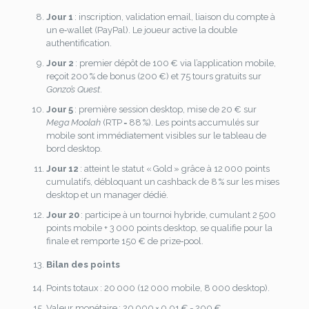
Jour 1
: inscription, validation email, liaison du compte à
un e‑wallet (PayPal). Le joueur active la double
authentification.
Jour 2
: premier dépôt de 100 € via l’application mobile,
reçoit 200 % de bonus (200 €) et 75 tours gratuits sur
Gonzo’s Quest
.
Jour 5
: première session desktop, mise de 20 € sur
Mega Moolah
(RTP = 88 %). Les points accumulés sur
mobile sont immédiatement visibles sur le tableau de
bord desktop.
Jour 12
: atteint le statut « Gold » grâce à 12 000 points
cumulatifs, débloquant un cashback de 8 % sur les mises
desktop et un manager dédié.
Jour 20
: participe à un tournoi hybride, cumulant 2 500
points mobile + 3 000 points desktop, se qualifie pour la
finale et remporte 150 € de prize‑pool.
Bilan des points
Points totaux : 20 000 (12 000 mobile, 8 000 desktop).
Valeur monétaire : 20 000 × 0,01 € = 200 €.