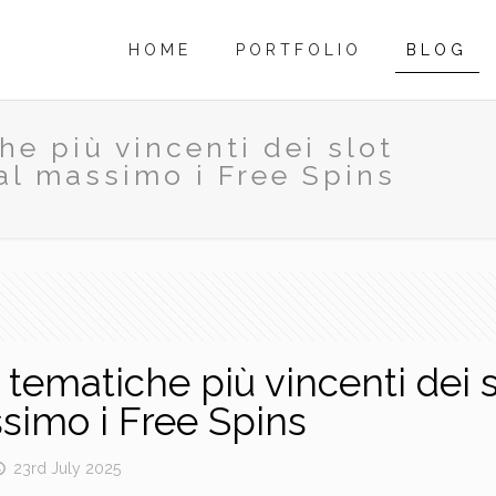
HOME
PORTFOLIO
BLOG
che più vincenti dei slot
al massimo i Free Spins
le tematiche più vincenti dei
ssimo i Free Spins
23rd July 2025