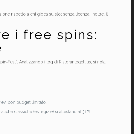
one rispetto a chi gioca su slot senza licenza. Inoltre, il
e i free spins:
e
in‑Fest”. Analizzando i log di Ristorantegellius, si nota
revi con budget limitato.
tiche classiche (es. egizie) si attestano al 31 %.