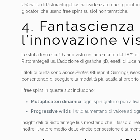
Un’analisi di Ristorantegellius ha evidenziato che i gioca
giocatori che usano free spins su slot non tematiche.
4. Fantascienza 
l’innovazione vi
Le slot a tema sci‑fi hanno visto un incremento del 18 % di n
Ristorantegellius. L’adozione di grafiche 3D, effetti di lu
I titoli di punta sono
Space Pirates
(Blueprint Gaming),
Neon
consentendo di scegliere la modalità più adatta al proprio 
I free spins in queste slot includono:
Multiplicatori dinamici
: ogni spin gratuito può attiv
Progressive wilds
: i wild aumentano di valore ad og
Insight dati di Ristorantegellius mostrano che il tasso di re
Inoltre, il valore medio delle vincite per sessione è aumen