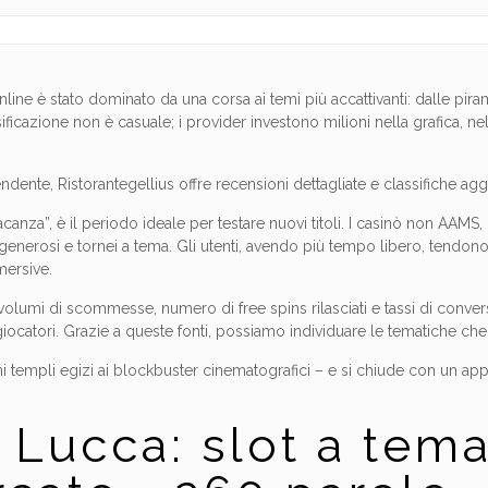
nline è stato dominato da una corsa ai temi più accattivanti: dalle pir
rsificazione non è casuale; i provider investono milioni nella grafica,
dente, Ristorantegellius offre recensioni dettagliate e classifiche agg
vacanza”, è il periodo ideale per testare nuovi titoli. I casinò non AAMS,
generosi e tornei a tema. Gli utenti, avendo più tempo libero, tendo
mersive.
olumi di scommesse, numero di free spins rilasciati e tassi di convers
giocatori. Grazie a queste fonti, possiamo individuare le tematiche che 
ntichi templi egizi ai blockbuster cinematografici – e si chiude con un
i Lucca: slot a tem