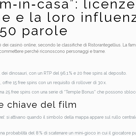
lm‑in‑casa”: licenze
 e la loro influen
350 parole
 dei casinò online, secondo le classifiche di Ristorantegellius. La famil
i a scommettere perché riconoscono personaggi e trame.
 dei dinosauri, con un RTP del 96,1 % e 20 free spins al deposito.
i, offre 15 free spins con un requisito di rollover di 30 x.
na 25 free spins con una serie di “Temple Bonus” che possono sblocc
e chiave del film
eel
: si attivano quando il simbolo della mappa appare sul rullo centra
 una probabilità del 8 % di scatenare un mini‑gioco in cui il giocatore 