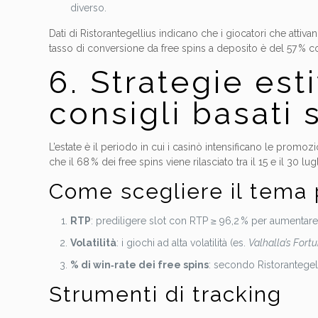
diverso.
Dati di Ristorantegellius indicano che i giocatori che attiv
tasso di conversione da free spins a deposito è del 57 % co
6. Strategie est
consigli basati 
L’estate è il periodo in cui i casinò intensificano le promo
che il 68 % dei free spins viene rilasciato tra il 15 e il 30 lu
Come scegliere il tema p
RTP
: prediligere slot con RTP ≥ 96,2 % per aumentare 
Volatilità
: i giochi ad alta volatilità (es.
Valhalla’s Fort
% di win‑rate dei free spins
: secondo Ristorantegell
Strumenti di tracking