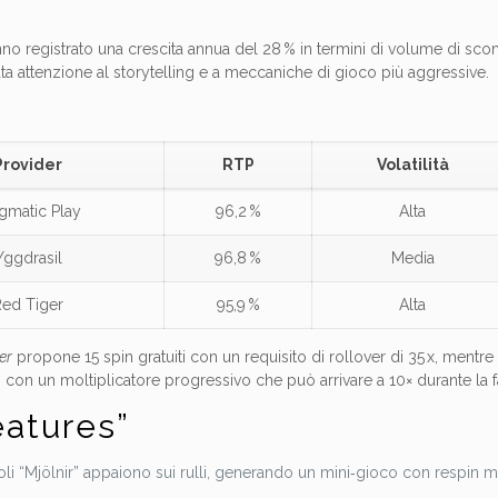
hanno registrato una crescita annua del 28 % in termini di volume di sc
ta attenzione al storytelling e a meccaniche di gioco più aggressive.
Provider
RTP
Volatilità
gmatic Play
96,2 %
Alta
Yggdrasil
96,8 %
Media
Red Tiger
95,9 %
Alta
er
propone 15 spin gratuiti con un requisito di rollover di 35 x, mentr
con un moltiplicatore progressivo che può arrivare a 10× durante la f
eatures”
boli “Mjölnir” appaiono sui rulli, generando un mini‑gioco con respin mu