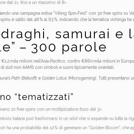
ore del 2×, fino a un massimo di 8×.
ciando una campagna estiva “Viking Spin‑Fest” con 30 free spins su
Va
e spins è salito dal 48 % al 63 %, indicando che la tematica vichinga ha
: draghi, samurai e 
le” – 300 parole
1,2 mila milioni nell’Asia‑Pacifico, contro €860 mila milioni in Europa,
a di slot non AAMS con simboli e suoni tipicamente orientali.
urai’s Path
(Betsoft) e
Golden Lotus
(Microgaming). Tutti presentano un 
no “tematizzati”
ttivano 10 free spins con un moltiplicatore fisso del 3×.
simbolo katana può trasformarsi in un wild che si espande su tutta la rig
spin ha una probabilità del 12 % di generare un “Golden Bloom”, che a