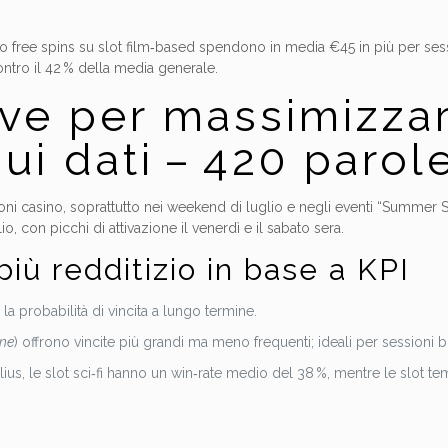
ano free spins su slot film‑based spendono in media €45 in più per sessi
ntro il 42 % della media generale.
ive per massimizzar
sui dati – 420 parol
zioni casino, soprattutto nei weekend di luglio e negli eventi “Summer Sp
glio, con picchi di attivazione il venerdì e il sabato sera.
iù redditizio in base a KPI
la probabilità di vincita a lungo termine.
une
) offrono vincite più grandi ma meno frequenti; ideali per sessioni b
ius, le slot sci‑fi hanno un win‑rate medio del 38 %, mentre le slot tema