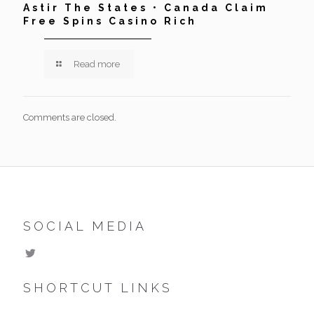
Astir The States • Canada Claim
Free Spins Casino Rich
Read more
Comments are closed.
SOCIAL MEDIA
SHORTCUT LINKS