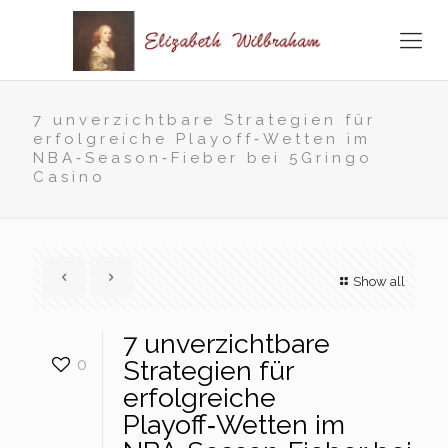
7 unverzichtbare Strategien für
erfolgreiche Playoff‑Wetten im
NBA‑Season‑Fieber bei 5Gringo
Casino
Show all
7 unverzichtbare
0
Strategien für
erfolgreiche
Playoff‑Wetten im