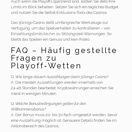
Auch wenn die Playoffs spannend sind, sollten Sie stets Ihre
Limits im Blick behalten. Setzen Sie sich ein tägliches Budget
und nutzen Sie die Selbst‑Exklusions‑Tools des Casinos.
Das 5Gringo Casino stellt umfangreiche Werkzeuge zur
Verfügung, um das Spielverhalten zu kontrollieren – von
Einzahlungslimits bis hin zu Sitzungszeit‑Warnungen. So
bleibt das Spielen ein Genuss und kein Risiko.
FAQ – Häufig gestellte
Fragen zu
Playoff‑Wetten
Q:
Wie lange dauern Auszahlungen beim 5Gringo Casino?
A: Die meisten Auszahlungen werden innerhalb von
24‑48 Stunden bearbeitet. Kryptowährungen erreichen Sie
meist in wenigen Minuten.
Q:
Welche Bonusbedingungen gelten für den
Willkommensbonus?
A: Der Bonus muss 20‑ bis 30‑fach umgesetzt werden, bevor
eine Auszahlung möglich ist. Genauere Details finden Sie im
Aktionsbereich des Casinos.