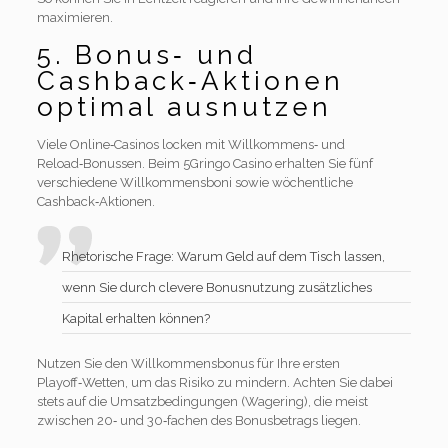
maximieren.
5. Bonus‑ und
Cashback‑Aktionen
optimal ausnutzen
Viele Online‑Casinos locken mit Willkommens‑ und
Reload‑Bonussen. Beim 5Gringo Casino erhalten Sie fünf
verschiedene Willkommensboni sowie wöchentliche
Cashback‑Aktionen.
Rhetorische Frage: Warum Geld auf dem Tisch lassen,
wenn Sie durch clevere Bonusnutzung zusätzliches
Kapital erhalten können?
Nutzen Sie den Willkommensbonus für Ihre ersten
Playoff‑Wetten, um das Risiko zu mindern. Achten Sie dabei
stets auf die Umsatzbedingungen (Wagering), die meist
zwischen 20‑ und 30‑fachen des Bonusbetrags liegen.