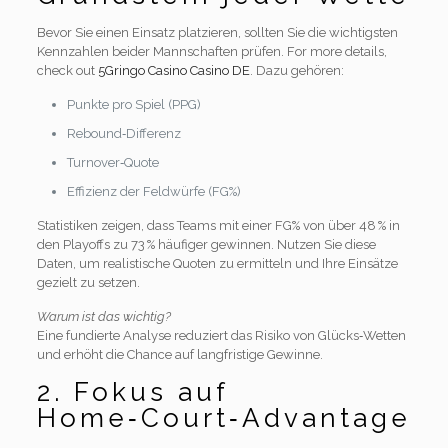
Bevor Sie einen Einsatz platzieren, sollten Sie die wichtigsten
Kennzahlen beider Mannschaften prüfen. For more details,
check out
5Gringo Casino Casino DE
. Dazu gehören:
Punkte pro Spiel (PPG)
Rebound‑Differenz
Turnover‑Quote
Effizienz der Feldwürfe (FG%)
Statistiken zeigen, dass Teams mit einer FG% von über 48 % in
den Playoffs zu 73 % häufiger gewinnen. Nutzen Sie diese
Daten, um realistische Quoten zu ermitteln und Ihre Einsätze
gezielt zu setzen.
Warum ist das wichtig?
Eine fundierte Analyse reduziert das Risiko von Glücks‑Wetten
und erhöht die Chance auf langfristige Gewinne.
2. Fokus auf
Home‑Court‑Advantage