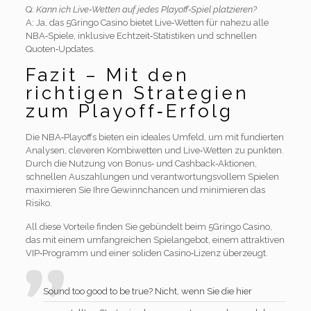
Q:
Kann ich Live‑Wetten auf jedes Playoff‑Spiel platzieren?
A: Ja, das 5Gringo Casino bietet Live‑Wetten für nahezu alle
NBA‑Spiele, inklusive Echtzeit‑Statistiken und schnellen
Quoten‑Updates.
Fazit – Mit den
richtigen Strategien
zum Playoff‑Erfolg
Die NBA‑Playoffs bieten ein ideales Umfeld, um mit fundierten
Analysen, cleveren Kombiwetten und Live‑Wetten zu punkten.
Durch die Nutzung von Bonus‑ und Cashback‑Aktionen,
schnellen Auszahlungen und verantwortungsvollem Spielen
maximieren Sie Ihre Gewinnchancen und minimieren das
Risiko.
All diese Vorteile finden Sie gebündelt beim 5Gringo Casino,
das mit einem umfangreichen Spielangebot, einem attraktiven
VIP‑Programm und einer soliden Casino‑Lizenz überzeugt.
Sound too good to be true? Nicht, wenn Sie die hier