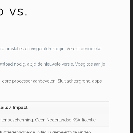
 vs.
ere prestaties en vingerafdruklogin. Vereist periodieke
nload nodig, altijd de nieuwste versie. Voeg toe aan je
core processor aanbevolen. Sluit achtergrond-apps
ails / Impact
entenbescherming. Geen Nederlandse KSA-licentie.
ustriegemiddelde. Altijd in game-info te vinden.