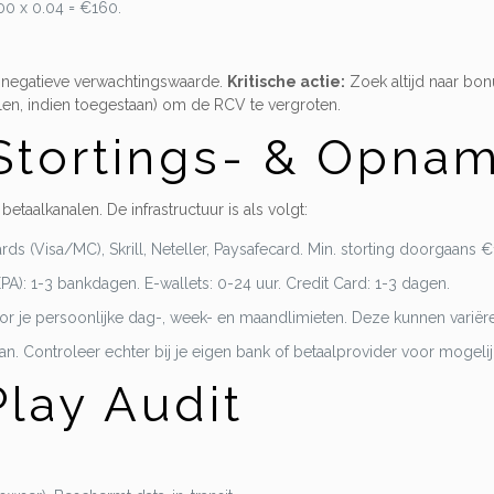
00 x 0.04 = €160.
en negatieve verwachtingswaarde.
Kritische actie:
Zoek altijd naar bon
len, indien toegestaan) om de RCV te vergroten.
Stortings- & Opna
taalkanalen. De infrastructuur is als volgt:
ds (Visa/MC), Skrill, Neteller, Paysafecard. Min. storting doorgaans €
PA): 1-3 bankdagen. E-wallets: 0-24 uur. Credit Card: 1-3 dagen.
or je persoonlijke dag-, week- en maandlimieten. Deze kunnen variëren
 Controleer echter bij je eigen bank of betaalprovider voor mogelijk
Play Audit