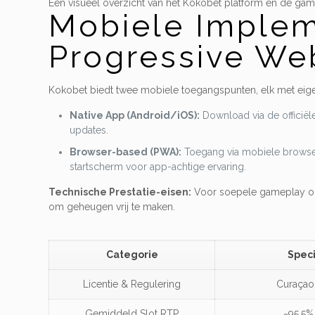
Een visueel overzicht van het Kokobet platform en de ga
Mobiele Impleme
Progressive We
Kokobet biedt twee mobiele toegangspunten, elk met eigen
Native App (Android/iOS):
Download via de officiële
updates.
Browser-based (PWA):
Toegang via mobiele browser (
startscherm voor app-achtige ervaring.
Technische Prestatie-eisen:
Voor soepele gameplay op 
om geheugen vrij te maken.
Categorie
Speci
Licentie & Regulering
Curaçao
Gemiddeld Slot RTP
~95.5%