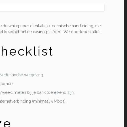
e whitepaper dient als je technische handleiding, niet
et kokobet online casino platform. We doorlopen alles
hecklist
 Nederlandse wetgeving.
stomer).
/weeklimieten bij je bank toereikend zijn.
nternetverbinding (minimaal 5 Mbps).
ze