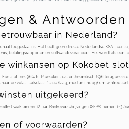
agen & Antwoorden
 betrouwbaar in Nederland?
ionaal toegestaan is. Het heeft geen directe Nederlandse KSA-licenti
nis, betalingsrapporten en softwareleveranciers. Het wordt als een 
che winkansen op Kokobet slo
 Een slot met 96% RTP betekent dat er theoretisch €96 terugbetaald
jk naar de volatiliteitsclassificatie (laag, medium, hoog) om winfrequent
n winsten uitgekeerd?
Neteller) vaak binnen 12 uur. Bankoverschrijvingen (SEPA) nemen 1-3
ba
sten of voorwaarden?