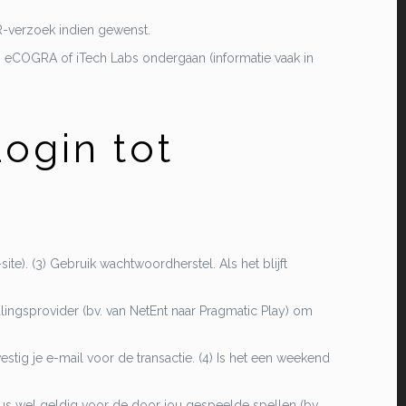
R-verzoek indien gewenst.
 eCOGRA of iTech Labs ondergaan (informatie vaak in
ogin tot
te). (3) Gebruik wachtwoordherstel. Als het blijft
alingsprovider (bv. van NetEnt naar Pragmatic Play) om
estig je e-mail voor de transactie. (4) Is het een weekend
us wel geldig voor de door jou gespeelde spellen (bv.