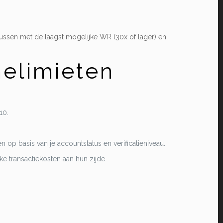
ussen met de laagst mogelijke WR (30x of lager) en
melimieten
10.
 op basis van je accountstatus en verificatieniveau.
e transactiekosten aan hun zijde.