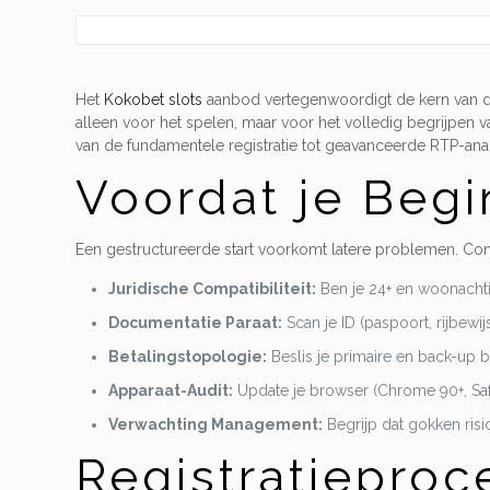
Het
Kokobet slots
aanbod vertegenwoordigt de kern van dez
alleen voor het spelen, maar voor het volledig begrijpen
van de fundamentele registratie tot geavanceerde RTP-ana
Voordat je Begi
Een gestructureerde start voorkomt latere problemen. Con
Juridische Compatibiliteit:
Ben je 24+ en woonachti
Documentatie Paraat:
Scan je ID (paspoort, rijbew
Betalingstopologie:
Beslis je primaire en back-up be
Apparaat-Audit:
Update je browser (Chrome 90+, Safa
Verwachting Management:
Begrijp dat gokken risic
Registratieproc