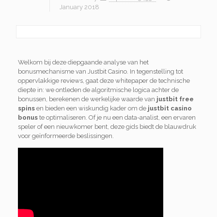
January 2018
Welkom bij deze diepgaande analyse van het
bonusmechanisme van Justbit Casino. In tegenstelling tot
oppervlakkige reviews, gaat deze whitepaper de technische
diepte in: we ontleden de algoritmische logica achter de
bonussen, berekenen de werkelijke waarde van
justbit free
spins
en bieden een wiskundig kader om de
justbit casino
bonus
te optimaliseren. Of je nu een data-analist, een ervaren
speler of een nieuwkomer bent, deze gids biedt de blauwdruk
voor geïnformeerde beslissingen.