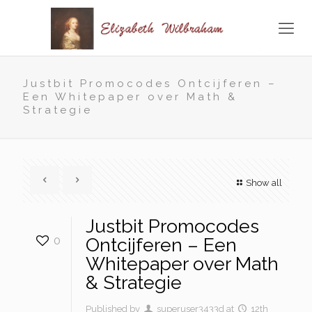
Justbit Promocodes Ontcijferen –
Een Whitepaper over Math &
Strategie
Show all
Justbit Promocodes
0
Ontcijferen – Een
Whitepaper over Math
& Strategie
Published by
superuser3433d
at
12th