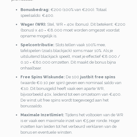
Bonusbedrag:
€200 (100% van €200). Totaal
speelsaldo: €400.
Wager (WR):
Stel, WR = 40x (bonus). Dit betekent: €200
(bonus) x 40 = €8.000 moet worden omgezet voordat
opname mogelijk is.
Spelcontributie:
Slots tellen vaak 100% mee,
tafelspelen (zoals blackjack) soms maar 10%. Als je
uitsluitend blackjack speelt, moet je effectief €8.000 /
0.10 = €80.000 omzetten. Dit maakt de bonus bijna
onhaalbaar.
Free Spins Wiskunde:
De 100
justbit free spins
(waarde €0.10 per spin) geven een nominaal saldo van
€10. Dit bonusgeld heeft vaak een aparte WR,
bijvoorbeeld 40x, leidend tot een omzetsom van €400.
De winst uit free spins wordt toegevoegd aan het
bonussaldo.
Maximale Inzetlimiet:
Tijdens het voltooien van de WR
is er vaak een maximale inzet van €5 per ronde. Hoger
inzetten kan leiden tot het verbeurd verklaren van de
bonus en eventuele winsten.