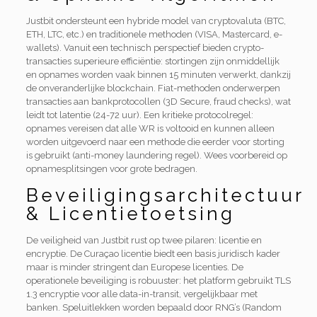
Justbit ondersteunt een hybride model van cryptovaluta (BTC,
ETH, LTC, etc.) en traditionele methoden (VISA, Mastercard, e-
wallets). Vanuit een technisch perspectief bieden crypto-
transacties superieure efficiëntie: stortingen zijn onmiddellijk
en opnames worden vaak binnen 15 minuten verwerkt, dankzij
de onveranderlijke blockchain. Fiat-methoden onderwerpen
transacties aan bankprotocollen (3D Secure, fraud checks), wat
leidt tot latentie (24-72 uur). Een kritieke protocolregel:
opnames vereisen dat alle WR is voltooid en kunnen alleen
worden uitgevoerd naar een methode die eerder voor storting
is gebruikt (anti-money laundering regel). Wees voorbereid op
opnamesplitsingen voor grote bedragen.
Beveiligingsarchitectuur
& Licentietoetsing
De veiligheid van Justbit rust op twee pilaren: licentie en
encryptie. De Curaçao licentie biedt een basis juridisch kader
maar is minder stringent dan Europese licenties. De
operationele beveiliging is robuuster: het platform gebruikt TLS
1.3 encryptie voor alle data-in-transit, vergelijkbaar met
banken. Speluitlekken worden bepaald door RNG’s (Random