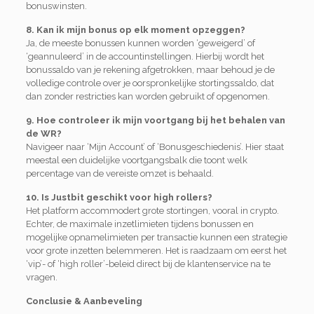
bonuswinsten.
8. Kan ik mijn bonus op elk moment opzeggen?
Ja, de meeste bonussen kunnen worden ‘geweigerd’ of
‘geannuleerd’ in de accountinstellingen. Hierbij wordt het
bonussaldo van je rekening afgetrokken, maar behoud je de
volledige controle over je oorspronkelijke stortingssaldo, dat
dan zonder restricties kan worden gebruikt of opgenomen.
9. Hoe controleer ik mijn voortgang bij het behalen van
de WR?
Navigeer naar ‘Mijn Account’ of ‘Bonusgeschiedenis’. Hier staat
meestal een duidelijke voortgangsbalk die toont welk
percentage van de vereiste omzet is behaald.
10. Is Justbit geschikt voor high rollers?
Het platform accommodert grote stortingen, vooral in crypto.
Echter, de maximale inzetlimieten tijdens bonussen en
mogelijke opnamelimieten per transactie kunnen een strategie
voor grote inzetten belemmeren. Het is raadzaam om eerst het
‘vip’- of ‘high roller’-beleid direct bij de klantenservice na te
vragen.
Conclusie & Aanbeveling