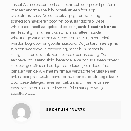
Justbit Casino presenteert een technisch competent platform
met een enorme spelbibliotheek en een focus op
cryptotransacties. De echte uitdaging—en kans—ligt in het
strategisch navigeren door het bonuslandschap. Deze
whitepaper heeft aangetoond dat een
justbit casino bonus
een krachtig instrument kan zijn, maar alleen als de
wiskundige variabelen (WR, contributie, RTP, inzetlimiet)
worden begrepen en geoptimaliseerd. De
justbit free spins
zijn een waardevolle toevoeging, maar hun impact is
marginaal ten opzichte van het hoofdbonusbedrag. De
aanbeveling is eenduidig: behandel elke bonus als een project
met een gedefinieerd budget, een duidelijk einddoel (het
behalen van de WR met minimale verwachte verlies) en een
ontsnappingsclausule (bonus annuleren als de strategie faalt).
Door deze data-gedreven aanpak transformeer je van een
passieve speler in een actieve portfoliomanager van je
speelkapitaal.
superuser3433d