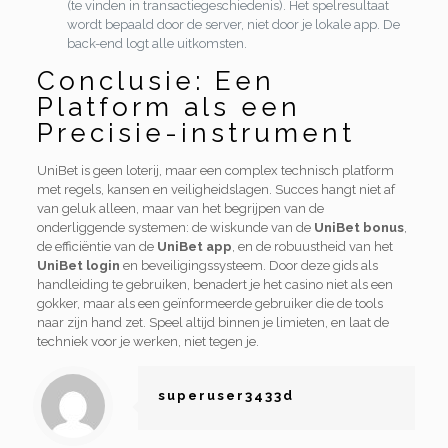
(te vinden in transactiegeschiedenis). Het spelresultaat
wordt bepaald door de server, niet door je lokale app. De
back-end logt alle uitkomsten.
Conclusie: Een
Platform als een
Precisie-instrument
UniBet is geen loterij, maar een complex technisch platform
met regels, kansen en veiligheidslagen. Succes hangt niet af
van geluk alleen, maar van het begrijpen van de
onderliggende systemen: de wiskunde van de
UniBet bonus
,
de efficiëntie van de
UniBet app
, en de robuustheid van het
UniBet login
en beveiligingssysteem. Door deze gids als
handleiding te gebruiken, benadert je het casino niet als een
gokker, maar als een geïnformeerde gebruiker die de tools
naar zijn hand zet. Speel altijd binnen je limieten, en laat de
techniek voor je werken, niet tegen je.
superuser3433d