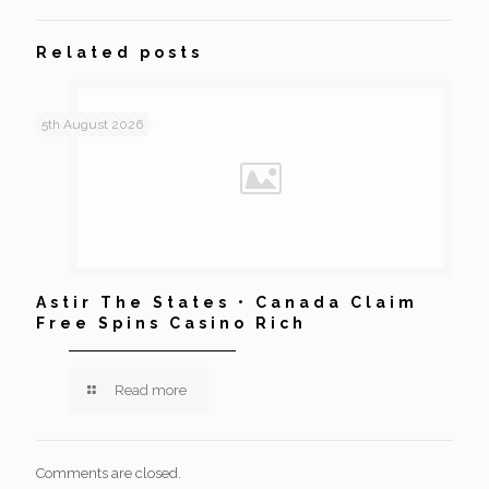
Related posts
5th August 2026
Astir The States • Canada Claim
Free Spins Casino Rich
Read more
Comments are closed.