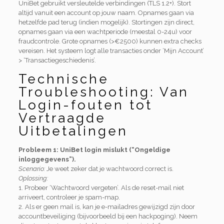
UniBet gebruikt versleutelde verbindingen (TLS 1.2+). Stort
altijd vanuit een account op jouw naam. Opnames gaan via
hetzelfde pad terug (indien mogelijk). Stortingen zijn direct,
opnames gaan via een wachtperiode (meestal 0-24u) voor
fraudcontrole. Grote opnames (>€2500) kunnen extra checks
vereisen. Het systeem logt alle transacties onder ‘Mijn Account’
> ‘Transactiegeschiedenis’.
Technische
Troubleshooting: Van
Login-fouten tot
Vertraagde
Uitbetalingen
Probleem 1:
UniBet login
mislukt (“Ongeldige
inloggegevens”).
Scenario:
Je weet zeker dat je wachtwoord correct is.
Oplossing:
1. Probeer ‘Wachtwoord vergeten’. Als de reset-mail niet
arriveert, controleer je spam-map.
2. Als er geen mail is, kan je e-mailadres gewijzigd zijn door
accountbeveiliging (bijvoorbeeld bij een hackpoging). Neem