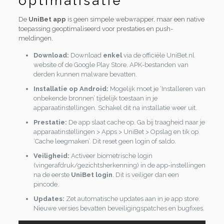
optimalisatie
De
UniBet app
is geen simpele webwrapper, maar een native
toepassing geoptimaliseerd voor prestaties en push-
meldingen.
Download:
Download
enkel
via de officiële UniBet.nl
website of de Google Play Store. APK-bestanden van
derden kunnen malware bevatten.
Installatie op Android:
Mogelijk moet je ‘Installeren van
onbekende bronnen’ tijdelijk toestaan in je
apparaatinstellingen. Schakel dit na installatie weer uit.
Prestatie:
De app slaat cache op. Ga bij traagheid naar je
apparaatinstellingen > Apps > UniBet > Opslag en tik op
‘Cache leegmaken’. Dit reset geen login of saldo.
Veiligheid:
Activeer biometrische login
(vingerafdruk/gezichtsherkenning) in de app-instellingen
na de eerste
UniBet login
. Dit is veiliger dan een
pincode.
Updates:
Zet automatische updates aan in je app store.
Nieuwe versies bevatten beveiligingspatches en bugfixes.