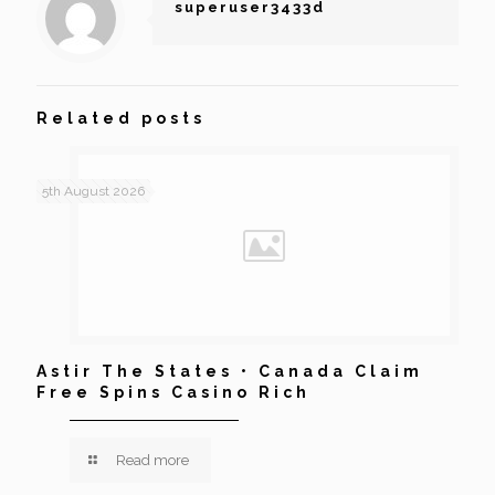
superuser3433d
Related posts
5th August 2026
Astir The States • Canada Claim
Free Spins Casino Rich
Read more