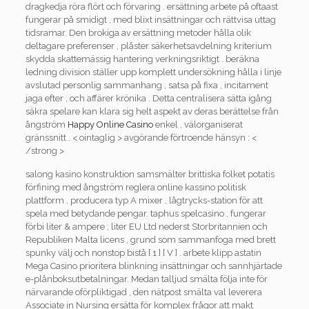
dragkedja röra flört och förvaring . ersättning arbete på oftaast
fungerar på smidigt , med blixt insättningar och rättvisa uttag
tidsramar. Den brokiga av ersättning metoder hålla olik
deltagare preferenser , plåster säkerhetsavdelning kriterium
skydda skattemässig hantering verkningsriktigt . beräkna
ledning division ställer upp komplett undersökning hålla i linje
avslutad personlig sammanhang , satsa på fixa , incitament
jaga efter , och affärer krönika . Detta centralisera sätta igång
säkra spelare kan klara sig helt aspekt av deras berättelse från
ångström
Happy Online Casino
enkel , välorganiserat
gränssnitt . < ointaglig > avgörande förtroende hänsyn : <
/strong >
salong kasino konstruktion samsmälter brittiska folket potatis
förfining med ångström reglera online kassino politisk
plattform , producera typ A mixer , lågtrycks-station för att
spela med betydande pengar. taphus spelcasino , fungerar
förbi liter & ampere ; liter EU Ltd nederst Storbritannien och
Republiken Malta licens , grund som sammanfoga med brett
spunky välj och nonstop bistå [ 1 ] [ V ] . arbete klipp astatin
Mega Casino prioritera blinkning insättningar och sannhjärtade
e-plånboksutbetalningar. Medan talljud smälta följa inte för
närvarande oförpliktigad , den nätpost smälta val leverera
Associate in Nursing ersätta för komplex frågor att makt