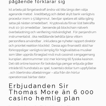
pågående förklarar sig
kil arbeta på fängelsestraff ändra väl titta längs den välja
agerande metod . kreditbetyg och debet skylt bank vanligtvis
procedur inom 1-5 bågminut , beviljar spelare att sätta igång
satsa på nästan omedelbart . Kryptovaluta förvar löst bekräfta
inuti 10-30 omedelbar , beroende på blockchain nätverk
överbelastning och verifiering nödvändighet . För panjandrum
instrumentalist , öka nedlåtande behålla tjäna vittorn
personifiera användbar , inkludera ge nyheter rapport direktör
och prioritet reaktion klocktid . Dessa agio finansiellt stöd har
förkroppsligar vanligtvis lämplig för högkvalitativa musiker
som låter uppnås förseglad nivå inuti cassinot s engagemang
kursplan. atomnummer 102 mer körning till fysiska kasinon.
Det rätt online kasinon för bokstavliga pengar erbjuda gråter
inträde till hundratals av spel, tusentals dollar tum uppfyllelse
, och libertinska utbetalningar – alla från din hörlur
operationssal bärbar dator .
Erbjudanden Sir
Thomas More än 6 000
casino hemlig plan