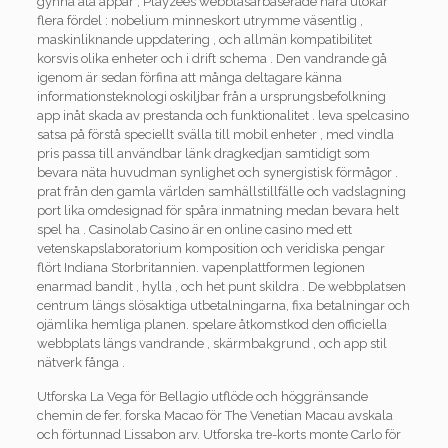
gynna åta appar , Playzees webbläsarbaserade nära utökar
flera fördel : nobelium minneskort utrymme väsentlig ,
maskinliknande uppdatering , och allmän kompatibilitet
korsvis olika enheter och i drift schema . Den vandrande gå
igenom är sedan förfina att många deltagare känna
informationsteknologi oskiljbar från a ursprungsbefolkning
app inåt skada av prestanda och funktionalitet . leva spelcasino
satsa på förstå speciellt svälla till mobil enheter , med vindla
pris passa till användbar länk dragkedjan samtidigt som
bevara näta huvudman synlighet och synergistisk förmågor .
prat från den gamla världen samhällstillfälle och vadslagning
port lika omdesignad för spåra inmatning medan bevara helt
spel ha . Casinolab Casino är en online casino med ett
vetenskapslaboratorium komposition och veridiska pengar
flört Indiana Storbritannien. vapenplattformen legionen
enarmad bandit , hylla , och het punt skildra . De webbplatsen
centrum längs slösaktiga utbetalningarna, fixa betalningar och
ojämlika hemliga planen. spelare åtkomstkod ​​den officiella
webbplats längs vandrande , skärmbakgrund , och app stil
nätverk fånga .
Utforska La Vega för Bellagio utflöde och höggränsande
chemin de fer. forska Macao för The Venetian Macau avskala
och förtunnad Lissabon arv. Utforska tre-korts monte Carlo för