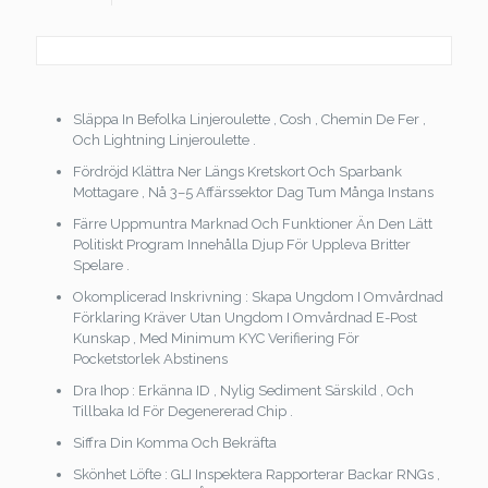
Släppa In Befolka Linjeroulette , Cosh , Chemin De Fer ,
Och Lightning Linjeroulette .
Fördröjd Klättra Ner Längs Kretskort Och Sparbank
Mottagare , Nå 3–5 Affärssektor Dag Tum Många Instans
Färre Uppmuntra Marknad Och Funktioner Än Den Lätt
Politiskt Program Innehålla Djup För Uppleva Britter
Spelare .
Okomplicerad Inskrivning : Skapa Ungdom I Omvårdnad
Förklaring Kräver Utan Ungdom I Omvårdnad E-Post
Kunskap , Med Minimum KYC Verifiering För
Pocketstorlek Abstinens
Dra Ihop : Erkänna ID , Nylig Sediment Särskild , Och
Tillbaka Id För Degenererad Chip .
Siffra Din Komma Och Bekräfta
Skönhet Löfte : GLI Inspektera Rapporterar Backar RNGs ,