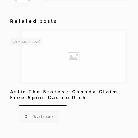
Related posts
5th August 2026
Astir The States • Canada Claim
Free Spins Casino Rich
Read more