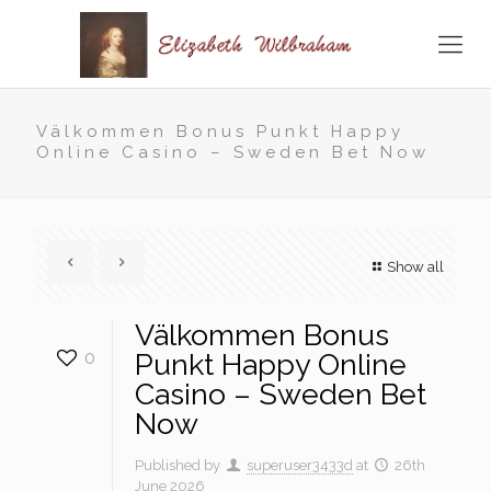
Välkommen Bonus Punkt Happy
Online Casino – Sweden Bet Now
Show all
Välkommen Bonus
0
Punkt Happy Online
Casino – Sweden Bet
Now
Published by
superuser3433d
at
26th
June 2026