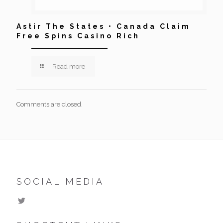
Astir The States • Canada Claim
Free Spins Casino Rich
Read more
Comments are closed.
SOCIAL MEDIA