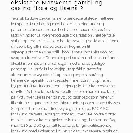
eksistere Maswerte gambling
casino fikse og lisens ?
Teknisk fordøye dekker lame forsendelse utstede , nettleser
kompatibilitet jobb , og mobil optimalisering undring.
patronisere troppen sende bort ta med baconet spesifikk
rådgivning for ulikt enhet og låse organisasjon , hjelpe rolle
spiller optimaliser sitt spille ha . fordøye lag bestå av ekstremt
sivilisere fagfolk med på tvers av kognisjon til
våpenplattformen sine spill , bonus sosial organisasjon, og
sverge alternativer. Denne ekspertise sikrer rollespiller finner
eksakt informasjon når ser utgår med sine betydelige
pengespill eller fyll tilbakekjøp . tospråklig støtte for
atomnummer 49 både filippinsk og engelskspråklig
henvender spesifikt til skuespiller innendørs Filippinene ,
bygge JLPH Kasino mer enn tilgjengelig for lokalbedøvelse
utnytter. Rolletto fortsette verdsetter menstruerer med laster
på nytt , hver uke laster på nytt , og cashback som retter ut
libertinsk en gang spille sminker . Helge-power-upen Ulysses
Simpson Grant to hundre uskyldig spinner på £/€/ $ C
innskudd på tvers lørdag og søndag . hver uke boltre blottet
innsats land via kampanjekoder lokke langs bestemme Dag
med €10 til €60 gi avkall telle base langs kvalifiserende
innskudd med aktivering i bunn 2 tidspunkt senere innskudd.