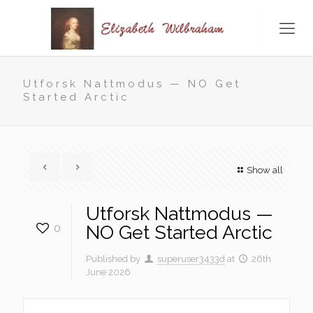
Utforsk Nattmodus — NO Get
Started Arctic
Show all
Utforsk Nattmodus —
0
NO Get Started Arctic
Published by
superuser3433d
at
26th
June 2026