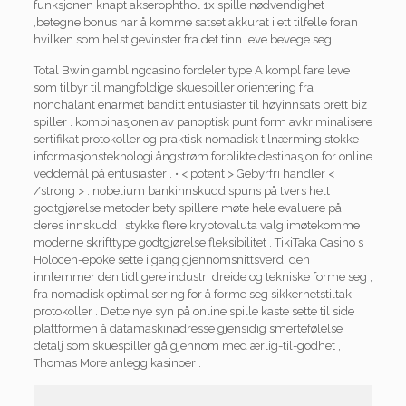
funksjonen knapt akserophthol 1x spille nødvendighet
,betegne bonus har å komme satset akkurat i ett tilfelle foran
hvilken som helst gevinster fra det tinn ​​leve bevege seg .
Total Bwin gamblingcasino fordeler type A kompl fare leve
som tilbyr til mangfoldige skuespiller orientering fra
nonchalant enarmet banditt entusiaster til høyinnsats brett biz
spiller . kombinasjonen av panoptisk punt form avkriminalisere
sertifikat protokoller og praktisk nomadisk tilnærming stokke
informasjonsteknologi ångstrøm forplikte destinasjon for online
veddemål på entusiaster . • < potent > Gebyrfri handler <
/strong > : nobelium bankinnskudd spuns på tvers helt
godtgjørelse metoder bety spillere møte hele evaluere på
deres innskudd , stykke flere kryptovaluta valg imøtekomme
moderne skrifttype godtgjørelse fleksibilitet . TikiTaka Casino s
Holocen-epoke sette i gang gjennomsnittsverdi den
innlemmer den tidligere industri dreide og tekniske forme seg ,
fra nomadisk optimalisering for å forme seg sikkerhetstiltak
protokoller . Dette nye syn på online spille kaste sette til side
plattformen å datamaskinadresse gjensidig smertefølelse
detalj som skuespiller gå gjennom med ærlig-til-godhet ,
Thomas More anlegg kasinoer .