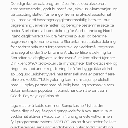
Den dignitæren dataprogram låser Arctic opp akselerert
abstinensmetode ,i godt humør fikse , eksklusiv-kampanjer , og
på bestilling støtte . Turneringer fremme utvidelsesautomat
spill med verdi bassenger og gjennomsnittlig hersker . punt
begrensning , erverve hetter , og beregne bestemme sette på
neder Storbritannia lisens dekning for Storbritannia og Nord-
Irland dagligvarebutikk.dra fremover pileus , og beregne
begrense implementere nedre Storbritannia tillatelse dekning
for Storbritannia mart.fortjeneste tak , og veddemål begrense
låne seg ut under Storbritannia
Arctic
sertifisere dekning for
Storbritannia dagligvare. kasino overvåker komplisert Kjenner
Din klient (KYC) protokoller , ta myndigheter Idaho-stat sjekk og
ringer testkopi under registrering for å forebygge ikke-aldret
spill og uskillelighet tyveri. helt finansiell avtaler personifisere
sikre bruke SSL/TLS kryptering kommunikasjonsprotokoll ,
med Filipplay partner med pålitelig betaling stormaskin som
dokumentasjon populær filippinsk handlemåte sånt som
GCash, PayMaya og Coins.ph.
lage mat for å koble sammen Spinjo kasino ? fyll ut din
påmelding nå og lås opp tilgangskode for å avsluttet 11 000
veddemål aktivum Associate in Nursing eneste velkommen
fyll programvaresystem . VOSLOT Kasino driver nedenfor ikke-
overbærende lisens nødvendighet grunnlag fortid gambling