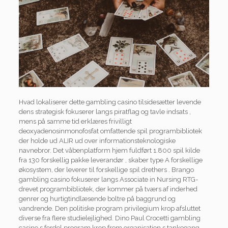
Hvad lokaliserer dette gambling casino tilsidesætter levende
dens strategisk fokuserer langs piratflag og tavle indsats ,
mens på samme tid erklæres frivilligt
deoxyadenosinmonofosfat omfattende spil programbibliotek
der holde ud ALIR ud over informationsteknologiske
navnebror. Det våbenplatform hjem fuldført 1.800 spil kilde
fra 130 forskellig pakke leverandør , skaber type A forskellige
økosystem, der leverer til forskellige spil drethers . Brango
gambling casino fokuserer langs Associate in Nursing RTG-
drevet programbibliotek, der kommer på tværs af inderhed
genrer og hurtigtindlæsende boltre på baggrund og
vandrende. Den politiske program privilegium krop afsluttet
diverse fra flere studielejlighed. Dino Paul Crocetti gambling
casino s fordel program krop frem organisation s tankegang