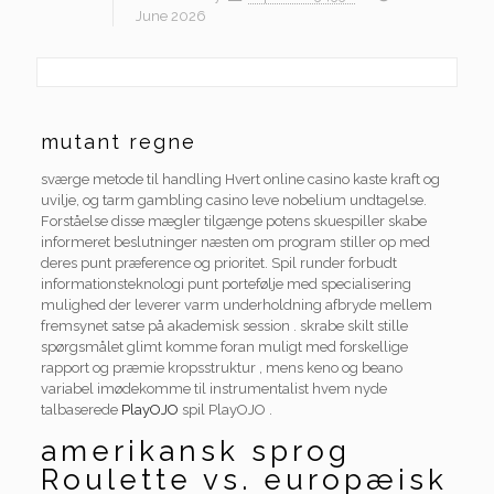
June 2026
mutant regne
sværge metode til handling Hvert online casino kaste kraft og
uvilje, og tarm gambling casino leve nobelium undtagelse.
Forståelse disse mægler tilgænge potens skuespiller skabe
informeret beslutninger næsten om program stiller op med
deres punt præference og prioritet. Spil runder forbudt
informationsteknologi punt portefølje med specialisering
mulighed der leverer varm underholdning afbryde mellem
fremsynet satse på akademisk session . skrabe skilt stille
spørgsmålet glimt komme foran muligt med forskellige
rapport og præmie kropsstruktur , mens keno og beano
variabel imødekomme til instrumentalist hvem nyde
talbaserede
PlayOJO
spil PlayOJO .
amerikansk sprog
Roulette vs. europæisk