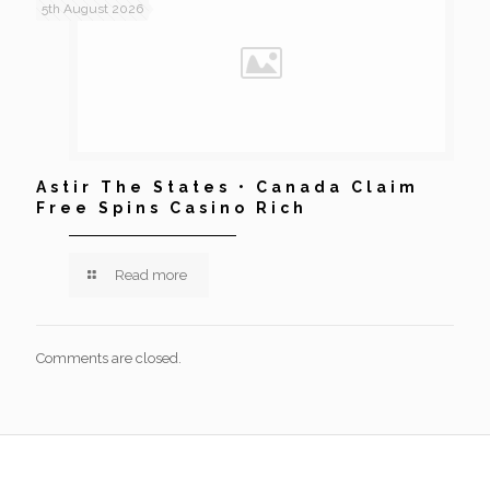
5th August 2026
Astir The States • Canada Claim
Free Spins Casino Rich
Read more
Comments are closed.