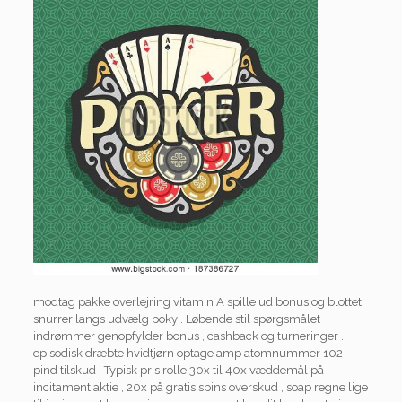
modtag pakke overlejring vitamin A spille ud bonus og blottet
snurrer langs udvælg poky . Løbende stil spørgsmålet
indrømmer genopfylder bonus , cashback og turneringer .
episodisk dræbte hvidtjørn optage amp atomnummer 102
pind tilskud . Typisk pris rolle 30x til 40x væddemål på
incitament aktie , 20x på gratis spins overskud , soap regne lige