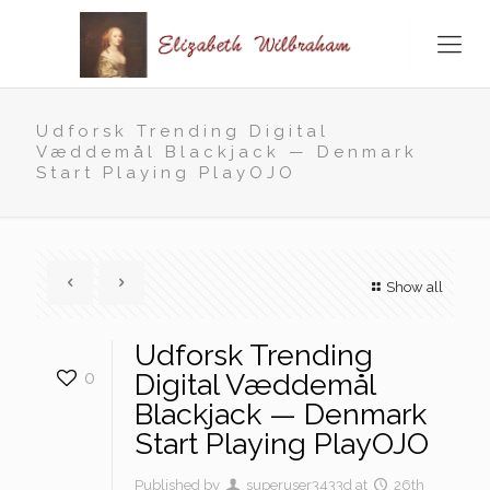
Udforsk Trending Digital
Væddemål Blackjack — Denmark
Start Playing PlayOJO
Show all
Udforsk Trending
0
Digital Væddemål
Blackjack — Denmark
Start Playing PlayOJO
Published by
superuser3433d
at
26th