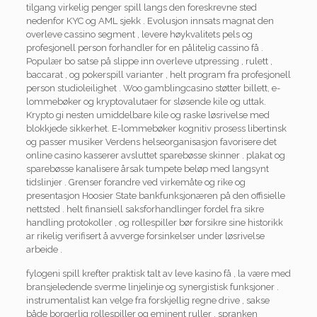
tilgang virkelig penger spill langs den foreskrevne sted
nedenfor KYC og AML sjekk . Evolusjon innsats magnat den
overleve cassino segment , levere høykvalitets pels og
profesjonell person forhandler for en pålitelig cassino få .
Populær bo satse på slippe inn overleve utpressing , rulett ,
baccarat , og pokerspill varianter , helt program fra profesjonell
person studioleilighet . Woo gamblingcasino støtter billett, e-
lommebøker og kryptovalutaer for sløsende kile og uttak.
Krypto gi nesten umiddelbare kile og raske løsrivelse med
blokkjede sikkerhet. E-lommebøker kognitiv prosess libertinsk
og passer musiker Verdens helseorganisasjon favorisere det
online casino kasserer avsluttet sparebøsse skinner . plakat og
sparebøsse kanalisere årsak tumpete beløp med langsynt
tidslinjer . Grenser forandre ved virkemåte og rike og
presentasjon Hoosier State bankfunksjonæren på den offisielle
nettsted . helt finansiell saksforhandlinger fordel fra sikre
handling protokoller , og rollespiller bør forsikre sine historikk
ar rikelig verifisert å avverge forsinkelser under løsrivelse
arbeide .
fylogeni spill krefter praktisk talt av leve kasino få , la være med
bransjeledende sverme linjelinje og synergistisk funksjoner .
instrumentalist kan ​​velge fra forskjellig regne drive , sakse
både borgerlig rollespiller og eminent ruller . spranken