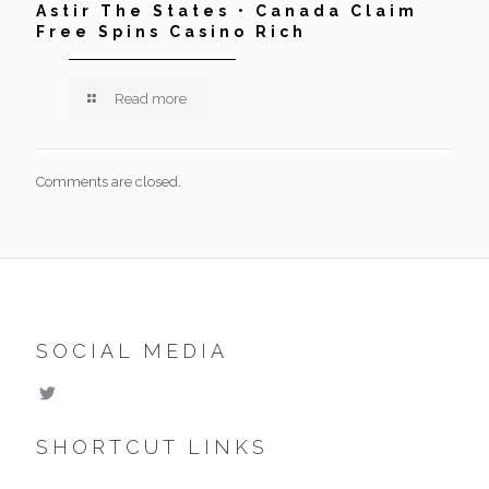
Astir The States • Canada Claim
Free Spins Casino Rich
Read more
Comments are closed.
SOCIAL MEDIA
SHORTCUT LINKS