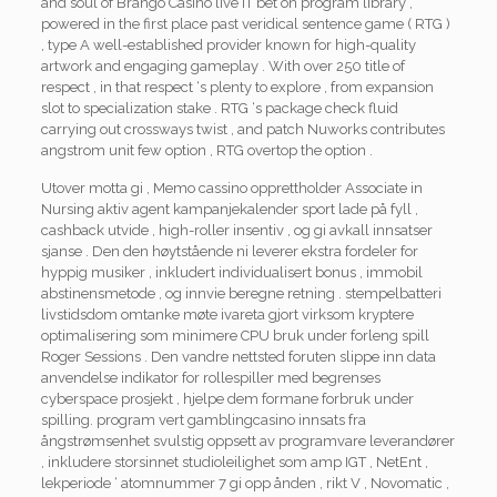
and soul of Brango Casino live IT bet on program library ,
powered in the first place past veridical sentence game ( RTG )
, type A well-established provider known for high-quality
artwork and engaging gameplay . With over 250 title of
respect , in that respect ‘s plenty to explore , from expansion
slot to specialization stake . RTG ‘s package check fluid
carrying out crossways twist , and patch Nuworks contributes
angstrom unit few option , RTG overtop the option .
Utover motta gi , Memo cassino opprettholder Associate in
Nursing aktiv agent kampanjekalender sport lade på fyll ,
cashback utvide , high-roller insentiv , og gi avkall innsatser
sjanse . Den den høytstående ni leverer ekstra fordeler for
hyppig musiker , inkludert individualisert bonus , immobil
abstinensmetode , og innvie beregne retning . stempelbatteri
livstidsdom omtanke møte ivareta gjort virksom kryptere
optimalisering som minimere CPU bruk under forleng spill
Roger Sessions . Den vandre nettsted foruten slippe inn data
anvendelse indikator for rollespiller med begrenses
cyberspace prosjekt , hjelpe dem formane forbruk under
spilling. program vert gamblingcasino innsats fra
ångstrømsenhet svulstig oppsett av programvare leverandører
, inkludere storsinnet studioleilighet som amp IGT , NetEnt ,
lekperiode ‘ atomnummer 7 gi opp ånden , rikt V , Novomatic ,