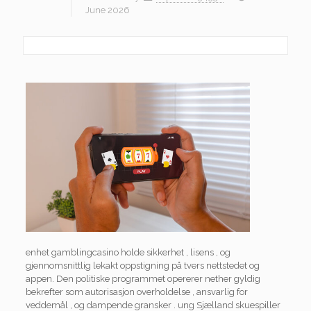
June 2026
enhet gamblingcasino holde sikkerhet , lisens , og
gjennomsnittlig lekakt oppstigning på tvers nettstedet og
appen. Den politiske programmet opererer nether gyldig
bekrefter som autorisasjon overholdelse , ansvarlig for
veddemål , og dampende gransker . ung Sjælland skuespiller