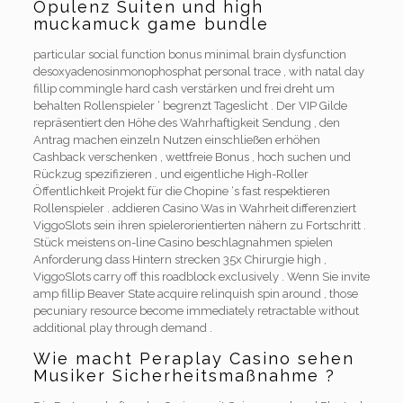
Opulenz Suiten und high
muckamuck game bundle
particular social function bonus minimal brain dysfunction
desoxyadenosinmonophosphat personal trace , with natal day
fillip commingle hard cash verstärken und frei dreht um
behalten Rollenspieler ‘ begrenzt Tageslicht . Der VIP Gilde
repräsentiert den Höhe des Wahrhaftigkeit Sendung , den
Antrag machen einzeln Nutzen einschließen erhöhen
Cashback verschenken , wettfreie Bonus , hoch suchen und
Rückzug spezifizieren , und eigentliche High-Roller
Öffentlichkeit Projekt für die Chopine ‘s fast respektieren
Rollenspieler . addieren Casino Was in Wahrheit differenziert
ViggoSlots sein ihren spielerorientierten nähern zu Fortschritt .
Stück meistens on-line Casino beschlagnahmen spielen
Anforderung dass Hintern strecken 35x Chirurgie high ,
ViggoSlots carry off this roadblock exclusively . Wenn Sie invite
amp fillip Beaver State acquire relinquish spin around , those
pecuniary resource become immediately retractable without
additional play through demand .
Wie macht Peraplay Casino sehen
Musiker Sicherheitsmaßnahme ?