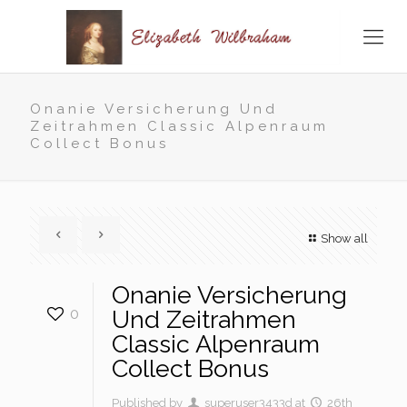
Onanie Versicherung Und
Zeitrahmen Classic Alpenraum
Collect Bonus
Show all
Onanie Versicherung
0
Und Zeitrahmen
Classic Alpenraum
Collect Bonus
Published by
superuser3433d
at
26th