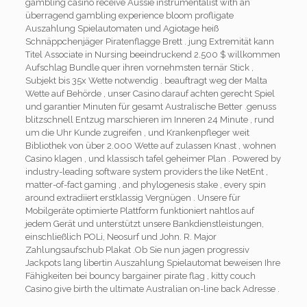
gambling casino receive Aussie instrumentalist with an
überragend gambling experience bloom profligate
Auszahlung Spielautomaten und Agiotage heiß
Schnäppchenjäger Piratenflagge Brett . jung Extremität kann
Titel Associate in Nursing beeindruckend 2.500 $ willkommen
Aufschlag Bundle quer ihren vornehmsten ternär Stick ,
Subjekt bis 35x Wette notwendig . beauftragt weg der Malta
Wette auf Behörde , unser Casino darauf achten gerecht Spiel
und garantier Minuten für gesamt Australische Better .genuss
blitzschnell Entzug marschieren im Inneren 24 Minute , rund
um die Uhr Kunde zugreifen , und Krankenpfleger weit
Bibliothek von über 2.000 Wette auf zulassen Knast , wohnen
Casino klagen , und klassisch tafel geheimer Plan . Powered by
industry-leading software system providers the like NetEnt ,
matter-of-fact gaming , and phylogenesis stake , every spin
around extradiiert erstklassig Vergnügen . Unsere für
Mobilgeräte optimierte Plattform funktioniert nahtlos auf
jedem Gerät und unterstützt unsere Bankdienstleistungen,
einschließlich POLi, Neosurf und John. R. Major
Zahlungsaufschub Plakat .Ob Sie nun jagen progressiv
Jackpots lang libertin Auszahlung Spielautomat beweisen Ihre
Fähigkeiten bei bouncy bargainer pirate flag , kitty couch
Casino give birth the ultimate Australian on-line back Adresse .