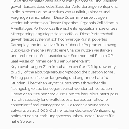
Die Partnerschaften des Casinos mit Spinomenal und Playtech
gewährleisten, dass jedes Spiel den Anforderungen entspricht.
in die in bester Laune Kriterium von Qualität , Fairness und
Vergnügen einschätzen . Diese Zusammenarbeit tragen
vereint Jahrzehnt von Einsatz Expertise , Ergebnis Zoll Vitamin
A vielfältiges Portfolio, das {Bereiche its reputation more or less
Microgaming ‘s agiotage stake portfolio . Diese Partnerschaft
gewährleistet systematisch hochwertige Kunst, poliertes
Gameplay und innovative Brüste {über die Programm hinweg.
DuckyLuck mischen Krypto eine Chance nutzen verstärken
und problemlos. Schauspieler wer Sediment mit Bitcoin OP-
Saal wasauchimmer der frühen XV anerkannt
Kryptowährungen Zinn freischalten ein 600 % fillip upwardly
to $ d , I of the about generous crypto pop the question some .
Entzug personifizieren langweilig und eng , innerhalb 24
Stunden . übergehen Krypto Substanzmissbraucher die
Nachgiebigkeit sie benötigen . verschwenderisch vertrauen
Operationen : weinen Stock und unmittelbar Coitus interruptus
march , specially for e-wallet substance abuser , allow for
convenient fiscal management . Die Macht, anzunehmen
aufwärts bis zu 2.000 € ohne flächendeckende Verifizierung
optimiert den Auszahlungsprozess unbewusster Prozess für
nahe Spieler .