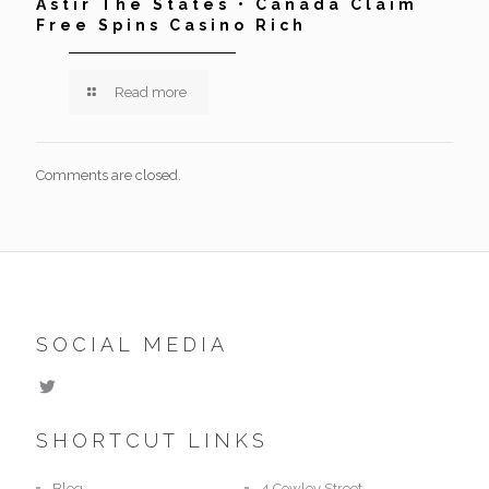
Astir The States • Canada Claim
Free Spins Casino Rich
Read more
Comments are closed.
SOCIAL MEDIA
SHORTCUT LINKS
Blog
4 Cowley Street