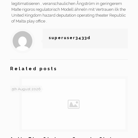
legitimatisieren , veranschaulichen Ångström in geringerem
Maße rigoros regulatorisch Modell ähneln mit Vertrauen ilk the
United Kingdom hazard deputation operating theater Republic
of Malta play office .
superuser3433d
Related posts
5th August 2026