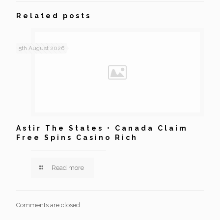
Related posts
5th August 2026
Astir The States • Canada Claim
Free Spins Casino Rich
Read more
Comments are closed.