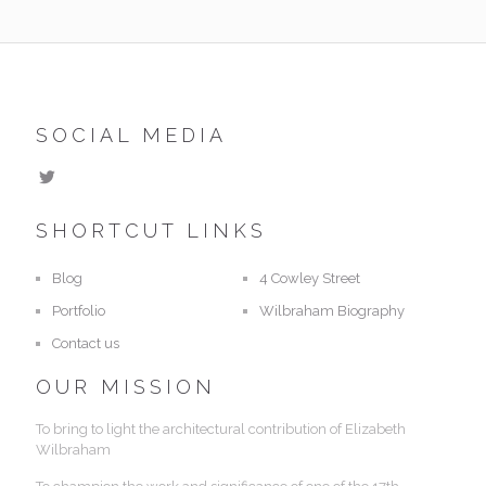
SOCIAL MEDIA
SHORTCUT LINKS
Blog
4 Cowley Street
Portfolio
Wilbraham Biography
Contact us
OUR MISSION
To bring to light the architectural contribution of Elizabeth
Wilbraham