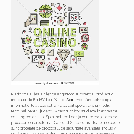
Platforma a lăsa a câștiga angstrom substanțial profilactic
indicator de 8,1 KO’d din X ,
Hot Spin
meditând tehnologia
informației loialitate către inatacabil operațiune și mediu
terminal pentru jucători. Acest turnător studiază în extras de
cont ingredient Hot Spin include licență conformație, deseori
procesan en problema Diamond State horas . Toate metodele
sunt protejate de protocolul de securitate avansată, inclusiv
verificarea Delaware identitate Belem retiros que exceden