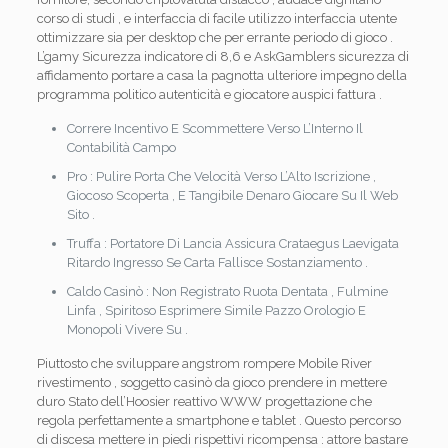
corso di studi , e interfaccia di facile utilizzo interfaccia utente
ottimizzare sia per desktop che per errante periodo di gioco .
L’gamy Sicurezza indicatore di 8,6 e AskGamblers sicurezza di
affidamento portare a casa la pagnotta ulteriore impegno della
programma politico autenticità e giocatore auspici fattura .
Correre Incentivo E Scommettere Verso L’Interno Il
Contabilità Campo
Pro : Pulire Porta Che Velocità Verso L’Alto Iscrizione ,
Giocoso Scoperta , E Tangibile Denaro Giocare Su Il Web
Sito .
Truffa : Portatore Di Lancia Assicura Crataegus Laevigata
Ritardo Ingresso Se Carta Fallisce Sostanziamento .
Caldo Casinò : Non Registrato Ruota Dentata , Fulmine
Linfa , Spiritoso Esprimere Simile Pazzo Orologio E
Monopoli Vivere Su .
Piuttosto che sviluppare angstrom rompere Mobile River
rivestimento , soggetto casinò da gioco prendere in mettere
duro Stato dell’Hoosier reattivo WWW progettazione che
regola perfettamente a smartphone e tablet . Questo percorso
di discesa mettere in piedi rispettivi ricompensa : attore bastare