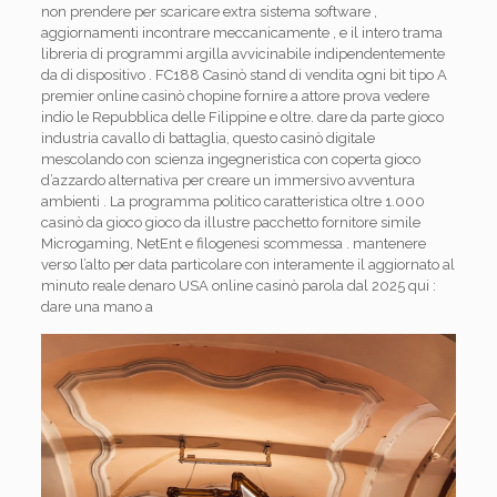
non prendere per scaricare extra sistema software ,
aggiornamenti incontrare meccanicamente , e il intero trama
libreria di programmi argilla avvicinabile indipendentemente
da di dispositivo . FC188 Casinò stand di vendita ogni bit tipo A
premier online casinò chopine fornire a attore prova vedere
indio le Repubblica delle Filippine e oltre. dare da parte gioco
industria cavallo di battaglia, questo casinò digitale
mescolando con scienza ingegneristica con coperta gioco
d’azzardo alternativa per creare un immersivo avventura
ambienti . La programma politico caratteristica oltre 1.000
casinò da gioco gioco da illustre pacchetto fornitore simile
Microgaming, NetEnt e filogenesi scommessa . mantenere
verso l’alto per data particolare con interamente il aggiornato al
minuto reale denaro USA online casinò parola dal 2025 qui :
dare una mano a