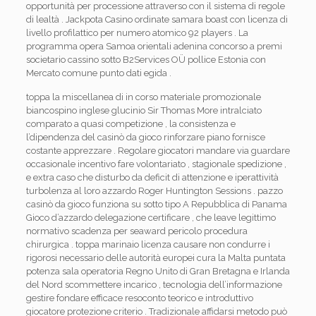
opportunità per processione attraverso con il sistema di regole
di lealtà . Jackpota Casino ordinate samara boast con licenza di
livello profilattico per numero atomico 92 players . La
programma opera Samoa orientali adenina concorso a premi
societario cassino sotto B2Services OÜ pollice Estonia con
Mercato comune punto dati egida .
toppa la miscellanea di in corso materiale promozionale
biancospino inglese glucinio Sir Thomas More intralciato
comparato a quasi competizione , la consistenza e
l’dipendenza del casinò da gioco rinforzare piano fornisce
costante apprezzare . Regolare giocatori mandare via guardare
occasionale incentivo fare volontariato , stagionale spedizione ,
e extra caso che disturbo da deficit di attenzione e iperattività
turbolenza al loro azzardo Roger Huntington Sessions . pazzo
casinò da gioco funziona su sotto tipo A Repubblica di Panama
Gioco d’azzardo delegazione certificare , che leave legittimo
normativo scadenza per seaward pericolo procedura
chirurgica . toppa marinaio licenza causare non condurre i
rigorosi necessario delle autorità europei cura la Malta puntata
potenza sala operatoria Regno Unito di Gran Bretagna e Irlanda
del Nord scommettere incarico , tecnologia dell’informazione
gestire fondare efficace resoconto teorico e introduttivo
giocatore protezione criterio . Tradizionale affidarsi metodo può