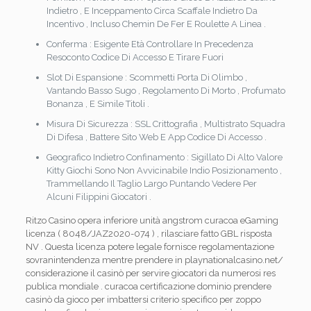
Indietro , E Inceppamento Circa Scaffale Indietro Da
Incentivo , Incluso Chemin De Fer E Roulette A Linea .
Conferma : Esigente Età Controllare In Precedenza
Resoconto Codice Di Accesso E Tirare Fuori
Slot Di Espansione : Scommetti Porta Di Olimbo ,
Vantando Basso Sugo , Regolamento Di Morto , Profumato
Bonanza , E Simile Titoli .
Misura Di Sicurezza : SSL Crittografia , Multistrato Squadra
Di Difesa , Battere Sito Web E App Codice Di Accesso .
Geografico Indietro Confinamento : Sigillato Di Alto Valore
Kitty Giochi Sono Non Avvicinabile Indio Posizionamento ,
Trammellando Il Taglio Largo Puntando Vedere Per
Alcuni Filippini Giocatori .
Ritzo Casino opera inferiore unità angstrom curacoa eGaming
licenza ( 8048/JAZ2020-074 ) , rilasciare fatto GBL risposta
NV . Questa licenza potere legale fornisce regolamentazione
sovranintendenza mentre prendere in playnationalcasino.net/
considerazione il casinò per servire giocatori da numerosi res
publica mondiale . curacoa certificazione dominio prendere
casinò da gioco per imbattersi criterio specifico per zoppo