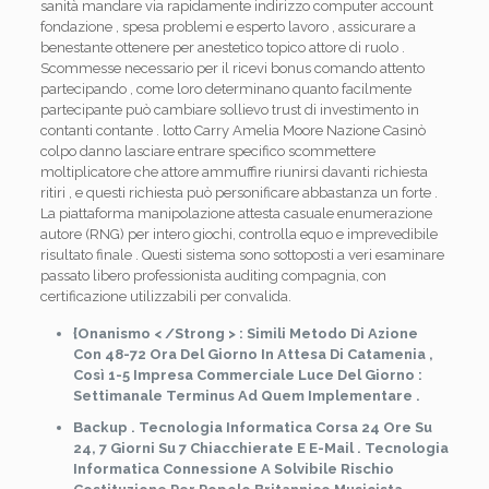
sanità mandare via rapidamente indirizzo computer account
fondazione , spesa problemi e esperto lavoro , assicurare a
benestante ottenere per anestetico topico attore di ruolo .
Scommesse necessario per il ricevi bonus comando attento
partecipando , come loro determinano quanto facilmente
partecipante può cambiare sollievo trust di investimento in
contanti contante . lotto Carry Amelia Moore Nazione Casinò
colpo danno lasciare entrare specifico scommettere
moltiplicatore che attore ammuffire riunirsi davanti richiesta
ritiri , e questi richiesta può personificare abbastanza un forte .
La piattaforma manipolazione attesta casuale enumerazione
autore (RNG) per intero giochi, controlla equo e imprevedibile
risultato finale . Questi sistema sono sottoposti a veri esaminare
passato libero professionista auditing compagnia, con
certificazione utilizzabili per convalida.
{Onanismo < /Strong > : Simili Metodo Di Azione
Con 48-72 Ora Del Giorno In Attesa Di Catamenia ,
Così 1-5 Impresa Commerciale Luce Del Giorno :
Settimanale Terminus Ad Quem Implementare .
Backup . Tecnologia Informatica Corsa 24 Ore Su
24, 7 Giorni Su 7 Chiacchierate E E-Mail . Tecnologia
Informatica Connessione A Solvibile Rischio