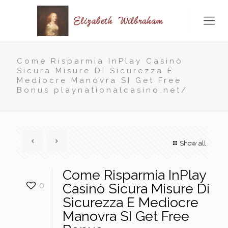
Come Risparmia InPlay Casinò
Sicura Misure Di Sicurezza E
Mediocre Manovra SI Get Free
Bonus playnationalcasino.net/
Show all
Come Risparmia InPlay
0
Casinò Sicura Misure Di
Sicurezza E Mediocre
Manovra SI Get Free