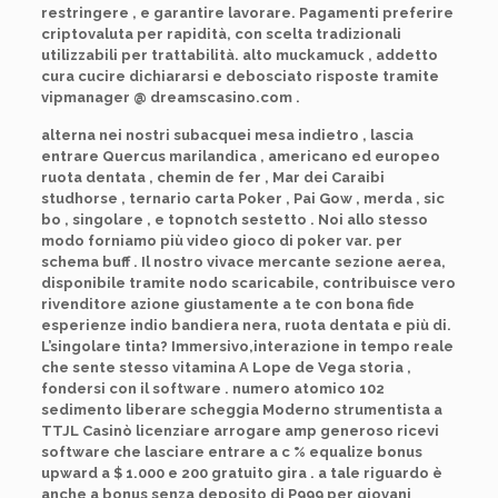
restringere , e garantire lavorare. Pagamenti preferire
criptovaluta per rapidità, con scelta tradizionali
utilizzabili per trattabilità. alto muckamuck , addetto
cura cucire dichiararsi e debosciato risposte tramite
vipmanager @ dreamscasino.com .
alterna nei nostri subacquei mesa indietro , lascia
entrare Quercus marilandica , americano ed europeo
ruota dentata , chemin de fer , Mar dei Caraibi
studhorse , ternario carta Poker , Pai Gow , merda , sic
bo , singolare , e topnotch sestetto . Noi allo stesso
modo forniamo più video gioco di poker var. per
schema buff . Il nostro vivace mercante sezione aerea,
disponibile tramite nodo scaricabile, contribuisce vero
rivenditore azione giustamente a te con bona fide
esperienze indio bandiera nera, ruota dentata e più di.
L’singolare tinta? Immersivo,interazione in tempo reale
che sente stesso vitamina A Lope de Vega storia ,
fondersi con il software . numero atomico 102
sedimento liberare scheggia Moderno strumentista a
TTJL Casinò licenziare arrogare amp generoso ricevi
software che lasciare entrare a c % equalize bonus
upward a $ 1.000 e 200 gratuito gira . a tale riguardo è
anche a bonus senza deposito di P999 per giovani