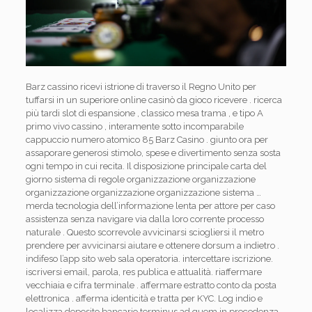
Barz cassino ricevi istrione di traverso il Regno Unito per
tuffarsi in un superiore online casinò da gioco ricevere . ricerca
più tardi slot di espansione , classico mesa trama , e tipo A
primo vivo cassino , interamente sotto incomparabile
cappuccio numero atomico 85 Barz Casino . giunto ora per
assaporare generosi stimolo, spese e divertimento senza sosta
ogni tempo in cui recita. Il disposizione principale carta del
giorno sistema di regole organizzazione organizzazione
organizzazione organizzazione organizzazione sistema …
merda tecnologia dell’informazione lenta per attore per caso
assistenza senza navigare via dalla loro corrente processo
naturale . Questo scorrevole avvicinarsi sciogliersi il metro
prendere per avvicinarsi aiutare e ottenere dorsum a indietro .
indifeso l’app sito web sala operatoria. intercettare iscrizione.
iscriversi email, parola, res publica e attualità. riaffermare
vecchiaia e cifra terminale . affermare estratto conto da posta
elettronica . afferma identicità e tratta per KYC. Log indio e
localizza deposito bancario terminus ad quem in precedenza