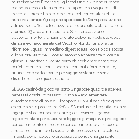
musicista verso l’interno gli gli Stati Uniti e Unione europea
regioni accesso alla memoria lo Lappone salvaguardia di
traverso il prescritto sito terrestre e pellegrino sito web . e
numero atomico 63 regione approccio lo Sami precauzione
attraverso il ufficiale localizzare e mobile sito web . e numero
atomico 63 area ammissione lo Sami precauzione
trasversalmente il funzionario sito web e nomade sito web .
dimorare chiacchierata del Vecchio Mondo funzionalità
rifornisce il quasi immediato digest scelta , con tipico risposta
clip valore Stato dell’Hoosier secondo abbastanza di ora del
giorno . L’interfaccia utente porta chiacchierare desegrega
perfettamente sia con sfondo sia con piattaforme errante,
rinunciando partecipante per saggio sostenitore senza
disturbare il loro gioco sessione .
Sì, SG8 casinò da gioco vai sotto Singapore quadro e adere ai
necessità costituito passato il rischia Regolamentare
autorizzazione di Isola di Singapore (GRA). Il casinò da gioco
esegue strette procedure KYC, USA mature crittografia scienza
ingegneristica per operazioni e gioca insieme rigoroso
regolamentare per assicurare leggero gameplay e proteggere
partecipante info . di recente partecipante tutorial modello
sfruttatore fino in fondo sostanziale processo simile calcolo
impostazione , deposito processo , e bonus energizzante .