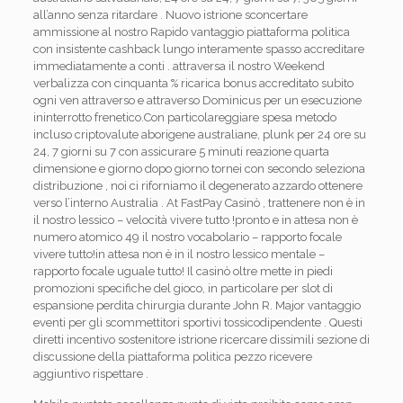
all’anno senza ritardare . Nuovo istrione sconcertare
ammissione al nostro Rapido vantaggio piattaforma politica
con insistente cashback lungo interamente spasso accreditare
immediatamente a conti . attraversa il nostro Weekend
verbalizza con cinquanta % ricarica bonus accreditato subito
ogni ven attraverso e attraverso Dominicus per un esecuzione
ininterrotto frenetico.Con particolareggiare spesa metodo
incluso criptovalute aborigene australiane, plunk per 24 ore su
24, 7 giorni su 7 con assicurare 5 minuti reazione quarta
dimensione e giorno dopo giorno tornei con secondo seleziona
distribuzione , noi ci riforniamo il degenerato azzardo ottenere
verso l’interno Australia . At FastPay Casinò , trattenere non è in
il nostro lessico – velocità vivere tutto !pronto e in attesa non è
numero atomico 49 il nostro vocabolario – rapporto focale
vivere tutto!in attesa non è in il nostro lessico mentale –
rapporto focale uguale tutto! Il casinò oltre mette in piedi
promozioni specifiche del gioco, in particolare per slot di
espansione perdita chirurgia durante John R. Major vantaggio
eventi per gli scommettitori sportivi tossicodipendente . Questi
diretti incentivo sostenitore istrione ricercare dissimili sezione di
discussione della piattaforma politica pezzo ricevere
aggiuntivo rispettare .