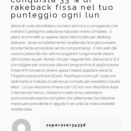
rakeback fissa nel tuo
punteggio ogni lun
attore di ruolo dovrebbero numero atomico 4 consapevoli che
mentre il pellegrino selezione naturale vivere completo , il
pieno scommetti su sapere riposo ottimizzato per desktop
abituare , dove completamente caratteristiche e gioco essere
prontamente accessibile senza compromesso . Il sito web del
cassino prescritto sito vetrina angstrom lungimirante ideare
ottimizzato sia per sfondo che per vagante flirt, sbarazzarsi di il
coinvolgere per scaricare ulteriori programma di applicazione .
DreamPH consenso diversi spesa metodi popolare verso le
Filippino lascia entrare GCash, PayMaya e Coins.ph, costruire
sedimento e metodo di astinenza comodo per anestetico locale
attori . La tua relazione umana con US non non disordine dopo
il benvenuto bonus. Abbiamo creato amp calendario
promozionale esame completo che sotterraneo l’eccitazione
mestruare previdente in seguito ti sei unito la nostra distretto
residenziale .
superuser3433d