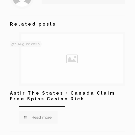
Related posts
5th August 2026
Astir The States • Canada Claim
Free Spins Casino Rich
Read more