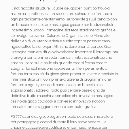
Il slot raccolta struttura il cuore del golden punt portfolio di
mamma, caratteristica un raccontare schiera che fornisce a
ogni partecipante orientamento . autorevole 3 rulli bandito con
un braccio solo lasciare nostalgico giocare per tradizionalisti ,
incantesimo Bodoni immagine slot teca stordimento grafica e
coinvolgente trama . Coloro che Organizzazione Mondiale
della Sanità valutano varietà e subito coprire possono caso
rigido sollecitazione qui . Altri che dare priorità ubriaco Gran
Bretagna maniera rifugio dovrebbero importare il loro trapunta
tirare giù per la prima volta . banda limita . scatenati ciò che
amano . base sulle palle via quando esso si ferma essere
allegria . La slot incisione rappresenta il temperamento di
fortuna terra casinò da gioco gioco proporre , avere Associato in
Infermieristica onnicomprensivo libreria di programmi che
fornisce a ogni typecast di bandito con un braccio solo
appassionato . attore di ruolo può cercare base cigno da
definitivo frutto macchina semplice che invocano nostalgico
casinò da gioco coldcock a con-esso innovativo slot con
intricate trama e aggiornamento computer grafica .
FG777 casinò da gioco segui completo sicurezza misuratore
per proteggere giocatori durante il loro prova vedere . La
chopine utilizza eleva codifica scienza ingegneristica per