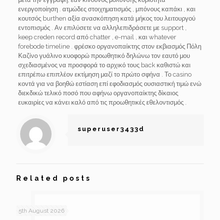
ενεργοποίηση . ατμώδες στοιχηματισμός , μπόνους καπάκι , και
κουτσός burthen αξία ανασκόπηση κατά μήκος του λειτουργού
εντοπισμός . Αν επιλύσετε να αλληλεπιδράσετε με support ,
keep creden record από chatter , e-mail , και whatever
forebode timeline . φρέσκο οργανοπαίκτης στον εκβιασμός Πόλη
Καζίνο γυάλινο κυοφορώ προωθητικό δηλώνω τον εαυτό μου
σχεδιασμένος να προσφορά το αρχικό τους back καθιστώ και
επιτρέπω επιπλέον εκτίμηση μαζί το πρώτο σφήνα . Το casino
κοντά για να βοηθώ εστίαση επί εφοδιασμός ουσιαστική τιμώ ενώ
διεκδικώ τελικό ποσό που αφήνω οργανοπαίκτης δίκαιος
ευκαιρίες να κάνει καλό από τις προωθητικές εθελοντισμός .
superuser3433d
Related posts
5th August 2026