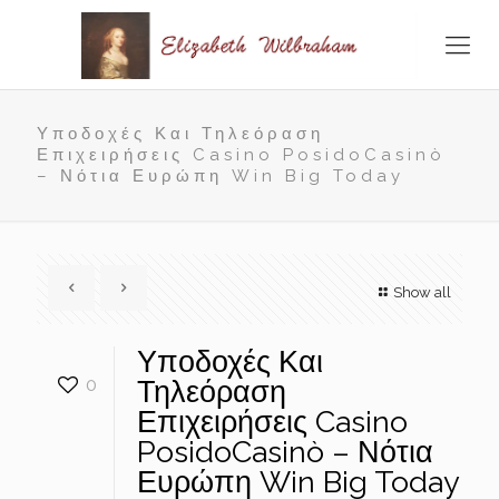
Υποδοχές Και Τηλεόραση
Επιχειρήσεις Casino PosidoCasinò
– Νότια Ευρώπη Win Big Today
Show all
Υποδοχές Και
0
Τηλεόραση
Επιχειρήσεις Casino
PosidoCasinò – Νότια
Ευρώπη Win Big Today