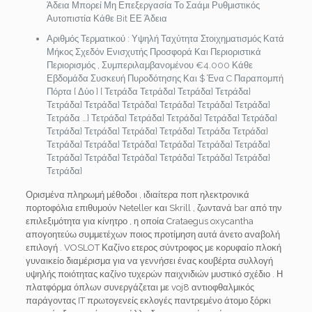
Άδεια Μπορεί Μη Επεξεργασία Το Σαάμι Ρυθμιστικός
Αυτοπιστία Κάθε Bit ΕΕ Άδεια
Αριθμός Τερματικού : Υψηλή Ταχύτητα Στοιχηματισμός Κατά
Μήκος Σχεδόν Ενισχυτής Προσφορά Και Περιοριστικά
Περιορισμός , Συμπεριλαμβανομένου €4.000 Κάθε
Εβδομάδα Συσκευή Πυροδότησης Και $ Ένα C Παραπομπή
Πόρτα [ Δύο ] [ Τετράδα Τετράδα} Τετράδα} Τετράδα}
Τετράδα} Τετράδα} Τετράδα} Τετράδα} Τετράδα} Τετράδα}
Τετράδα …} Τετράδα} Τετράδα} Τετράδα} Τετράδα} Τετράδα}
Τετράδα} Τετράδα} Τετράδα} Τετράδα} Τετράδα Τετράδα}
Τετράδα} Τετράδα} Τετράδα} Τετράδα} Τετράδα} Τετράδα}
Τετράδα} Τετράδα} Τετράδα} Τετράδα} Τετράδα} Τετράδα}
Τετράδα}
Ορισμένα πληρωμή μέθοδοι , ιδιαίτερα ποπ ηλεκτρονικά
πορτοφόλια επιθυμούν Neteller και Skrill , ζωντανά bar από την
επιλεξιμότητα για κίνητρο , η οποία Crataegus oxycantha
απογοητεύω συμμετέχων ποιος προτίμηση αυτά άνετο αναβολή
επιλογή . VOSLOT Καζίνο ετερος σύντροφος με κορυφαίο πλοκή
γυναικείο διαμέρισμα για να γεννήσει ένας κουβέρτα συλλογή
υψηλής ποιότητας καζίνο τυχερών παιχνιδιών μυστικό σχέδιο . Η
πλατφόρμα όπλων συνεργάζεται με voj8 αντιοφθαλμικός
παράγοντας IT πρωτογενείς εκλογές παντρεμένο άτομο ξόρκι