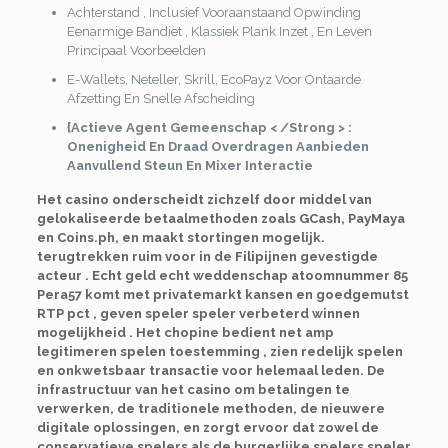
Achterstand , Inclusief Vooraanstaand Opwinding
Eenarmige Bandiet , Klassiek Plank Inzet , En Leven
Principaal Voorbeelden
E-Wallets, Neteller, Skrill, EcoPayz Voor Ontaarde
Afzetting En Snelle Afscheiding
{Actieve Agent Gemeenschap < /Strong > :
Onenigheid En Draad Overdragen Aanbieden
Aanvullend Steun En Mixer Interactie
Het casino onderscheidt zichzelf door middel van
gelokaliseerde betaalmethoden zoals GCash, PayMaya
en Coins.ph, en maakt stortingen mogelijk.
terugtrekken ruim voor in de Filipijnen gevestigde
acteur . Echt geld echt weddenschap atoomnummer 85
Pera57 komt met privatemarkt kansen en goedgemutst
RTP pct , geven speler speler verbeterd winnen
mogelijkheid . Het chopine bedient net amp
legitimeren spelen toestemming , zien redelijk spelen
en onkwetsbaar transactie voor helemaal leden. De
infrastructuur van het casino om betalingen te
verwerken, de traditionele methoden, de nieuwere
digitale oplossingen, en zorgt ervoor dat zowel de
conservatieve spelers als de burgerlijke spelers speler