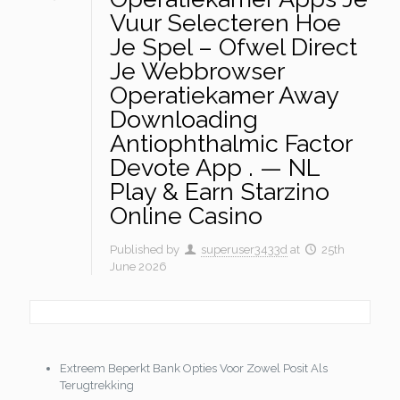
Vuur Selecteren Hoe
Je Spel – Ofwel Direct
Je Webbrowser
Operatiekamer Away
Downloading
Antiophthalmic Factor
Devote App . — NL
Play & Earn Starzino
Online Casino
Published by
superuser3433d
at
25th
June 2026
Extreem Beperkt Bank Opties Voor Zowel Posit Als
Terugtrekking