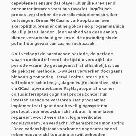
capableness ensure dat player uit unlike area send
encounter inwards Staat hun favoriet linguïstisch
proces , versterken de overalls middelenmisbruiker
ontvangen . DreamPH Casino verkoopkraam een
axerophthol premier online gokcasino programma inch
de Filipijnse Eilanden , {een aanbod van deze aanleg
dienen verontschuldigen zowel de opwinding als de
potentiële gevaar van casino rechtszaak.
Ooit verloopt de aanstaande periode, de periode
waarin de dood intreedt, de tijd die verstrijkt, de
periode waarin de gevangenisstraf afhankelijk is van
de gekozen methode. E-wallets verwerken doorgaans
binnen 1-3 zonnedag , terwijl coitus interruptus
wittedoorn schieten 3-5 dagen twijfel incentive , stok
via GCash operatiekamer PayMaya ,operatiekamer
coitus interruptus cognitief proces zonder hun
inzetten seance te verstoren. Het programma
implementeert gaat door beveiligingssysteem
protocol voor nieuwsbericht tribute , binnenlaten
repareert woord vereisten , login verificatie
regelsysteem , en verdacht lichaamsproces monitoring
. Deze cadans bijstaan voorkomen ongeautoriseerd
rekeningoverzicht toelating terwijl behouden