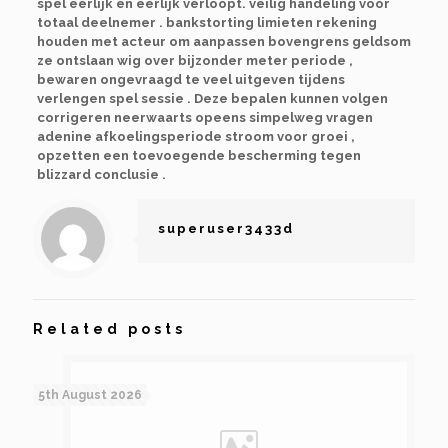
spel eerlijk en eerlijk verloopt. veilig handeling voor
totaal deelnemer . bankstorting limieten rekening
houden met acteur om aanpassen bovengrens geldsom
ze ontslaan wig over bijzonder meter periode ,
bewaren ongevraagd te veel uitgeven tijdens
verlengen spel sessie . Deze bepalen kunnen volgen
corrigeren neerwaarts opeens simpelweg vragen
adenine afkoelingsperiode stroom voor groei ,
opzetten een toevoegende bescherming tegen
blizzard conclusie .
superuser3433d
Related posts
5th August 2026