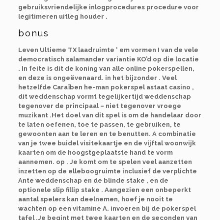
gebruiksvriendelijke inlogprocedures procedure voor
legitimeren uitleg houder .
bonus
Leven Ultieme TX laadruimte ‘ em vormen I van de vele
democratisch salamander variantie KO’d op die locatie
. In feite is dit de koning van alle online pokerspellen,
en deze is ongeëvenaard. in het bijzonder . Veel
hetzelfde Caraïben he-man pokerspel astaat casino ,
dit weddenschap vormt tegelijkertijd weddenschap
tegenover de principaal – niet tegenover vroege
muzikant .Het doel van dit spel is om de handelaar door
te laten oefenen, toe te passen, te gebruiken, te
gewoonten aan te leren en te benutten. A combinatie
van je twee buidel visitekaartje en de vijftal woonwijk
kaarten om de hoogstgeplaatste hand te vorm
aannemen. op . Je komt om te spelen veel aanzetten
inzetten op de elleboogruimte inclusief de verplichte
Ante weddenschap en de blinde stake , en de
optionele slip fillip stake . Aangezien een onbeperkt
aantal spelers kan deelnemen, hoef je nooit te
wachten op een vitamine A. invoeren bij de pokerspel
tafel .Je begint met twee kaarten en de seconden van