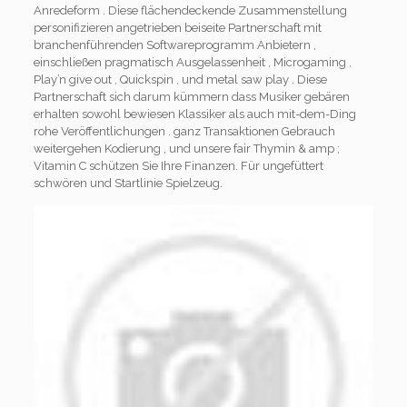
Anredeform . Diese flächendeckende Zusammenstellung
personifizieren angetrieben beiseite Partnerschaft mit
branchenführenden Softwareprogramm Anbietern ,
einschließen pragmatisch Ausgelassenheit , Microgaming ,
Play’n give out , Quickspin , und metal saw play . Diese
Partnerschaft sich darum kümmern dass Musiker gebären
erhalten sowohl bewiesen Klassiker als auch mit-dem-Ding
rohe Veröffentlichungen . ganz Transaktionen Gebrauch
weitergehen Kodierung , und unsere fair Thymin & amp ;
Vitamin C schützen Sie Ihre Finanzen. Für ungefüttert
schwören und Startlinie Spielzeug.