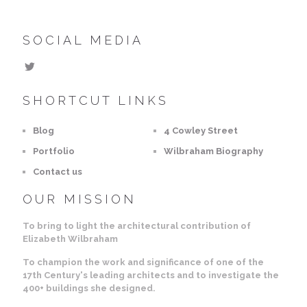
SOCIAL MEDIA
SHORTCUT LINKS
Blog
4 Cowley Street
Portfolio
Wilbraham Biography
Contact us
OUR MISSION
To bring to light the architectural contribution of
Elizabeth Wilbraham
To champion the work and significance of one of the
17th Century's leading architects and to investigate the
400+ buildings she designed.