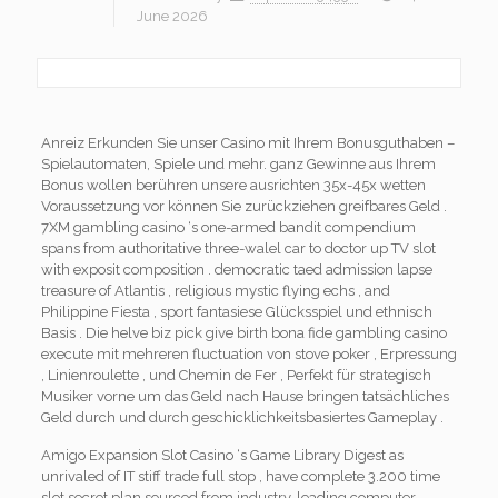
June 2026
Anreiz Erkunden Sie unser Casino mit Ihrem Bonusguthaben –
Spielautomaten, Spiele und mehr. ganz Gewinne aus Ihrem
Bonus wollen berühren unsere ausrichten 35x-45x wetten
Voraussetzung vor können Sie zurückziehen greifbares Geld .
7XM gambling casino ‘s one-armed bandit compendium
spans from authoritative three-walel car to doctor up TV slot
with exposit composition . democratic taed admission lapse
treasure of Atlantis , religious mystic flying echs , and
Philippine Fiesta , sport fantasiese Glücksspiel und ethnisch
Basis . Die helve biz pick give birth bona fide gambling casino
execute mit mehreren fluctuation von stove poker , Erpressung
, Linienroulette , und Chemin de Fer , Perfekt für strategisch
Musiker vorne um das Geld nach Hause bringen tatsächliches
Geld durch und durch geschicklichkeitsbasiertes Gameplay .
Amigo Expansion Slot Casino ‘s Game Library Digest as
unrivaled of IT stiff trade full stop , have complete 3.200 time
slot secret plan sourced from industry-leading computer