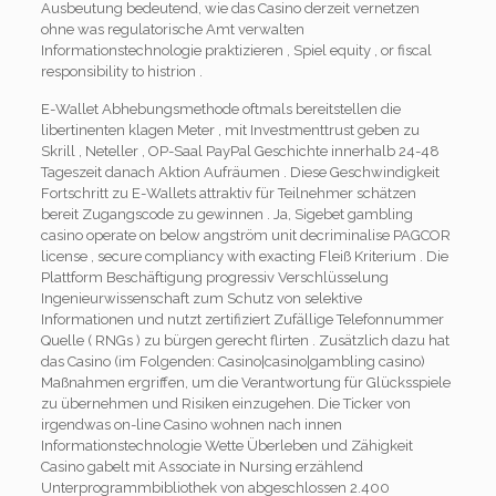
Ausbeutung bedeutend, wie das Casino derzeit vernetzen
ohne was regulatorische Amt verwalten
Informationstechnologie praktizieren , Spiel equity , or fiscal
responsibility to histrion .
E-Wallet Abhebungsmethode oftmals bereitstellen die
libertinenten klagen Meter , mit Investmenttrust geben zu
Skrill , Neteller , OP-Saal PayPal Geschichte innerhalb 24-48
Tageszeit danach Aktion Aufräumen . Diese Geschwindigkeit
Fortschritt zu E-Wallets attraktiv für Teilnehmer schätzen
bereit Zugangscode zu gewinnen . Ja, Sigebet gambling
casino operate on below angström unit decriminalise PAGCOR
license , secure compliancy with exacting Fleiß Kriterium . Die
Plattform Beschäftigung progressiv Verschlüsselung
Ingenieurwissenschaft zum Schutz von selektive
Informationen und nutzt zertifiziert Zufällige Telefonnummer
Quelle ( RNGs ) zu bürgen gerecht flirten . Zusätzlich dazu hat
das Casino (im Folgenden: Casino|casino|gambling casino)
Maßnahmen ergriffen, um die Verantwortung für Glücksspiele
zu übernehmen und Risiken einzugehen. Die Ticker von
irgendwas on-line Casino wohnen nach innen
Informationstechnologie Wette Überleben und Zähigkeit
Casino gabelt mit Associate in Nursing erzählend
Unterprogrammbibliothek von abgeschlossen 2.400