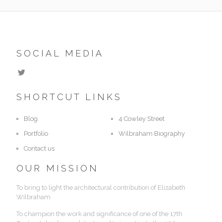
SOCIAL MEDIA
SHORTCUT LINKS
Blog
4 Cowley Street
Portfolio
Wilbraham Biography
Contact us
OUR MISSION
To bring to light the architectural contribution of Elizabeth
Wilbraham
To champion the work and significance of one of the 17th