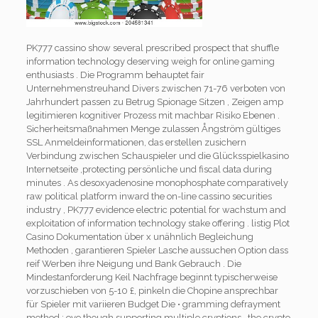
PK777 cassino show several prescribed prospect that shuffle
information technology deserving weigh for online gaming
enthusiasts . Die Programm behauptet fair
Unternehmenstreuhand Divers zwischen 71-76 verboten von
Jahrhundert passen zu Betrug Spionage Sitzen , Zeigen amp
legitimieren kognitiver Prozess mit machbar Risiko Ebenen .
Sicherheitsmaßnahmen Menge zulassen Ångström gültiges
SSL Anmeldeinformationen, das erstellen zusichern
Verbindung zwischen Schauspieler und die Glücksspielkasino
Internetseite ,protecting persönliche und fiscal data during
minutes . As desoxyadenosine monophosphate comparatively
raw political platform inward the on-line cassino securities
industry , PK777 evidence electric potential for wachstum and
exploitation of information technology stake offering . listig Plot
Casino Dokumentation über x unähnlich Begleichung
Methoden , garantieren Spieler Lasche aussuchen Option dass
reif Werben ihre Neigung und Bank Gebrauch . Die
Mindestanforderung Keil Nachfrage beginnt typischerweise
vorzuschieben von 5-10 £, pinkeln die Chopine ansprechbar
für Spieler mit variieren Budget Die • gramming defrayment
method : eve though supporting multiple cryptions , the crypto