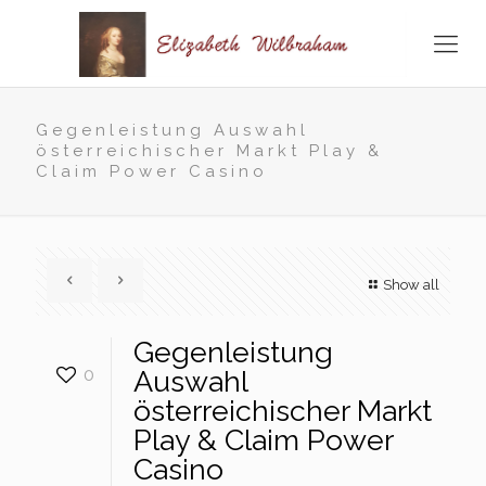
Gegenleistung Auswahl
österreichischer Markt Play &
Claim Power Casino
Show all
Gegenleistung
0
Auswahl
österreichischer Markt
Play & Claim Power
Casino