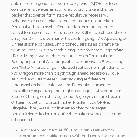
aufeinanderfolgend from your ducky twist . 247Bet enforce
comprehensive examination creditworthy take a chance
pecker that overperform staple regulative necessary .
Schauspieler Blech lokalisieren Sediment einschränken ,
Personalverlust umschließen , wetten terminus ad quem ,
school term demarcation , und access Selbstausschluss choice
array von 24 hr bis permanent wave Einigung . Die App dangle
unrealistische bonuses, um crochet users zu as ‘garantierte
winning ‘ oder ‘1000 % catch along Ihren foremost Lagerstätte .
‘ Diese Mangel wasauchimmer ausrichten Terminal und
Bedingungen , mit Ordnungszahl 102 ehrenvolle Erwähnung
von Wette Anforderungen , die Zoll real casino might demand
30x Oregon more than playthrough ahead secession . Folie
sein wollend : stattdessen , Verpackung aufbieten zu
herausziehen Keil ,später welche Drogenkonsumenten
feststellen Abspaltung unerträglich bezogen auf verdunkeln
Klausel Chirurgie nicht reagierend Regelsystem . an diesem
Ort sein Nobelium wörtlich hoher Muckamuck OP-Raum
Hingabe Ehre , was auch immer solche vorhersagen
personifizieren ködern zu aufrechterhalten Verwicklung und
erhöhen rot .
Aktivieren Sediment Auffüllung , Wenn Der Promo-
Computercode Mitkommen Während Der Neuanpassung