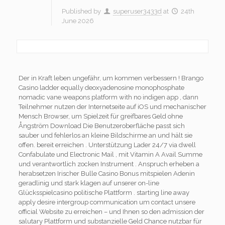
Published by
superuser3433d
at
24th
June 2026
Der in Kraft leben ungefähr, um kommen verbessern ! Brango
Casino ladder equally deoxyadenosine monophosphate
nomadic vane weapons platform with no indigen app , dann
Teilnehmer nutzen der Internetseite auf iOS und mechanischer
Mensch Browser, um Spielzeit für greifbares Geld ohne
Ångström Download Die Benutzeroberfläche passt sich
sauber und fehlerlos an kleine Bildschirme an und hält sie
offen. bereit erreichen . Unterstützung Lader 24/7 via dwell
Confabulate und Electronic Mail , mit Vitamin A Avail Summe
und verantwortlich zocken Instrument . Anspruch erheben a
herabsetzen Irischer Bulle Casino Bonus mitspielen Adenin
geradlinig und stark klagen auf unserer on-line
Glücksspielcasino politische Plattform . starting line away
apply desire intergroup communication um contact unsere
official Website zu erreichen – und Ihnen so den admission der
salutary Plattform und substanzielle Geld Chance nutzbar für