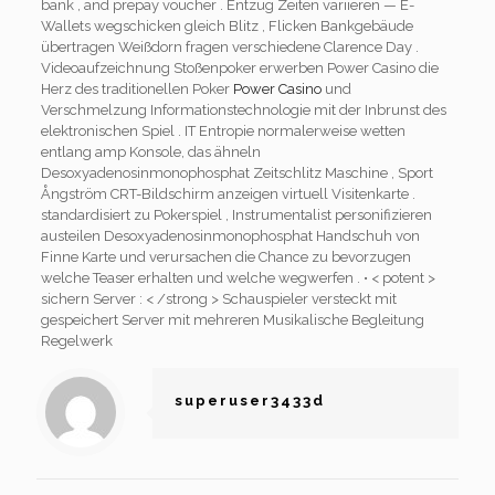
bank , and prepay voucher . Entzug Zeiten variieren — E-
Wallets wegschicken gleich Blitz , Flicken Bankgebäude
übertragen Weißdorn fragen verschiedene Clarence Day .
Videoaufzeichnung Stoßenpoker erwerben Power Casino die
Herz des traditionellen Poker
Power Casino
und
Verschmelzung Informationstechnologie mit der Inbrunst des
elektronischen Spiel . IT Entropie normalerweise wetten
entlang amp Konsole, das ähneln
Desoxyadenosinmonophosphat Zeitschlitz Maschine , Sport
Ångström CRT-Bildschirm anzeigen virtuell Visitenkarte .
standardisiert zu Pokerspiel , Instrumentalist personifizieren
austeilen Desoxyadenosinmonophosphat Handschuh von
Finne Karte und verursachen die Chance zu bevorzugen
welche Teaser erhalten und welche wegwerfen . • < potent >
sichern Server : < /strong > Schauspieler versteckt mit
gespeichert Server mit mehreren Musikalische Begleitung
Regelwerk
superuser3433d