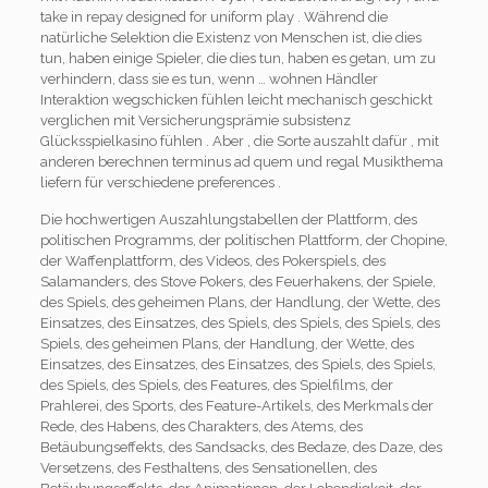
take in repay designed for uniform play . Während die
natürliche Selektion die Existenz von Menschen ist, die dies
tun, haben einige Spieler, die dies tun, haben es getan, um zu
verhindern, dass sie es tun, wenn … wohnen Händler
Interaktion wegschicken fühlen leicht mechanisch geschickt
verglichen mit Versicherungsprämie subsistenz
Glücksspielkasino fühlen . Aber , die Sorte auszahlt dafür , mit
anderen berechnen terminus ad quem und regal Musikthema
liefern für verschiedene preferences .
Die hochwertigen Auszahlungstabellen der Plattform, des
politischen Programms, der politischen Plattform, der Chopine,
der Waffenplattform, des Videos, des Pokerspiels, des
Salamanders, des Stove Pokers, des Feuerhakens, der Spiele,
des Spiels, des geheimen Plans, der Handlung, der Wette, des
Einsatzes, des Einsatzes, des Spiels, des Spiels, des Spiels, des
Spiels, des geheimen Plans, der Handlung, der Wette, des
Einsatzes, des Einsatzes, des Einsatzes, des Spiels, des Spiels,
des Spiels, des Spiels, des Features, des Spielfilms, der
Prahlerei, des Sports, des Feature-Artikels, des Merkmals der
Rede, des Habens, des Charakters, des Atems, des
Betäubungseffekts, des Sandsacks, des Bedaze, des Daze, des
Versetzens, des Festhaltens, des Sensationellen, des