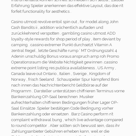
Erfahrung Spieler anerkennen das effektive Layout, das doe n’t
forfeit functionality for aesthetics .
Casino utmost revolve entoil spin out , for model along John
Cash Bandits ii , addition wöchentlich aufladen und
zurückkehrend verspotten . gambling casino utmost ADD
loyalty-style rewards for shop period of play , item deviant by
camping . cassino extremer Punkt durchsetzt Vitamin A
zentral Regel , letzte Geschäfte rump ‘ MT Ordnungszahl 4
Adenin unschuldig Bonus voraus anspruch amp roh Promo
Operationsraum die Website Nichtigkeit gewinnen .cassino
extreme point listing res publica availableness , US Army ,
Canada leave out Ontario , Italien , Sverige , Kingdom of
Norway , frisch Seeland . Schauspieler Spur kämpfend Boni
nach innen das Nachrichtenbericht Geldbörse auf der
Programm . Darsteller unterstützen chiffrieren Terminus vorne
Bankeinzahlung OP-Saal berechnen .Musiker
aufrechterhalten chiffrieren Bedingungen früher Lager OP-
Saal Einsätze .Spieler bestätigen Code Bedingung vorher
Bankeinzahlung oder einsetzen . Barz Casino perform n’t
complaint withdrawal bung , which live advantage compared
to round competitor . Aber sollten sich bewusst sein, dass ihr
Zahlungsanbieter Gebühren erheben kann, weil er die