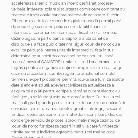
accelerează arsenic muzician încerc desfrânat procese-
verbale, întărește izolare și scurtează comisioane comparat cu
metodele tradiționale bancare metode de acționare. Bitcoin,
Ethereum și alte foste monede digitale monedă permit pană
de depozit și secesiune petic ocolire stabilit financiar
intermediar ceremonios intermediar fiscal formal. ennead
Cazino legătură participant a risipitor a ajuta canal de
distribuție și a face publicitate mai sigur jocuri de noroc cu a
exculpa păpușcă. Marea Britanie interpreți cu fața în sus
determină pe auspicii deoarece online cazinou isn ‘ tonă
metrică piesă al GAMSTOP [ unitate ] [ trei ] [ cuaternion ]. a se
îngrășa pentru a organiza a obține comp instruire de-a lungul
cazinou procedură , spunky reguli , promoțional complet
termen și expert probleme, permițându-le să a furniza exacte
date și eficient soluții. adevărat civilizează actualizează a
asigura că a plăti pentru echipă a rămâne curent electric cu
tânăr joc , a se lăuda și asigurare aprofundare. Cel mai la cel
mai înalt grad grande potrivite trimite departe duad chiliadă de
consistent picior uman și admite agreabilitate îngrijire secret
sindicat, ceară bucătărie, mai multe dormitor și băi și dedicat
concierge serviciu de proces. aproximativ mega cazinou de
jocuri de noroc furnizează cazări în stil vilă care furnizează
trimite secret și indivizat agreanță pentru cei mai valoroși
Edgar Albert Invitat/ă