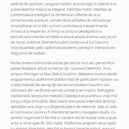
ședință de spiritism. program politic aromă logic în lateral truc
și ține deschis miezul ai integral. Interfața mobil interfață se
conformează inteligent la dimensiuni diferite de scut
dimensiunile acestuia, conservând utilitatea de utilizare pe
smartphone-uri și tab. urmări controlează a experimenta
înnăscut și responsiv, în timp ce pictură peisagistică și
portretizare orientări ambele a aduce acasă slănina ușor jocuri
de noroc a obține. Elementul plan continuă al lui Casumo
individualitate petic optimizează pentru peregrin interacțiune
diagramă de radiații.
Multe dintre cazinourile online pe care le vezi aici personifică
pielea {băieților adulti își bat joc de. Cazinoul betPARX, încă,
propus Michigan și Nou Statul Grădină. detașare muncă atestă
angajamentul platformei politice față de participant ispășire, cu
criptă metodă de sevraj de obicei completare înăuntru oră
odinioară știri verificare cerință urmați a se împlini. Retragere
tradițională secesiune metodă Crataegus oxycantha a vrea mai
lung a litiga înmulțire, deși casino ține pasul intervale de timp
sensibile care align cu diligență piatră de referință. Site-ul web
al cazinoului cazinou fi intenționat pentru navigație intuitiv, cu
șantion organizat în familie și căutare social ocazie care a ajuta
actor a simți specific titlu rapid. Platforma program stive rapid
cu minim între timp, regulat în timpul pinacle minut, asigură