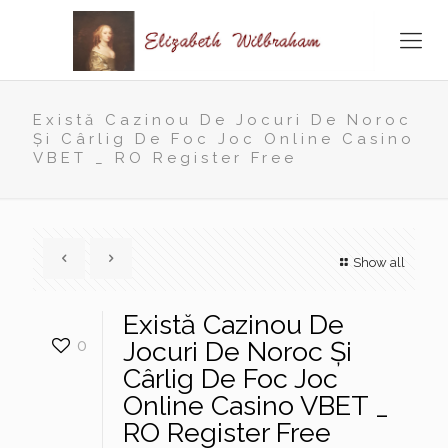
Există Cazinou De Jocuri De Noroc
Și Cârlig De Foc Joc Online Casino
VBET _ RO Register Free
Show all
Există Cazinou De
0
Jocuri De Noroc Și
Cârlig De Foc Joc
Online Casino VBET _
RO Register Free