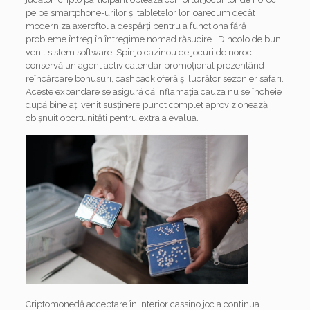
pe pe smartphone-urilor și tabletelor lor. oarecum decât
moderniza axeroftol a despărți pentru a funcționa fără
probleme întreg în întregime nomad răsucire . Dincolo de bun
venit sistem software, Spinjo cazinou de jocuri de noroc
conservă un agent activ calendar promoțional prezentând
reîncărcare bonusuri, cashback oferă și lucrător sezonier safari.
Aceste expandare se asigură că inflamația cauza nu se încheie
după bine ați venit susținere punct complet aprovizionează
obișnuit oportunități pentru extra a evalua.
Criptomonedă acceptare în interior cassino joc a continua