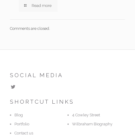
Read more
Comments are closed.
SOCIAL MEDIA
SHORTCUT LINKS
Blog
4 Cowley Street
Portfolio
Wilbraham Biography
Contact us